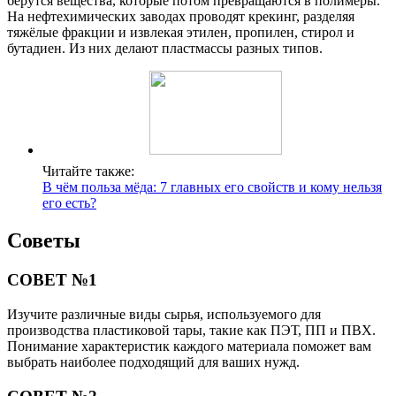
берутся вещества, которые потом превращаются в полимеры.
На нефтехимических заводах проводят крекинг, разделяя
тяжёлые фракции и извлекая этилен, пропилен, стирол и
бутадиен. Из них делают пластмассы разных типов.
Читайте также:
В чём польза мёда: 7 главных его свойств и кому нельзя
его есть?
Советы
СОВЕТ №1
Изучите различные виды сырья, используемого для
производства пластиковой тары, такие как ПЭТ, ПП и ПВХ.
Понимание характеристик каждого материала поможет вам
выбрать наиболее подходящий для ваших нужд.