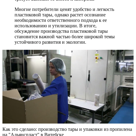
Многие потребители ценят удобство и легкость
пластиковой тары, однако растет осознание
необходимости ответственного подхода к ее
использованию и утилизации. В итоге,
обсуждение производства пластиковой тары
становится важной частью более широкой темы
устойчивого развития и экологии.
Как это сделано: производство тары и упаковки из пропилена
на "Альянспласт" в Витебске