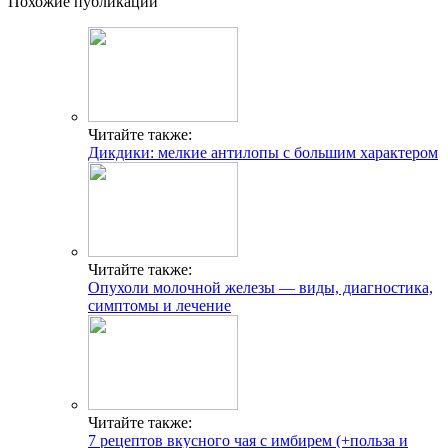
Похожие публикации
Читайте также:
Дикдики: мелкие антилопы с большим характером
Читайте также:
Опухоли молочной железы — виды, диагностика,
симптомы и лечение
Читайте также:
7 рецептов вкусного чая с имбирем (+польза и