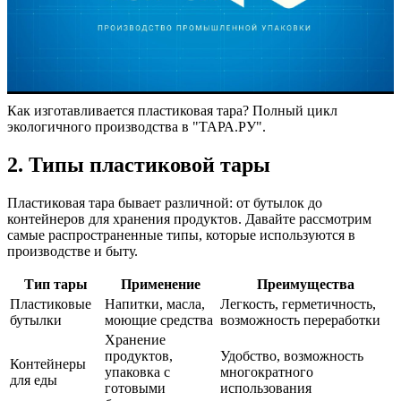
Как изготавливается пластиковая тара? Полный цикл
экологичного производства в "ТАРА.РУ".
2. Типы пластиковой тары
Пластиковая тара бывает различной: от бутылок до
контейнеров для хранения продуктов. Давайте рассмотрим
самые распространенные типы, которые используются в
производстве и быту.
Тип тары
Применение
Преимущества
Пластиковые
Напитки, масла,
Легкость, герметичность,
бутылки
моющие средства
возможность переработки
Хранение
продуктов,
Удобство, возможность
Контейнеры
упаковка с
многократного
для еды
готовыми
использования