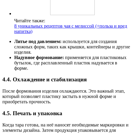
Читайте также:
8 уникальных рецептов чая с мелиссой (+польза и вред
напитка)
Литье под давлением:
используется для создания
сложных форм, таких как крышки, контейнеры и другие
изделия.
Надувное формование:
применяется для пластиковых
бутылок, где расплавленный пластик надувается в
форме.
4.4. Охлаждение и стабилизация
После формования изделия охлаждаются. Это важный этап,
который позволяет пластику застыть в нужной форме и
приобретать прочность.
4.5. Печать и упаковка
Когда тара готова, на неё наносят необходимые маркировки и
элементы дизайна. Затем продукция упаковывается для