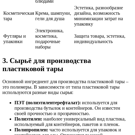
блюдами
Эстетика, разнообразие
Косметическая
Крема, шампуни,
дизайна, возможность
тара
гели для душа
минимизации затрат на
упаковку
Электроника,
Футляры и
косметика,
Защита товара, эстетика,
упаковки
подарочные
индивидуальность
наборы
3. Сырьё для производства
пластиковой тары
Основной ингредиент для производства пластиковой тары –
это полимеры. В зависимости от типа пластиковой тары
используются разные виды сырья:
ПЭТ (полиэтилентерефталат):
используется для
производства бутылок и контейнеров. Он известен
своей прочностью и прозрачностью.
Полиэтилен:
наиболее универсальный вид пластика,
используемый для контейнеров, пакетов и пленок.
Полипропилен:
часто используется для упаковок и