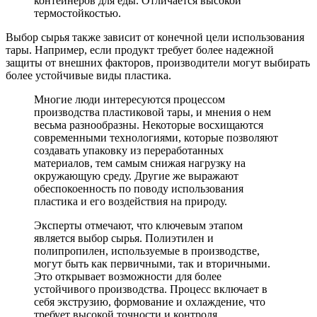
контейнеров для еды. Отличается высокой
термостойкостью.
Выбор сырья также зависит от конечной цели использования
тары. Например, если продукт требует более надежной
защиты от внешних факторов, производители могут выбирать
более устойчивые виды пластика.
Многие люди интересуются процессом
производства пластиковой тары, и мнения о нем
весьма разнообразны. Некоторые восхищаются
современными технологиями, которые позволяют
создавать упаковку из переработанных
материалов, тем самым снижая нагрузку на
окружающую среду. Другие же выражают
обеспокоенность по поводу использования
пластика и его воздействия на природу.
Эксперты отмечают, что ключевым этапом
является выбор сырья. Полиэтилен и
полипропилен, используемые в производстве,
могут быть как первичными, так и вторичными.
Это открывает возможности для более
устойчивого производства. Процесс включает в
себя экструзию, формование и охлаждение, что
требует высокой точности и контроля.