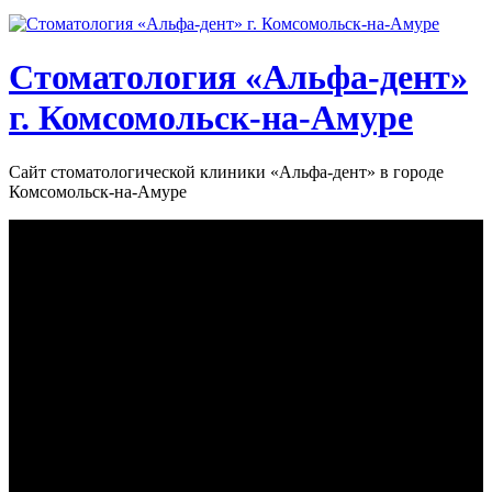
Стоматология «‎Альфа-дент»‎
г. Комсомольск-на-Амуре
Сайт стоматологической клиники «‎Альфа-дент» в городе
Комсомольск-на-Амуре