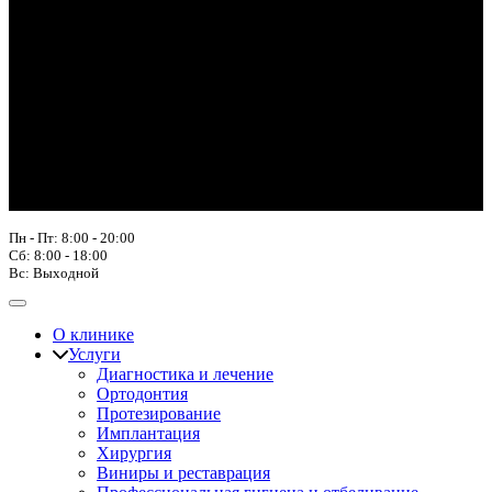
Пн - Пт: 8:00 - 20:00
Сб: 8:00 - 18:00
Вс: Выходной
О клинике
Услуги
Диагностика и лечение
Ортодонтия
Протезирование
Имплантация
Хирургия
Виниры и реставрация