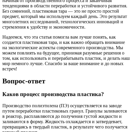
начиная от производственного процесса и заканчивая
тенденциями в области переработки и устойчивого развития.
Без сомнений, пластиковая тара — это не просто простой
предмет, который мы используем каждый день. Это результат
многолетних исследований, технологических инноваций и
стремления к удобству и экономичности.
Надеемся, что эта статья помогла вам лучше понять, как
создается пластиковая тара, и как важно обращать внимание
на экологические аспекты современного производства. Мы
можем повлиять на будущее, принимая разумные решения о
том, как использовать и перерабатывать пластик, и делать наш
мир немного лучше. Спасибо за ваше внимание и до новых
встреч!
Вопрос-ответ
Каков процесс производства пластика?
Производство полиэтилена (ПЭ) осуществляется на заводе
путем переработки пластиковых гранул. Гранулы заливаются
в реактор, расплавляются до получения густой жидкости и
заливаются в форму. Жидкость охлаждается и затвердевает,
превращаясь в твердый пластик, в результате чего получается