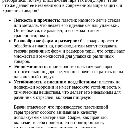
разобраться, почему пластиковая тара так популярна. Итак,
что же делает её незаменимой в современном мире защиты и
хранения товаров?
Легкость и прочность:
пластик намного легче стекла
или металла, что делает его идеальным для упаковки.
Он не бьется, не ржавеет, и его можно легко
транспортировать.
Разнообразие форм и размеров:
благодаря простоте
обработки пластика, производители могут создавать
тысячи различных форм и размеров тары, что открывает
множество возможностей для упаковки различных
товаров.
Экономичность:
производство пластиковой тары
относительно недорогое, что позволяет сократить цены
на конечный продукт.
Устойчивость к внешним воздействиям:
пластик не
подвержен коррозии и имеет высокую устойчивость к
химическим веществам, что делает его идеальным для
различных отраслей, включая пищевую.
Врачи отмечают, что производство пластиковой
тары требует особого внимания к качеству
используемых материалов. Сырьё, как правило,
включает в себя полиэтилен и полипропилен,
которые должны соответствовать строгим