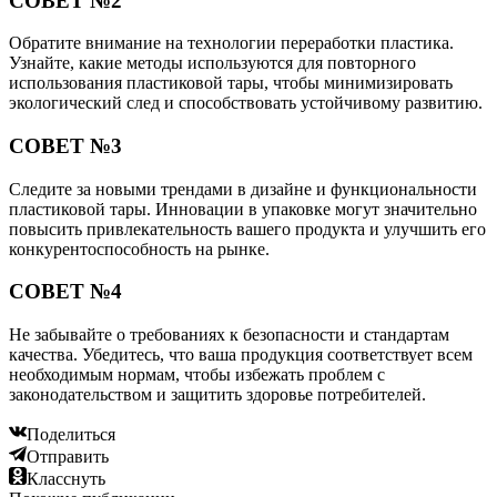
СОВЕТ №2
Обратите внимание на технологии переработки пластика.
Узнайте, какие методы используются для повторного
использования пластиковой тары, чтобы минимизировать
экологический след и способствовать устойчивому развитию.
СОВЕТ №3
Следите за новыми трендами в дизайне и функциональности
пластиковой тары. Инновации в упаковке могут значительно
повысить привлекательность вашего продукта и улучшить его
конкурентоспособность на рынке.
СОВЕТ №4
Не забывайте о требованиях к безопасности и стандартам
качества. Убедитесь, что ваша продукция соответствует всем
необходимым нормам, чтобы избежать проблем с
законодательством и защитить здоровье потребителей.
Поделиться
Отправить
Класснуть