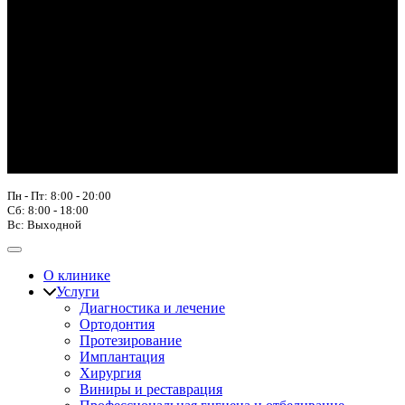
Пн - Пт: 8:00 - 20:00
Сб: 8:00 - 18:00
Вс: Выходной
О клинике
Услуги
Диагностика и лечение
Ортодонтия
Протезирование
Имплантация
Хирургия
Виниры и реставрация