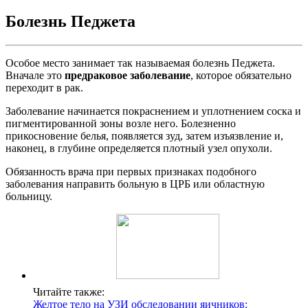
Болезнь Педжета
Особое место занимает так называемая болезнь Педжета.
Вначале это
предраковое заболевание
, которое обязательно
переходит в рак.
Заболевание начинается покраснением и уплотнением соска и
пигментированной зоны возле него. Болезненно
прикосновение белья, появляется зуд, затем изъязвление и,
наконец, в глубине определяется плотный узел опухоли.
Обязанность врача при первых признаках подобного
заболевания направить больную в ЦРБ или областную
больницу.
Читайте также:
Желтое тело на УЗИ обследовании яичников: