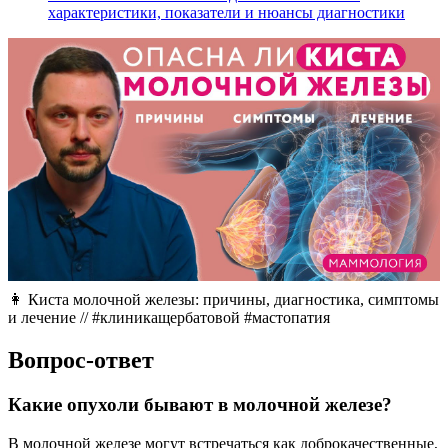
характеристики, показатели и нюансы диагностики
👩 Киста молочной железы: причины, диагностика, симптомы
и лечение // #клиникащербатовой #мастопатия
Вопрос-ответ
Какие опухоли бывают в молочной железе?
В молочной железе могут встречаться как доброкачественные,