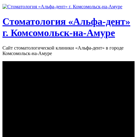
Стоматология «‎Альфа-дент»‎
г. Комсомольск-на-Амуре
Сайт стоматологической клиники «‎Альфа-дент» в городе
Комсомольск-на-Амуре