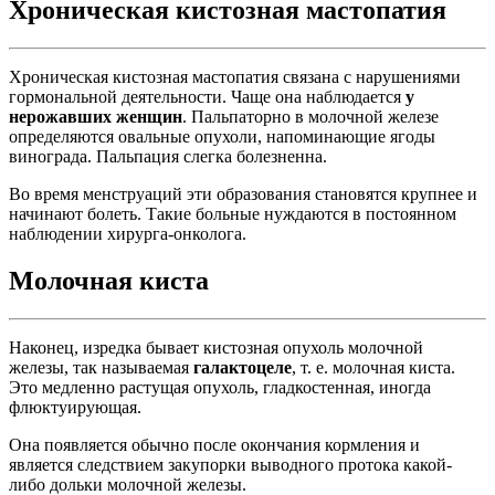
Хроническая кистозная мастопатия
Хроническая кистозная мастопатия связана с нарушениями
гормональной деятельности. Чаще она наблюдается
у
нерожавших женщин
. Пальпаторно в молочной железе
определяются овальные опухоли, напоминающие ягоды
винограда. Пальпация слегка болезненна.
Во время менструаций эти образования становятся крупнее и
начинают болеть. Такие больные нуждаются в постоянном
наблюдении хирурга-онколога.
Молочная киста
Наконец, изредка бывает кистозная опухоль молочной
железы, так называемая
галактоцеле
, т. е. молочная киста.
Это медленно растущая опухоль, гладкостенная, иногда
флюктуирующая.
Она появляется обычно после окончания кормления и
является следствием закупорки выводного протока какой-
либо дольки молочной железы.