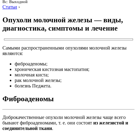
Вс: Выходной
Статьи
›
Опухоли молочной железы — виды,
диагностика, симптомы и лечение
Самыми распространенными опухолями молочной железы
являются:
фиброаденомы;
хроническая кистозная мастопатия;
молочная киста;
рак молочной железы;
болезнь Педжета.
Фиброаденомы
Доброкачественные опухоли молочной железы чаще всего
бывают фиброаденомами, т. е. они состоят
из железистой и
соединительной ткани
.