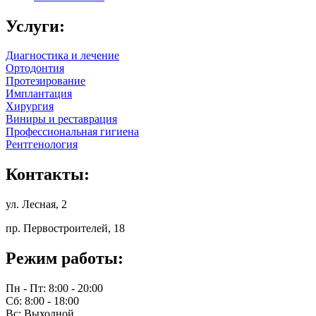
Услуги:
Диагностика и лечение
Ортодонтия
Протезирование
Имплантация
Хирургия
Виниры и реставрация
Профессиональная гигиена
Рентгенология
Контакты:
ул. Лесная, 2
пр. Первостроителей, 18
Режим работы:
Пн - Пт: 8:00 - 20:00
Сб: 8:00 - 18:00
Вс: Выходной