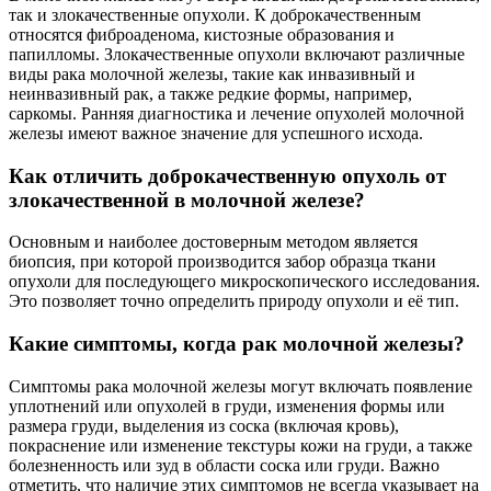
так и злокачественные опухоли. К доброкачественным
относятся фиброаденома, кистозные образования и
папилломы. Злокачественные опухоли включают различные
виды рака молочной железы, такие как инвазивный и
неинвазивный рак, а также редкие формы, например,
саркомы. Ранняя диагностика и лечение опухолей молочной
железы имеют важное значение для успешного исхода.
Как отличить доброкачественную опухоль от
злокачественной в молочной железе?
Основным и наиболее достоверным методом является
биопсия, при которой производится забор образца ткани
опухоли для последующего микроскопического исследования.
Это позволяет точно определить природу опухоли и её тип.
Какие симптомы, когда рак молочной железы?
Симптомы рака молочной железы могут включать появление
уплотнений или опухолей в груди, изменения формы или
размера груди, выделения из соска (включая кровь),
покраснение или изменение текстуры кожи на груди, а также
болезненность или зуд в области соска или груди. Важно
отметить, что наличие этих симптомов не всегда указывает на