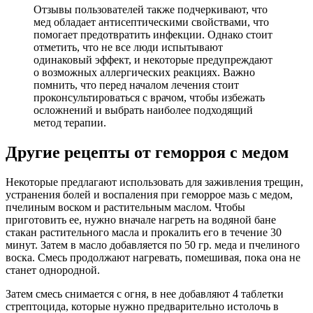
Отзывы пользователей также подчеркивают, что
мед обладает антисептическими свойствами, что
помогает предотвратить инфекции. Однако стоит
отметить, что не все люди испытывают
одинаковый эффект, и некоторые предупреждают
о возможных аллергических реакциях. Важно
помнить, что перед началом лечения стоит
проконсультироваться с врачом, чтобы избежать
осложнений и выбрать наиболее подходящий
метод терапии.
Другие рецепты от геморроя с медом
Некоторые предлагают использовать для заживления трещин,
устранения болей и воспаления при геморрое мазь с медом,
пчелиным воском и растительным маслом. Чтобы
приготовить ее, нужно вначале нагреть на водяной бане
стакан растительного масла и прокалить его в течение 30
минут. Затем в масло добавляется по 50 гр. меда и пчелиного
воска. Смесь продолжают нагревать, помешивая, пока она не
станет однородной.
Затем смесь снимается с огня, в нее добавляют 4 таблетки
стрептоцида, которые нужно предварительно истолочь в