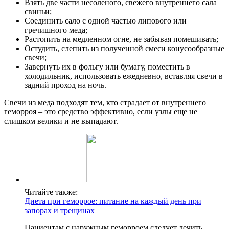
Взять две части несоленого, свежего внутреннего сала
свиньи;
Соединить сало с одной частью липового или
гречишного меда;
Растопить на медленном огне, не забывая помешивать;
Остудить, слепить из полученной смеси конусообразные
свечи;
Завернуть их в фольгу или бумагу, поместить в
холодильник, использовать ежедневно, вставляя свечи в
задний проход на ночь.
Свечи из меда подходят тем, кто страдает от внутреннего
геморроя – это средство эффективно, если узлы еще не
слишком велики и не выпадают.
Читайте также:
Диета при геморрое: питание на каждый день при
запорах и трещинах
Пациентам с наружным геморроем следует лечить