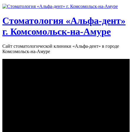
Стоматология «‎Альфа-дент»‎
г. Комсомольск-на-Амуре
Сайт стоматологической клиники «‎Альфа-дент» в городе
Комсомольск-на-Амуре