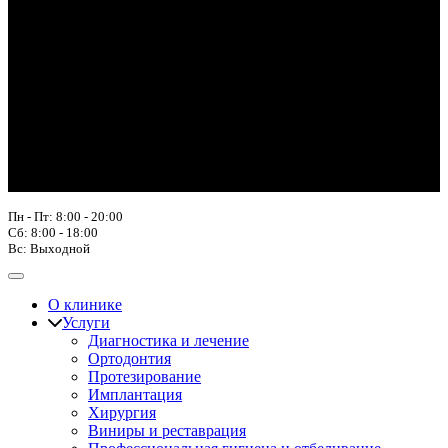
Пн - Пт: 8:00 - 20:00
Сб: 8:00 - 18:00
Вс: Выходной
О клинике
Услуги
Диагностика и лечение
Ортодонтия
Протезирование
Имплантация
Хирургия
Виниры и реставрация