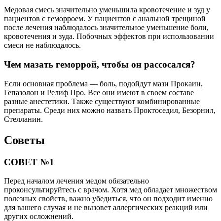
Медовая смесь значительно уменьшила кровотечение и зуд у
пациентов с геморроем. У пациентов с анальной трещиной
после лечения наблюдалось значительное уменьшение боли,
кровотечения и зуда. Побочных эффектов при использовании
смеси не наблюдалось.
Чем мазать геморрой, чтобы он рассосался?
Если основная проблема — боль, подойдут мази Прокаин,
Гепазолон и Релиф Про. Все они имеют в своем составе
разные анестетики. Также существуют комбинированные
препараты. Среди них можно назвать Проктоседил, Безорнил,
Стелланин.
Советы
СОВЕТ №1
Перед началом лечения медом обязательно
проконсультируйтесь с врачом. Хотя мед обладает множеством
полезных свойств, важно убедиться, что он подходит именно
для вашего случая и не вызовет аллергических реакций или
других осложнений.