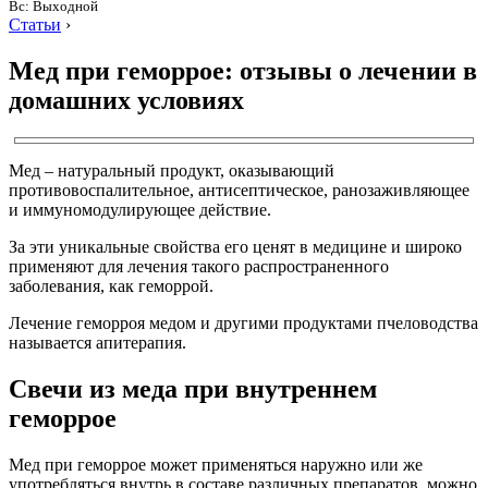
Вс: Выходной
Статьи
›
Мед при геморрое: отзывы о лечении в
домашних условиях
Мед – натуральный продукт, оказывающий
противовоспалительное, антисептическое, ранозаживляющее
и иммуномодулирующее действие.
За эти уникальные свойства его ценят в медицине и широко
применяют для лечения такого распространенного
заболевания, как геморрой.
Лечение геморроя медом и другими продуктами пчеловодства
называется апитерапия.
Свечи из меда при внутреннем
геморрое
Мед при геморрое может применяться наружно или же
употребляться внутрь в составе различных препаратов, можно