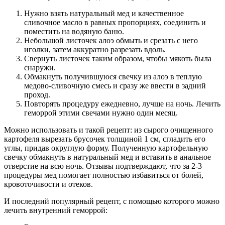
Нужно взять натуральный мед и качественное
сливочное масло в равных пропорциях, соединить и
поместить на водяную баню.
Небольшой листочек алоэ обмыть и срезать с него
иголки, затем аккуратно разрезать вдоль.
Свернуть листочек таким образом, чтобы мякоть была
снаружи.
Обмакнуть получившуюся свечку из алоэ в теплую
медово-сливочную смесь и сразу же ввести в задний
проход.
Повторять процедуру ежедневно, лучше на ночь. Лечить
геморрой этими свечами нужно один месяц.
Можно использовать и такой рецепт: из сырого очищенного
картофеля вырезать брусочек толщиной 1 см, сгладить его
углы, придав округлую форму. Полученную картофельную
свечку обмакнуть в натуральный мед и вставить в анальное
отверстие на всю ночь. Отзывы подтверждают, что за 2-3
процедуры мед помогает полностью избавиться от болей,
кровоточивости и отеков.
И последний популярный рецепт, с помощью которого можно
лечить внутренний геморрой: