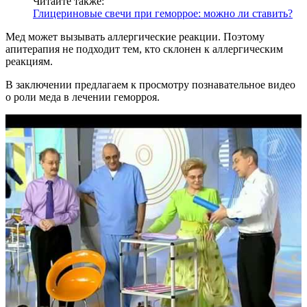
Читайте также:
Глицериновые свечи при геморрое: можно ли ставить?
Мед может вызывать аллергические реакции. Поэтому
апитерапия не подходит тем, кто склонен к аллергическим
реакциям.
В заключении предлагаем к просмотру познавательное видео
о роли меда в лечении геморроя.