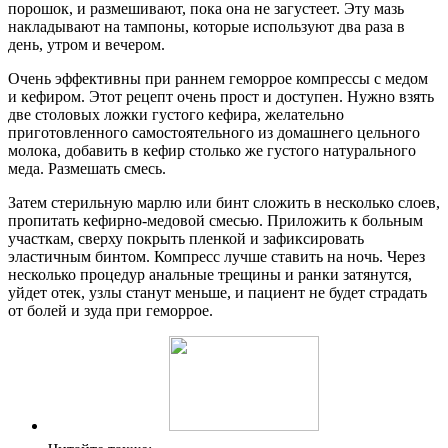
порошок, и размешивают, пока она не загустеет. Эту мазь
накладывают на тампоны, которые используют два раза в
день, утром и вечером.
Очень эффективны при раннем геморрое компрессы с медом
и кефиром. Этот рецепт очень прост и доступен. Нужно взять
две столовых ложки густого кефира, желательно
приготовленного самостоятельного из домашнего цельного
молока, добавить в кефир столько же густого натурального
меда. Размешать смесь.
Затем стерильную марлю или бинт сложить в несколько слоев,
пропитать кефирно-медовой смесью. Приложить к больным
участкам, сверху покрыть пленкой и зафиксировать
эластичным бинтом. Компресс лучше ставить на ночь. Через
несколько процедур анальные трещины и ранки затянутся,
уйдет отек, узлы станут меньше, и пациент не будет страдать
от болей и зуда при геморрое.