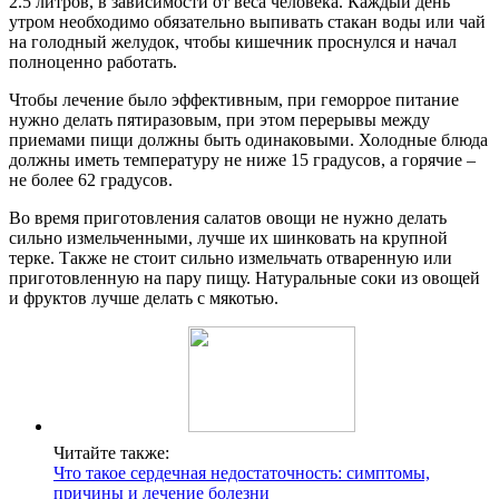
2.5 литров, в зависимости от веса человека. Каждый день
утром необходимо обязательно выпивать стакан воды или чай
на голодный желудок, чтобы кишечник проснулся и начал
полноценно работать.
Чтобы лечение было эффективным, при геморрое питание
нужно делать пятиразовым, при этом перерывы между
приемами пищи должны быть одинаковыми. Холодные блюда
должны иметь температуру не ниже 15 градусов, а горячие –
не более 62 градусов.
Во время приготовления салатов овощи не нужно делать
сильно измельченными, лучше их шинковать на крупной
терке. Также не стоит сильно измельчать отваренную или
приготовленную на пару пищу. Натуральные соки из овощей
и фруктов лучше делать с мякотью.
Читайте также:
Что такое сердечная недостаточность: симптомы,
причины и лечение болезни