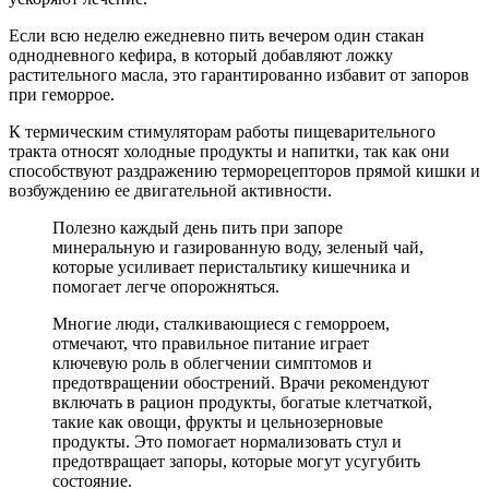
Если всю неделю ежедневно пить вечером один стакан
однодневного кефира, в который добавляют ложку
растительного масла, это гарантированно избавит от запоров
при геморрое.
К термическим стимуляторам работы пищеварительного
тракта относят холодные продукты и напитки, так как они
способствуют раздражению терморецепторов прямой кишки и
возбуждению ее двигательной активности.
Полезно каждый день пить при запоре
минеральную и газированную воду, зеленый чай,
которые усиливает перистальтику кишечника и
помогает легче опорожняться.
Многие люди, сталкивающиеся с геморроем,
отмечают, что правильное питание играет
ключевую роль в облегчении симптомов и
предотвращении обострений. Врачи рекомендуют
включать в рацион продукты, богатые клетчаткой,
такие как овощи, фрукты и цельнозерновые
продукты. Это помогает нормализовать стул и
предотвращает запоры, которые могут усугубить
состояние.