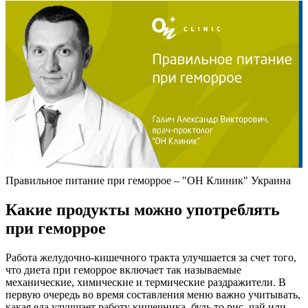
Правильное питание при геморрое – "ОН Клиник" Украина
Какие продукты можно употреблять
при геморрое
Работа желудочно-кишечного тракта улучшается за счет того,
что диета при геморрое включает так называемые
механические, химические и термические раздражители. В
первую очередь во время составления меню важно учитывать,
какая еда улучшает работу кишечника, будь то рис, чай или