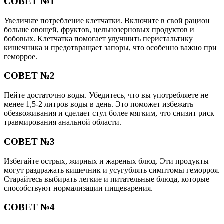
СОВЕТ №1
Увеличьте потребление клетчатки. Включите в свой рацион
больше овощей, фруктов, цельнозерновых продуктов и
бобовых. Клетчатка помогает улучшить перистальтику
кишечника и предотвращает запоры, что особенно важно при
геморрое.
СОВЕТ №2
Пейте достаточно воды. Убедитесь, что вы употребляете не
менее 1,5-2 литров воды в день. Это поможет избежать
обезвоживания и сделает стул более мягким, что снизит риск
травмирования анальной области.
СОВЕТ №3
Избегайте острых, жирных и жареных блюд. Эти продукты
могут раздражать кишечник и усугублять симптомы геморроя.
Старайтесь выбирать легкие и питательные блюда, которые
способствуют нормализации пищеварения.
СОВЕТ №4