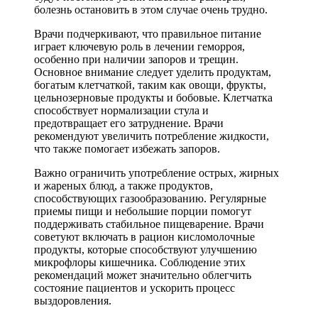
болезнь остановить в этом случае очень трудно.
Врачи подчеркивают, что правильное питание
играет ключевую роль в лечении геморроя,
особенно при наличии запоров и трещин.
Основное внимание следует уделить продуктам,
богатым клетчаткой, таким как овощи, фрукты,
цельнозерновые продукты и бобовые. Клетчатка
способствует нормализации стула и
предотвращает его затруднение. Врачи
рекомендуют увеличить потребление жидкости,
что также помогает избежать запоров.
Важно ограничить употребление острых, жирных
и жареных блюд, а также продуктов,
способствующих газообразованию. Регулярные
приемы пищи и небольшие порции помогут
поддерживать стабильное пищеварение. Врачи
советуют включать в рацион кисломолочные
продукты, которые способствуют улучшению
микрофлоры кишечника. Соблюдение этих
рекомендаций может значительно облегчить
состояние пациентов и ускорить процесс
выздоровления.