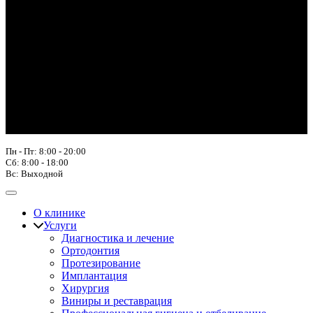
Пн - Пт: 8:00 - 20:00
Сб: 8:00 - 18:00
Вс: Выходной
О клинике
Услуги
Диагностика и лечение
Ортодонтия
Протезирование
Имплантация
Хирургия
Виниры и реставрация