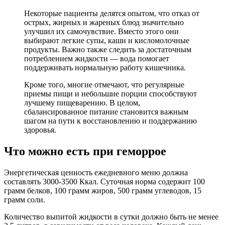
Некоторые пациенты делятся опытом, что отказ от
острых, жирных и жареных блюд значительно
улучшил их самочувствие. Вместо этого они
выбирают легкие супы, каши и кисломолочные
продукты. Важно также следить за достаточным
потреблением жидкости — вода помогает
поддерживать нормальную работу кишечника.
Кроме того, многие отмечают, что регулярные
приемы пищи и небольшие порции способствуют
лучшему пищеварению. В целом,
сбалансированное питание становится важным
шагом на пути к восстановлению и поддержанию
здоровья.
Что можно есть при геморрое
Энергетическая ценность ежедневного меню должна
составлять 3000-3500 Ккал. Суточная норма содержит 100
грамм белков, 100 грамм жиров, 500 грамм углеводов, 15
грамм соли.
Количество выпитой жидкости в сутки должно быть не менее