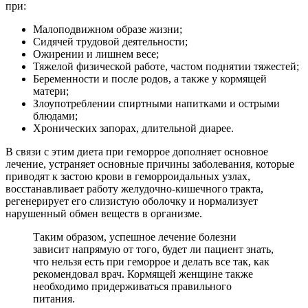
при:
Малоподвижном образе жизни;
Сидячей трудовой деятельности;
Ожирении и лишнем весе;
Тяжелой физической работе, частом поднятии тяжестей;
Беременности и после родов, а также у кормящей
матери;
Злоупотреблении спиртными напитками и острыми
блюдами;
Хронических запорах, длительной диарее.
В связи с этим диета при геморрое дополняет основное
лечение, устраняет основные причины заболевания, которые
приводят к застою крови в геморроидальных узлах,
восстанавливает работу желудочно-кишечного тракта,
регенерирует его слизистую оболочку и нормализует
нарушенный обмен веществ в организме.
Таким образом, успешное лечение болезни
зависит напрямую от того, будет ли пациент знать,
что нельзя есть при геморрое и делать все так, как
рекомендовал врач. Кормящей женщине также
необходимо придерживаться правильного
питания.