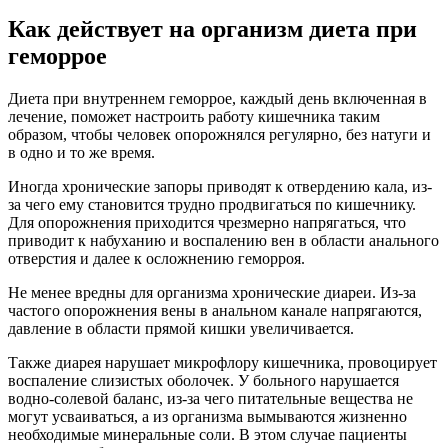
Как действует на организм диета при
геморрое
Диета при внутреннем геморрое, каждый день включенная в
лечение, поможет настроить работу кишечника таким
образом, чтобы человек опорожнялся регулярно, без натуги и
в одно и то же время.
Иногда хронические запоры приводят к отвердению кала, из-
за чего ему становится трудно продвигаться по кишечнику.
Для опорожнения приходится чрезмерно напрягаться, что
приводит к набуханию и воспалению вен в области анального
отверстия и далее к осложнению геморроя.
Не менее вредны для организма хронические диареи. Из-за
частого опорожнения вены в анальном канале напрягаются,
давление в области прямой кишки увеличивается.
Также диарея нарушает микрофлору кишечника, провоцирует
воспаление слизистых оболочек. У больного нарушается
водно-солевой баланс, из-за чего питательные вещества не
могут усваиваться, а из организма вымываются жизненно
необходимые минеральные соли. В этом случае пациенты