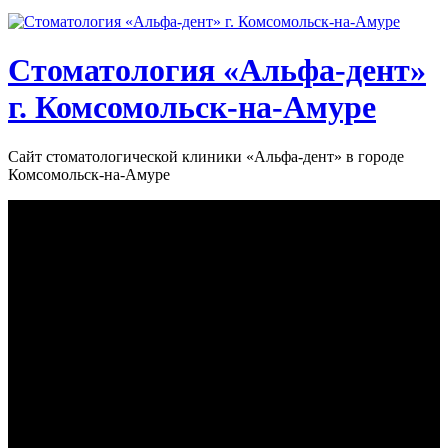
Стоматология «‎Альфа-дент»‎
г. Комсомольск-на-Амуре
Сайт стоматологической клиники «‎Альфа-дент» в городе
Комсомольск-на-Амуре