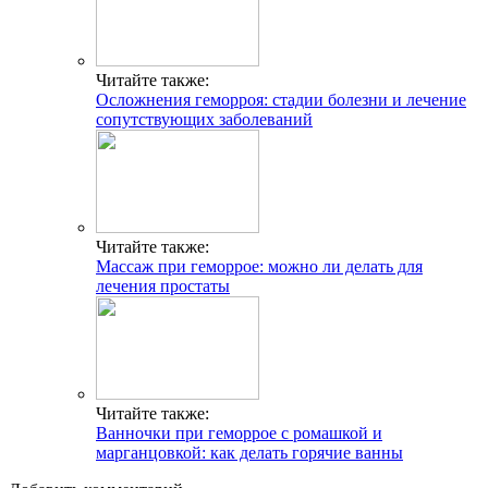
Читайте также:
Осложнения геморроя: стадии болезни и лечение
сопутствующих заболеваний
Читайте также:
Массаж при геморрое: можно ли делать для
лечения простаты
Читайте также:
Ванночки при геморрое с ромашкой и
марганцовкой: как делать горячие ванны