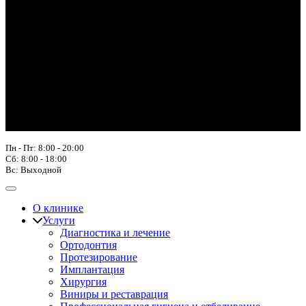
Пн - Пт: 8:00 - 20:00
Сб: 8:00 - 18:00
Вс: Выходной
О клинике
Услуги
Диагностика и лечение
Ортодонтия
Протезирование
Имплантация
Хирургия
Виниры и реставрация