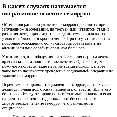
В каких случаях назначается
оперативное лечение геморроя
Обычно операция по удалению геморроя проводится при
запущенном заболевании, на третьей или четвертой стадии
развития, когда происходит выпадение геморроидальных
узлов и наблюдается кровотечение. При отсутствии лечения
подобные осложнения могут спровоцировать развитие
анемии и сильно ослабить организм больного.
Как правило, при обнаружении заболевания первым делом
врач назначает малоинвазивное лечение. Однако людям
пожилого возраста такие меры не всегда подходят, и врач
чаще всего назначается проведение радикальной операции по
удалению геморроя.
Перед тем, как проводится удаление геморроидальных узлов,
делается полная подготовка пациента к операции. Для этого
больного обследуют, проводят необходимые анализы, и если
пациент по состоянию здоровья способен перенести
хирургическое лечение геморроя, его размещают в
стационаре.
Как правило, операции геморроя проводят в