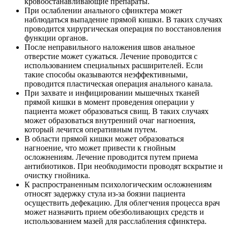
кровоостанавливающие препараты.
При ослаблении анального сфинктера может
наблюдаться выпадение прямой кишки. В таких случаях
проводится хирургическая операция по восстановления
функции органов.
После неправильного наложения швов анальное
отверстие может сужаться. Лечение проводится с
использованием специальных расширителей. Если
такие способы оказываются неэффективными,
проводится пластическая операция анального канала.
При захвате и инфицировании мышечных тканей
прямой кишки в момент проведения операции у
пациента может образоваться свищ. В таких случаях
может образоваться внутренний очаг нагноения,
который лечится оперативным путем.
В области прямой кишки может образоваться
нагноение, что может привести к гнойным
осложнениям. Лечение проводится путем приема
антибиотиков. При необходимости проводят вскрытие и
очистку гнойника.
К распространенным психологическим осложнениям
относят задержку стула из-за боязни пациента
осуществить дефекацию. Для облегчения процесса врач
может назначить прием обезболивающих средств и
использованием мазей для расслабления сфинктера.