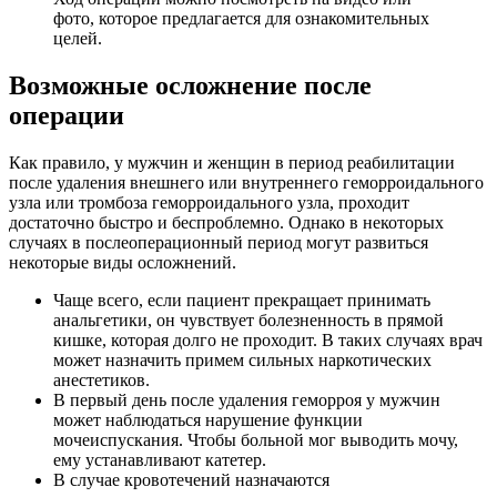
фото, которое предлагается для ознакомительных
целей.
Возможные осложнение после
операции
Как правило, у мужчин и женщин в период реабилитации
после удаления внешнего или внутреннего геморроидального
узла или тромбоза геморроидального узла, проходит
достаточно быстро и беспроблемно. Однако в некоторых
случаях в послеоперационный период могут развиться
некоторые виды осложнений.
Чаще всего, если пациент прекращает принимать
анальгетики, он чувствует болезненность в прямой
кишке, которая долго не проходит. В таких случаях врач
может назначить примем сильных наркотических
анестетиков.
В первый день после удаления геморроя у мужчин
может наблюдаться нарушение функции
мочеиспускания. Чтобы больной мог выводить мочу,
ему устанавливают катетер.
В случае кровотечений назначаются