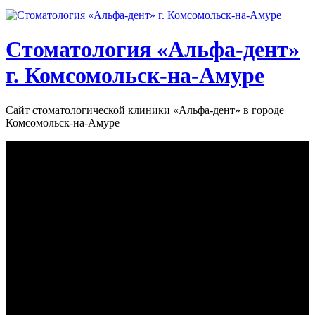
Стоматология «‎Альфа-дент»‎
г. Комсомольск-на-Амуре
Сайт стоматологической клиники «‎Альфа-дент» в городе
Комсомольск-на-Амуре