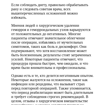
Если соблюдать диету, правильно обрабатывать
рану и следовать советам врача, всех
вышеперечисленных осложнений можно
избежать.
Мнения людей о хирургическом удалении
геморроя и геморроидальных узлов варьируются
от положительных до негативных. Многие
пациенты отмечают значительное облегчение
после операции, избавляясь от мучительных
симптомов, таких как боль и дискомфорт. Они
подчеркивают, что хотя восстановление может
быть болезненным, результаты стоят затраченных
усилий. Некоторые пациенты отмечают, что
процедура прошла быстрее, чем ожидали, и что
врачи были внимательны и профессиональны.
Однако есть и те, кто делится негативным опытом.
Некоторые жалуются на осложнения, такие как
инфекции или рецидивы, что вызывает страх
перед повторной операцией. Также упоминается,
что период реабилитации может быть длительным
и требует соблюдения строгих рекомендаций. В
целом, отзывы о хирургическом вмешательстве