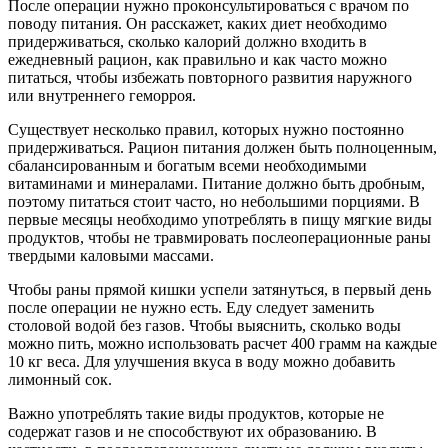
После операции нужно проконсультироваться с врачом по
поводу питания. Он расскажет, каких диет необходимо
придерживаться, сколько калорий должно входить в
ежедневный рацион, как правильно и как часто можно
питаться, чтобы избежать повторного развития наружного
или внутреннего геморроя.
Существует несколько правил, которых нужно постоянно
придерживаться. Рацион питания должен быть полноценным,
сбалансированным и богатым всеми необходимыми
витаминами и минералами. Питание должно быть дробным,
поэтому питаться стоит часто, но небольшими порциями. В
первые месяцы необходимо употреблять в пищу мягкие виды
продуктов, чтобы не травмировать послеоперационные раны
твердыми каловыми массами.
Чтобы раны прямой кишки успели затянуться, в первый день
после операции не нужно есть. Еду следует заменить
столовой водой без газов. Чтобы выяснить, сколько воды
можно пить, можно использовать расчет 400 грамм на каждые
10 кг веса. Для улучшения вкуса в воду можно добавить
лимонный сок.
Важно употреблять такие виды продуктов, которые не
содержат газов и не способствуют их образованию. В