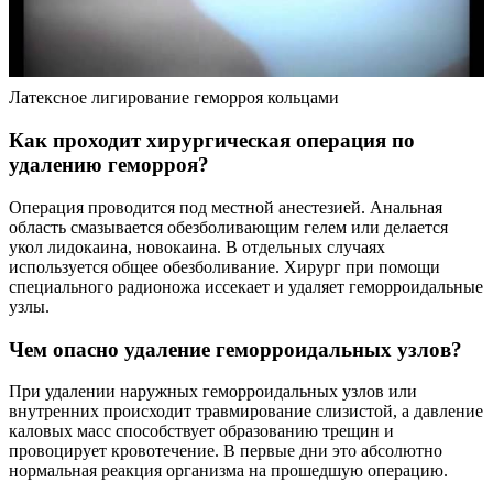
Латексное лигирование геморроя кольцами
Как проходит хирургическая операция по
удалению геморроя?
Операция проводится под местной анестезией. Анальная
область смазывается обезболивающим гелем или делается
укол лидокаина, новокаина. В отдельных случаях
используется общее обезболивание. Хирург при помощи
специального радионожа иссекает и удаляет геморроидальные
узлы.
Чем опасно удаление геморроидальных узлов?
При удалении наружных геморроидальных узлов или
внутренних происходит травмирование слизистой, а давление
каловых масс способствует образованию трещин и
провоцирует кровотечение. В первые дни это абсолютно
нормальная реакция организма на прошедшую операцию.