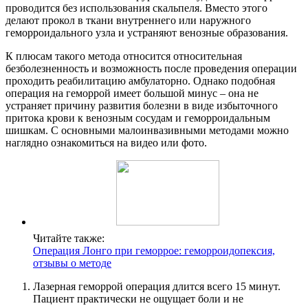
проводится без использования скальпеля. Вместо этого
делают прокол в ткани внутреннего или наружного
геморроидального узла и устраняют венозные образования.
К плюсам такого метода относится относительная
безболезненность и возможность после проведения операции
проходить реабилитацию амбулаторно. Однако подобная
операция на геморрой имеет большой минус – она не
устраняет причину развития болезни в виде избыточного
притока крови к венозным сосудам и геморроидальным
шишкам. С основными малоинвазивными методами можно
наглядно ознакомиться на видео или фото.
Читайте также:
Операция Лонго при геморрое: геморроидопексия,
отзывы о методе
Лазерная геморрой операция длится всего 15 минут.
Пациент практически не ощущает боли и не