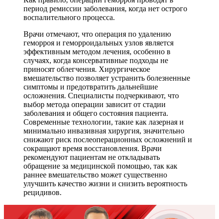
период ремиссии заболевания, когда нет острого
воспалительного процесса.
Врачи отмечают, что операция по удалению
геморроя и геморроидальных узлов является
эффективным методом лечения, особенно в
случаях, когда консервативные подходы не
приносят облегчения. Хирургическое
вмешательство позволяет устранить болезненные
симптомы и предотвратить дальнейшие
осложнения. Специалисты подчеркивают, что
выбор метода операции зависит от стадии
заболевания и общего состояния пациента.
Современные технологии, такие как лазерная и
минимально инвазивная хирургия, значительно
снижают риск послеоперационных осложнений и
сокращают время восстановления. Врачи
рекомендуют пациентам не откладывать
обращение за медицинской помощью, так как
раннее вмешательство может существенно
улучшить качество жизни и снизить вероятность
рецидивов.