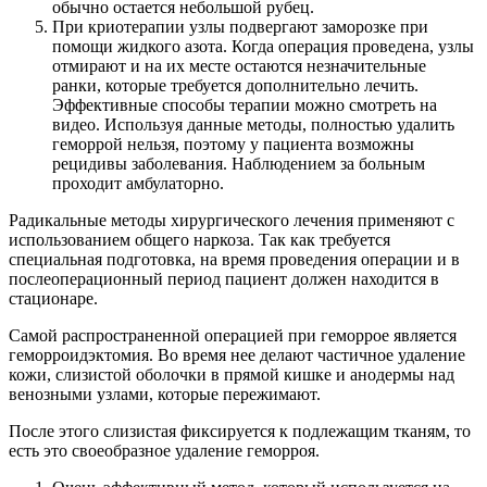
обычно остается небольшой рубец.
При криотерапии узлы подвергают заморозке при
помощи жидкого азота. Когда операция проведена, узлы
отмирают и на их месте остаются незначительные
ранки, которые требуется дополнительно лечить.
Эффективные способы терапии можно смотреть на
видео. Используя данные методы, полностью удалить
геморрой нельзя, поэтому у пациента возможны
рецидивы заболевания. Наблюдением за больным
проходит амбулаторно.
Радикальные методы хирургического лечения применяют с
использованием общего наркоза. Так как требуется
специальная подготовка, на время проведения операции и в
послеоперационный период пациент должен находится в
стационаре.
Самой распространенной операцией при геморрое является
геморроидэктомия. Во время нее делают частичное удаление
кожи, слизистой оболочки в прямой кишке и анодермы над
венозными узлами, которые пережимают.
После этого слизистая фиксируется к подлежащим тканям, то
есть это своеобразное удаление геморроя.