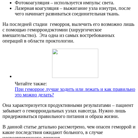
Фотокоагуляция – используется импульс света.
Лазерная коагуляция – выжигание узла изнутри, после
чего начинает развиваться соединительная ткань.
На последней стадии геморроя, вылечить его возможно лишь
с помощью геморроидэктомии (хирургическое
вмешательство). Эта одна из самых востребованных
операций в области проктологии.
Читайте также:
При геморрое лучше ходить или лежать и как правильно
это можно делать?
Она характеризуется продуктивными результатами – пациент
забывает о геморроидальных узлах навсегда. Нужно лишь
придерживаться правильного питания и образа жизни.
В данной статье детально рассмотрено, чем опасен геморрой и
какие последствия ожидают больного, в случае
несвоевременного лечения.