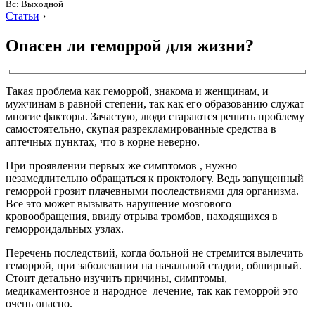
Вс: Выходной
Статьи
›
Опасен ли геморрой для жизни?
Такая проблема как геморрой, знакома и женщинам, и
мужчинам в равной степени, так как его образованию служат
многие факторы. Зачастую, люди стараются решить проблему
самостоятельно, скупая разрекламированные средства в
аптечных пунктах, что в корне неверно.
При проявлении первых же симптомов , нужно
незамедлительно обращаться к проктологу. Ведь запущенный
геморрой грозит плачевными последствиями для организма.
Все это может вызывать нарушение мозгового
кровообращения, ввиду отрыва тромбов, находящихся в
геморроидальных узлах.
Перечень последствий, когда больной не стремится вылечить
геморрой, при заболевании на начальной стадии, обширный.
Стоит детально изучить причины, симптомы,
медикаментозное и народное лечение, так как геморрой это
очень опасно.