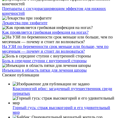
Препараты с сосудорасширяющим эффектом для нижних
конечностей
Лекарства при эзофагите
Как проявляется грибковая инфекция на ногах?
На УЗИ по беременности срок меньше или больше, чем по
месячным — почему и стоит ли волноваться?
Боль в середине ступни с внутренней стороны
Инъекции в область пятки для лечения шпоры
Свежие публикации
Красноногий ибис: загадочный путешественник среди
пернатых
Горный гусь: страж высокогорий и его удивительный
мир