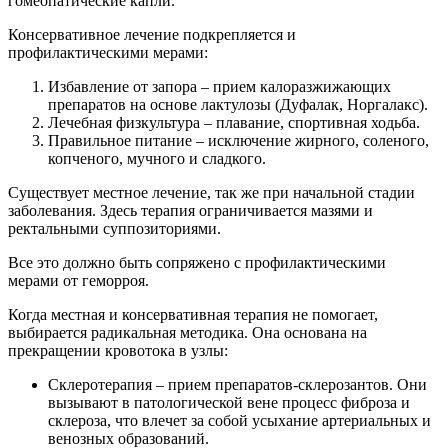
гомеопатические капли.
Консервативное лечение подкрепляется и
профилактическими мерами:
Избавление от запора – прием калоразжижающих
препаратов на основе лактулозы (Дуфалак, Норгалакс).
Лечебная физкультура – плавание, спортивная ходьба.
Правильное питание – исключение жирного, соленого,
копченого, мучного и сладкого.
Существует местное лечение, так же при начальной стадии
заболевания. Здесь терапия ограничивается мазями и
ректальными суппозиториями.
Все это должно быть сопряжено с профилактическими
мерами от геморроя.
Когда местная и консервативная терапия не помогает,
выбирается радикальная методика. Она основана на
прекращении кровотока в узлы:
Склеротерапия – прием препаратов-склерозантов. Они
вызывают в патологической вене процесс фиброза и
склероза, что влечет за собой усыхание артериальных и
венозных образований.