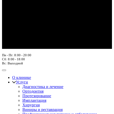
Пн - Пт: 8:00 - 20:00
Сб: 8:00 - 18:00
Вс: Выходной
О клинике
Услуги
Диагностика и лечение
Ортодонтия
Протезирование
Имплантация
Хирургия
Виниры и реставрация