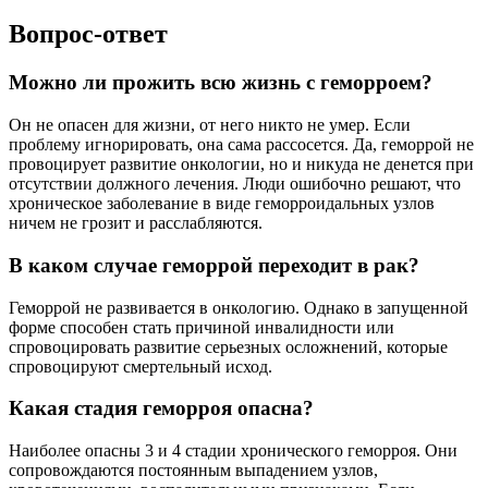
Вопрос-ответ
Можно ли прожить всю жизнь с геморроем?
Он не опасен для жизни, от него никто не умер. Если
проблему игнорировать, она сама рассосется. Да, геморрой не
провоцирует развитие онкологии, но и никуда не денется при
отсутствии должного лечения. Люди ошибочно решают, что
хроническое заболевание в виде геморроидальных узлов
ничем не грозит и расслабляются.
В каком случае геморрой переходит в рак?
Геморрой не развивается в онкологию. Однако в запущенной
форме способен стать причиной инвалидности или
спровоцировать развитие серьезных осложнений, которые
спровоцируют смертельный исход.
Какая стадия геморроя опасна?
Наиболее опасны 3 и 4 стадии хронического геморроя. Они
сопровождаются постоянным выпадением узлов,