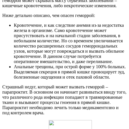
геморрой может скрывать массу серьезных заболеваний –
кишечные кровотечения, либо некротические изменения.
Ниже детально описано, чем опасен геморрой:
Кровотечение, и как следствие анемия из-за недостатка
железа в организме. Само кровотечение может
присутствовать и на начальной стадии заболевания, в
небольшом количестве. Но со временем увеличивается
количество расширенных сосудов геморроидальных
узлов, которые могут повреждаться и вызвать обильное
кровотечение. В данном случае потребуется
оперативное вмешательство, и даже переливание.
Анальные трещины, при острой форме у 100% больных.
Выделяемая секреция в прямой кишке провоцирует зуд,
болезненные ощущения и отек паховой области.
Страшный недуг, который может вызвать геморрой –
парапроктит. В основном он начинает развиваться ввиду того,
что различного рода инфекции попадают в травмированные
ткани и вызывают процессы гноения в прямой кишке.
Парапроктит необходимо лечить только медикаментозно и
под контролем врача.