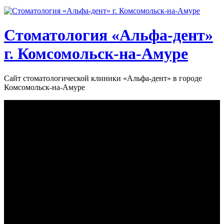
Стоматология «‎Альфа-дент»‎
г. Комсомольск-на-Амуре
Сайт стоматологической клиники «‎Альфа-дент» в городе
Комсомольск-на-Амуре