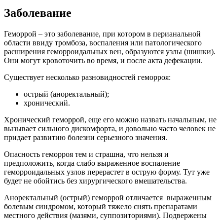
Заболевание
Геморрой – это заболевание, при котором в перианальной
области ввиду тромбоза, воспаления или патологического
расширения геморроидальных вен, образуются узлы (шишки).
Они могут кровоточить во время, и после акта дефекации.
Существует несколько разновидностей геморроя:
острый (аноректальный);
хронический.
Хронический геморрой, еще его можно назвать начальным, не
вызывает сильного дискомфорта, и довольно часто человек не
придает развитию болезни серьезного значения.
Опасность геморроя тем и страшна, что нельзя и
предположить, когда слабо выраженное воспаление
геморроидальных узлов перерастет в острую форму. Тут уже
будет не обойтись без хирургического вмешательства.
Аноректальный (острый) геморрой отличается выраженным
болевым синдромом, который тяжело снять препаратами
местного действия (мазями, суппозиториями). Подвержены