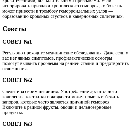
кровотечениями, воспалительными признаками. Если
игнорировать признаки хронического геморроя, то болезнь
может привести к тромбозу геморроидальных узлов —
образованию кровяных сгустков в кавернозных сплетениях.
Советы
СОВЕТ №1
Регулярно проходите медицинские обследования. Даже если у
вас нет явных симптомов, профилактические осмотры
помогут выявить проблемы на ранней стадии и предотвратить
осложнения.
СОВЕТ №2
Следите за своим питанием. Употребление достаточного
количества клетчатки и жидкости может помочь избежать
запоров, которые часто являются причиной геморроя.
Включите в рацион фрукты, овощи и цельнозерновые
продукты.
СОВЕТ №3