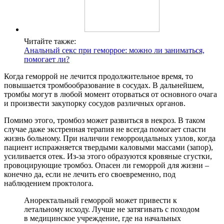
Читайте также:
Анальный секс при геморрое: можно ли заниматься,
помогает ли?
Когда геморрой не лечится продолжительное время, то
повышается тромбообразование в сосудах. В дальнейшем,
тромбы могут в любой момент оторваться от основного очага
и произвести закупорку сосудов различных органов.
Помимо этого, тромбоз может развиться в некроз. В таком
случае даже экстренная терапия не всегда помогает спасти
жизнь больному. При наличии геморроидальных узлов, когда
пациент испражняется твердыми каловыми массами (запор),
усиливается отек. Из-за этого образуются кровяные сгустки,
провоцирующие тромбоз. Опасен ли геморрой для жизни –
конечно да, если не лечить его своевременно, под
наблюдением проктолога.
Аноректальный геморрой может привести к
летальному исходу. Лучше не затягивать с походом
в медицинское учреждение, где на начальных