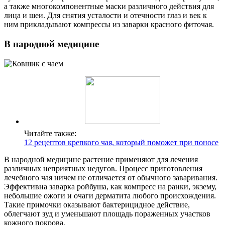
а также многокомпонентные маски различного действия для
лица и шеи. Для снятия усталости и отечности глаз и век к
ним прикладывают компрессы из заварки красного фиточая.
В народной медицине
Читайте также:
12 рецептов крепкого чая, который поможет при поносе
В народной медицине растение применяют для лечения
различных неприятных недугов. Процесс приготовления
лечебного чая ничем не отличается от обычного заваривания.
Эффективна заварка ройбуша, как компресс на ранки, экзему,
небольшие ожоги и очаги дерматита любого происхождения.
Такие примочки оказывают бактерицидное действие,
облегчают зуд и уменьшают площадь пораженных участков
кожного покрова.