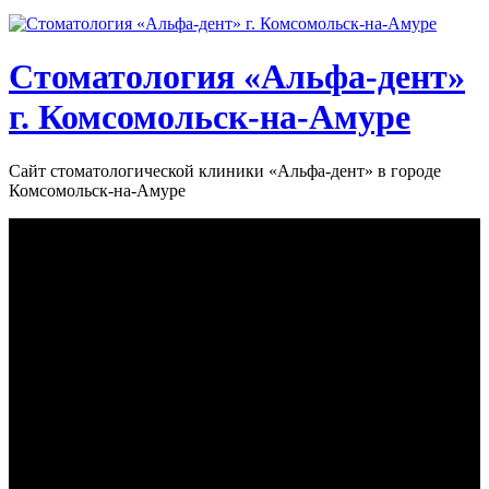
Стоматология «‎Альфа-дент»‎
г. Комсомольск-на-Амуре
Сайт стоматологической клиники «‎Альфа-дент» в городе
Комсомольск-на-Амуре