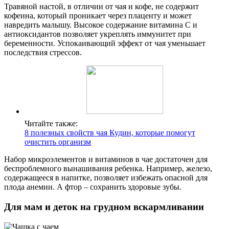
Травяной настой, в отличии от чая и кофе, не содержит
кофеина, который проникает через плаценту и может
навредить малышу. Высокое содержание витамина С и
антиоксидантов позволяет укреплять иммунитет при
беременности. Успокаивающий эффект от чая уменьшает
последствия стрессов.
Читайте также:
8 полезных свойств чая Кудин, которые помогут
очистить организм
Набор микроэлементов и витаминов в чае достаточен для
беспроблемного вынашивания ребенка. Например, железо,
содержащееся в напитке, позволяет избежать опасной для
плода анемии. А фтор – сохранить здоровые зубы.
Для мам и деток на грудном вскармливании