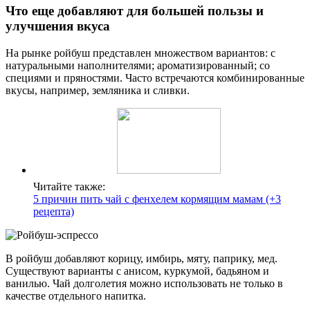
Что еще добавляют для большей пользы и
улучшения вкуса
На рынке ройбуш представлен множеством вариантов: с
натуральными наполнителями; ароматизированный; со
специями и пряностями. Часто встречаются комбинированные
вкусы, например, земляника и сливки.
Читайте также:
5 причин пить чай с фенхелем кормящим мамам (+3
рецепта)
В ройбуш добавляют корицу, имбирь, мяту, паприку, мед.
Существуют варианты с анисом, куркумой, бадьяном и
ванилью. Чай долголетия можно использовать не только в
качестве отдельного напитка.