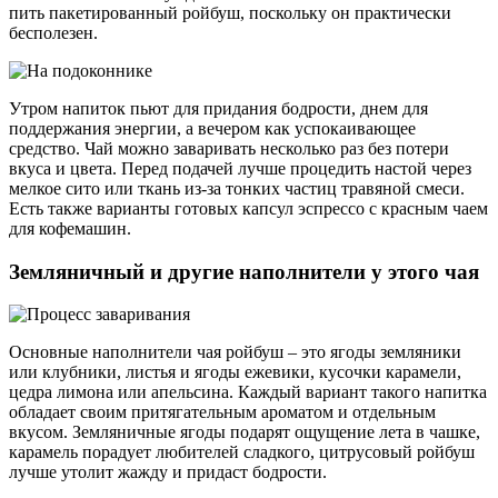
пить пакетированный ройбуш, поскольку он практически
бесполезен.
Утром напиток пьют для придания бодрости, днем для
поддержания энергии, а вечером как успокаивающее
средство. Чай можно заваривать несколько раз без потери
вкуса и цвета. Перед подачей лучше процедить настой через
мелкое сито или ткань из-за тонких частиц травяной смеси.
Есть также варианты готовых капсул эспрессо с красным чаем
для кофемашин.
Земляничный и другие наполнители у этого чая
Основные наполнители чая ройбуш – это ягоды земляники
или клубники, листья и ягоды ежевики, кусочки карамели,
цедра лимона или апельсина. Каждый вариант такого напитка
обладает своим притягательным ароматом и отдельным
вкусом. Земляничные ягоды подарят ощущение лета в чашке,
карамель порадует любителей сладкого, цитрусовый ройбуш
лучше утолит жажду и придаст бодрости.