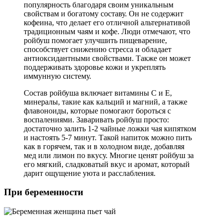
популярность благодаря своим уникальным
свойствам и богатому составу. Он не содержит
кофеина, что делает его отличной альтернативой
традиционным чаям и кофе. Люди отмечают, что
ройбуш помогает улучшить пищеварение,
способствует снижению стресса и обладает
антиоксидантными свойствами. Также он может
поддерживать здоровье кожи и укреплять
иммунную систему.
Состав ройбуша включает витамины C и E,
минералы, такие как кальций и магний, а также
флавоноиды, которые помогают бороться с
воспалениями. Заваривать ройбуш просто:
достаточно залить 1-2 чайные ложки чая кипятком
и настоять 5-7 минут. Такой напиток можно пить
как в горячем, так и в холодном виде, добавляя
мед или лимон по вкусу. Многие ценят ройбуш за
его мягкий, сладковатый вкус и аромат, который
дарит ощущение уюта и расслабления.
При беременности