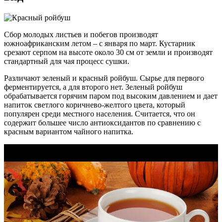
Сбор молодых листьев и побегов производят
южноафриканским летом – с января по март. Кустарник
срезают серпом на высоте около 30 см от земли и производят
стандартный для чая процесс сушки.
Различают зеленый и красный ройбуш. Сырье для первого
ферментируется, а для второго нет. Зеленый ройбуш
обрабатывается горячим паром под высоким давлением и дает
напиток светлого коричнево-желтого цвета, который
популярен среди местного населения. Считается, что он
содержит большее число антиоксидантов по сравнению с
красным вариантом чайного напитка.