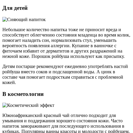
Для детей
Небольшое количество напитка тоже не приносит вреда и
способствует облегчению состояния младенца во время колик,
помогает наладить сон, нормализовать стул, уменьшить
вероятность появления аллергии. Купание в ванночке с
фиточаем избавит от дерматитов и других раздражений на
нежной коже. Порошок ройбуша используют как присыпку.
Детям постарше рекомендуют ежедневно употреблять настой
ройбуша вместо соков и подслащенной воды. А цинк в
составе чая помогает подросткам справиться с проблемной
кожей.
В косметологии
Южноафриканский красный чай отлично подходит для
умывания и поддержания хорошего состояния кожи. Часто
напиток замораживают для последующего использования в
кубиках. Популярны ванны красоты и молодости с ройбушем,