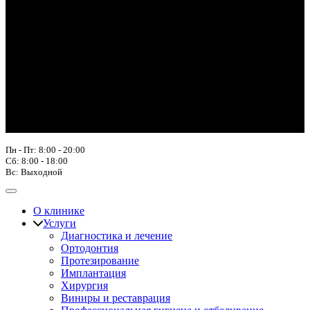
Пн - Пт: 8:00 - 20:00
Сб: 8:00 - 18:00
Вс: Выходной
О клинике
Услуги
Диагностика и лечение
Ортодонтия
Протезирование
Имплантация
Хирургия
Виниры и реставрация