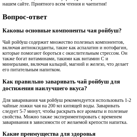
нашем сайте. Приятного всем чтения и чаепития!
Вопрос-ответ
Каковы основные компоненты чая ройбуш?
Чай ройбуш содержит множество полезных компонентов,
включая антиоксиданты, такие как аспалатин и нотофагин,
которые помогают бороться с окислительным стрессом. Он
также богат витаминами, такими как витамин C и
минералами, включая кальций, магний и железо, что делает
его питательным напитком.
Как правильно заваривать чай ройбуш для
достижения наилучшего вкуса?
Для заваривания чая ройбуш рекомендуется использовать 1-2
чайные ложки чая на 200 мл кипящей воды. Заваривать
следует 5-7 минут, чтобы раскрыть все ароматы и полезные
свойства. Можно также экспериментировать с временем
заваривания в зависимости от желаемой крепости напитка.
Какие преимущества для здоровья