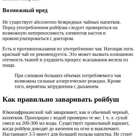
Возможный вред
Не существует абсолютно безвредных чайных напитков.
Перед употреблением ройбуша следует провериться на
возможную непереносимость элементов настоя и
проконсультироваться с доктором.
Есть и противопоказания по употреблению чая. Натощак пить
красный чай не рекомендуется. Это может вызвать излишнюю
отечность тканей и ухудшить процесс всасывания железа из
пищи.
При слишком больших объемах потребляемого чая
возможны сильные аллергические реакции. Кроме
того, вероятны затруднения с дыханием.
Как правильно заваривать ройбуш
Южноафриканский чай заваривают, как и обычный черный,
кипятком. Пропорции с водой примерно те же: 1 ч. л. сухой
смеси на 200-300 мл воды. Существует правильный вариант,
когда ройбуш доводят до кипения на огне и выключают.
Настаивают 3-5 минут для большей пользы напитка. Не стоит