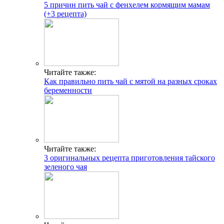
5 причин пить чай с фенхелем кормящим мамам
(+3 рецепта)
Читайте также:
Как правильно пить чай с мятой на разных сроках
беременности
Читайте также:
3 оригинальных рецепта приготовления тайского
зеленого чая