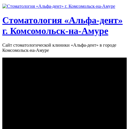
Стоматология «‎Альфа-дент»‎
г. Комсомольск-на-Амуре
Сайт стоматологической клиники «‎Альфа-дент» в городе
Комсомольск-на-Амуре