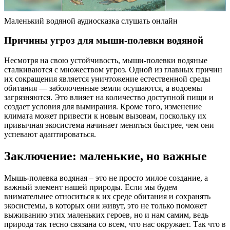
Маленький водяной аудиосказка слушать онлайн
Причины угроз для мыши-полевки водяной
Несмотря на свою устойчивость, мыши-полевки водяные
сталкиваются с множеством угроз. Одной из главных причин
их сокращения является уничтожение естественной среды
обитания — заболоченные земли осушаются, а водоемы
загрязняются. Это влияет на количество доступной пищи и
создает условия для вымирания. Кроме того, изменение
климата может привести к новым вызовам, поскольку их
привычная экосистема начинает меняться быстрее, чем они
успевают адаптироваться.
Заключение: маленькие, но важные
Мышь-полевка водяная – это не просто милое создание, а
важный элемент нашей природы. Если мы будем
внимательнее относиться к их среде обитания и сохранять
экосистемы, в которых они живут, это не только поможет
выживанию этих маленьких героев, но и нам самим, ведь
природа так тесно связана со всем, что нас окружает. Так что в