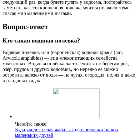
следующий раз, когда будете гулять у водоема, постарайтесь
заметить, как эта крошечная полевка мчится по экосистеме,
спасая мир маленькими шагами.
Вопрос-ответ
Кто такая водяная полевка?
Водяная полёвка, или (европейская) водяная крыса (лат.
Arvicola amphibius) — вид млекопитающих семейства
хомяковых. Водяная полёвка часто селится по берегам рек,
озёр, прудов и других водоёмов, но нередко её можно
встретить далеко от воды — на лугах, огородах, полях и даже
в плодовых садах.
Читайте также:
Куда уходит серая жаба: загадки зимовки наших
маленьких друзей