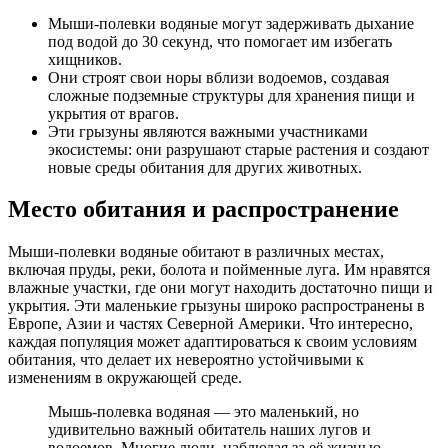
Мыши-полевки водяные могут задерживать дыхание
под водой до 30 секунд, что помогает им избегать
хищников.
Они строят свои норы вблизи водоемов, создавая
сложные подземные структуры для хранения пищи и
укрытия от врагов.
Эти грызуны являются важными участниками
экосистемы: они разрушают старые растения и создают
новые среды обитания для других животных.
Место обитания и распространение
Мыши-полевки водяные обитают в различных местах,
включая пруды, реки, болота и пойменные луга. Им нравятся
влажные участки, где они могут находить достаточно пищи и
укрытия. Эти маленькие грызуны широко распространены в
Европе, Азии и частях Северной Америки. Что интересно,
каждая популяция может адаптироваться к своим условиям
обитания, что делает их невероятно устойчивыми к
изменениям в окружающей среде.
Мышь-полевка водяная — это маленький, но
удивительно важный обитатель наших лугов и
водоемов. Многие люди, наблюдая за её жизнью,