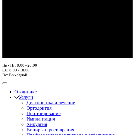
Пн - Пт: 8:00 - 20:00
Сб: 8:00 - 18:00
Вс: Выходной
О клинике
Услуги
Диагностика и лечение
Ортодонтия
Протезирование
Имплантация
Хирургия
Виниры и реставрация