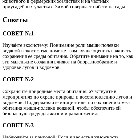
животного в фермерских хозяйствах и на частных
приусадебных участках. Зимой совершает набеги на сады.
Советы
СОВЕТ №1
Изучайте экосистему: Понимание роли мыши-полевки
водяной в экосистеме поможет вам лучше оценить важность
сохранения её среды обитания. Обратите внимание на то, как
эти маленькие создания влияют на биоразнообразие и
здоровье лугов и водоемов.
СОВЕТ №2
Сохраняйте природные места обитания: Участвуйте в
мероприятиях по охране природы и восстановлению лугов и
водоемов. Поддерживайте инициативы по сохранению мест
обитания мыши-полевки водяной, чтобы обеспечить ей
безопасную среду для жизни и размножения.
СОВЕТ №3
Наблюдайте за природой: Если у вас есть возможность,