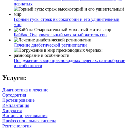
пернатых
Горный гусь: страж высокогорий и его удивительный
мир
Байбак: Очаровательный мохнатый житель гор
Лечение диабетической ретинопатии
Погружение в мир пресноводных черепах: разнообразие
и особенности
Услуги:
Диагностика и лечение
Ортодонтия
Протезирование
Имплантация
Хирургия
Виниры и реставрация
Профессиональная гигиена
Рентгенология