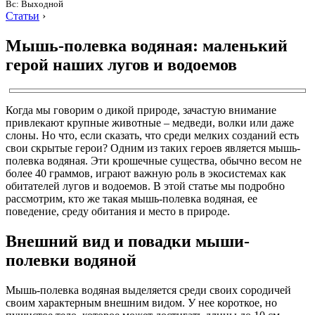
Вс: Выходной
Статьи
›
Мышь-полевка водяная: маленький
герой наших лугов и водоемов
Когда мы говорим о дикой природе, зачастую внимание
привлекают крупные животные – медведи, волки или даже
слоны. Но что, если сказать, что среди мелких созданий есть
свои скрытые герои? Одним из таких героев является мышь-
полевка водяная. Эти крошечные существа, обычно весом не
более 40 граммов, играют важную роль в экосистемах как
обитателей лугов и водоемов. В этой статье мы подробно
рассмотрим, кто же такая мышь-полевка водяная, ее
поведение, среду обитания и место в природе.
Внешний вид и повадки мыши-
полевки водяной
Мышь-полевка водяная выделяется среди своих сородичей
своим характерным внешним видом. У нее короткое, но