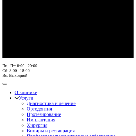
Пн - Пт: 8:00 - 20:00
Сб: 8:00 - 18:00
Вс: Выходной
О клинике
Услуги
Диагностика и лечение
Ортодонтия
Протезирование
Имплантация
Хирургия
Виниры и реставрация