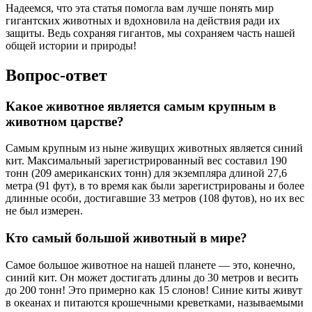
Надеемся, что эта статья помогла вам лучше понять мир
гигантских животных и вдохновила на действия ради их
защиты. Ведь сохраняя гигантов, мы сохраняем часть нашей
общей истории и природы!
Вопрос-ответ
Какое животное является самым крупным в
животном царстве?
Самым крупным из ныне живущих животных является синий
кит. Максимальный зарегистрированный вес составил 190
тонн (209 американских тонн) для экземпляра длиной 27,6
метра (91 фут), в то время как были зарегистрированы и более
длинные особи, достигавшие 33 метров (108 футов), но их вес
не был измерен.
Кто самый большой животный в мире?
Самое большое животное на нашей планете — это, конечно,
синий кит. Он может достигать длины до 30 метров и весить
до 200 тонн! Это примерно как 15 слонов! Синие киты живут
в океанах и питаются крошечными креветками, называемыми