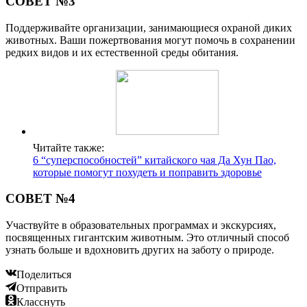
СОВЕТ №3
Поддерживайте организации, занимающиеся охраной диких
животных. Ваши пожертвования могут помочь в сохранении
редких видов и их естественной среды обитания.
Читайте также:
6 “суперспособностей” китайского чая Да Хун Пао,
которые помогут похудеть и поправить здоровье
СОВЕТ №4
Участвуйте в образовательных программах и экскурсиях,
посвященных гигантским животным. Это отличный способ
узнать больше и вдохновить других на заботу о природе.
Поделиться
Отправить
Класснуть