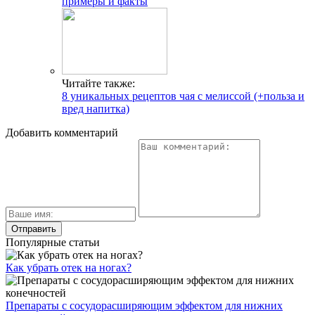
примеры и факты
Читайте также:
8 уникальных рецептов чая с мелиссой (+польза и
вред напитка)
Добавить комментарий
Популярные статьи
Как убрать отек на ногах?
Препараты с сосудорасширяющим эффектом для нижних