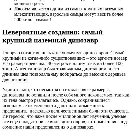
мощного рога.
Лосось:
является одним из самых крупных наземных
млекопитающих, взрослые самцы могут весить более
500 килограммов!
Невероятные создания: самый
крупный наземный динозавр
Говоря о гигантах, нельзя не упомянуть динозавров. Самый
крупный из когда-либо существовавших – это аргентинозавр.
Его размер превышал 30 метров в длину и весил более 100
тонн! Аргентинозавр был травоядным динозавром, и его
длинная шея позволяла ему добираться до высоких деревьев
для питания.
Удивительно, что несмотря на их массовые размеры,
динозавры не оставили после себя много ископаемых, так как
их тела быстро разлагались. Однако, сохранившиеся
ископаемые окаменелости дают нам возможность
представить, насколько величественными были эти существа.
Интересно, что даже после миллионов лет изучения, ученые
все еще находят новые виды динозавров, которые ставят под
сомнение наши представления о динозаврах.