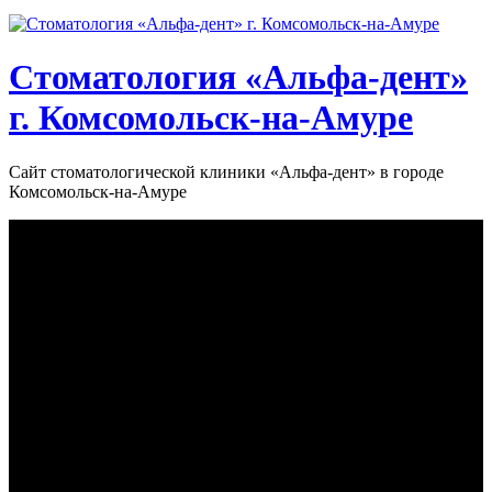
Стоматология «‎Альфа-дент»‎
г. Комсомольск-на-Амуре
Сайт стоматологической клиники «‎Альфа-дент» в городе
Комсомольск-на-Амуре