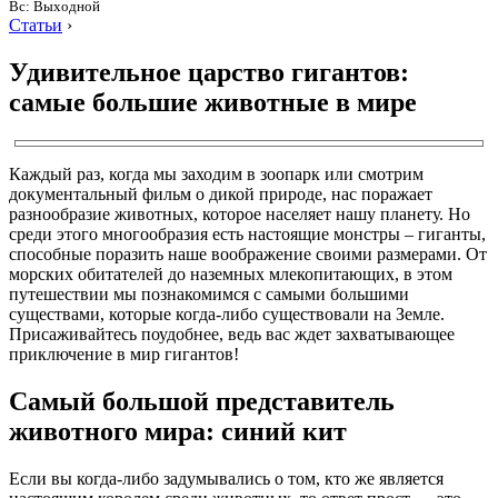
Вс: Выходной
Статьи
›
Удивительное царство гигантов:
самые большие животные в мире
Каждый раз, когда мы заходим в зоопарк или смотрим
документальный фильм о дикой природе, нас поражает
разнообразие животных, которое населяет нашу планету. Но
среди этого многообразия есть настоящие монстры – гиганты,
способные поразить наше воображение своими размерами. От
морских обитателей до наземных млекопитающих, в этом
путешествии мы познакомимся с самыми большими
существами, которые когда-либо существовали на Земле.
Присаживайтесь поудобнее, ведь вас ждет захватывающее
приключение в мир гигантов!
Самый большой представитель
животного мира: синий кит
Если вы когда-либо задумывались о том, кто же является