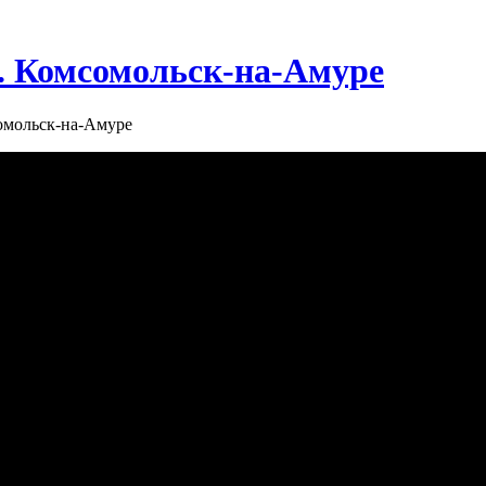
г. Комсомольск-на-Амуре
сомольск-на-Амуре