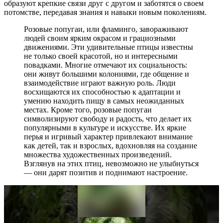
образуют крепкие связи друг с другом и заботятся о своем
потомстве, передавая знания и навыки новым поколениям.
Розовые попугаи, или фламинго, завораживают
людей своим ярким окрасом и грациозными
движениями. Эти удивительные птицы известны
не только своей красотой, но и интересными
повадками. Многие отмечают их социальность:
они живут большими колониями, где общение и
взаимодействие играют важную роль. Люди
восхищаются их способностью к адаптации и
умению находить пищу в самых неожиданных
местах. Кроме того, розовые попугаи
символизируют свободу и радость, что делает их
популярными в культуре и искусстве. Их яркие
перья и игривый характер привлекают внимание
как детей, так и взрослых, вдохновляя на создание
множества художественных произведений.
Взглянув на этих птиц, невозможно не улыбнуться
— они дарят позитив и поднимают настроение.