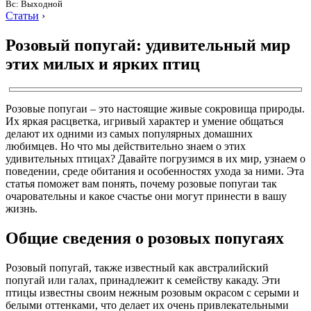
Вс: Выходной
Статьи
›
Розовый попугай: удивительный мир
этих милых и ярких птиц
Розовые попугаи – это настоящие живые сокровища природы.
Их яркая расцветка, игривый характер и умение общаться
делают их одними из самых популярных домашних
любимцев. Но что мы действительно знаем о этих
удивительных птицах? Давайте погрузимся в их мир, узнаем о
поведении, среде обитания и особенностях ухода за ними. Эта
статья поможет вам понять, почему розовые попугаи так
очаровательны и какое счастье они могут принести в вашу
жизнь.
Общие сведения о розовых попугаях
Розовый попугай, также известный как австралийский
попугай или галах, принадлежит к семейству какаду. Эти
птицы известны своим нежным розовым окрасом с серыми и
белыми оттенками, что делает их очень привлекательными