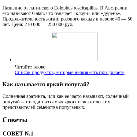
Название от латинского Eolophus roseicapillus. В Австралии
его называют Galah, что означает «клоун» или «дурень».
Продолжительность жизни розового какаду в неволе 40 — 50
лет. Цена: 210 000 — 250 000 руб.
Читайте также:
Список продуктов, которые нельзя есть при диабете
Как называется яркий попугай?
Солнечная аратинга, или как ее часто называют, солнечный
попугай – это один из самых ярких и экзотических
представителей семейства попугаевых.
Советы
СОВЕТ №1