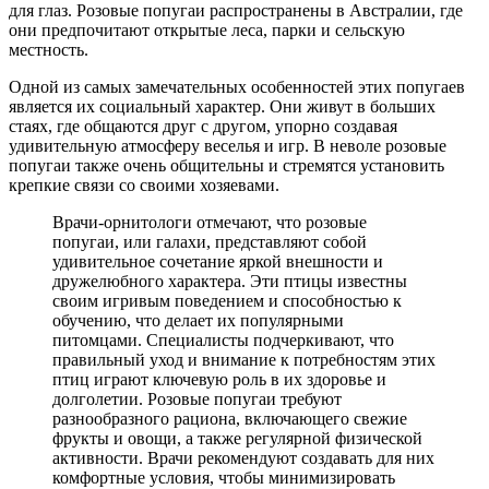
для глаз. Розовые попугаи распространены в Австралии, где
они предпочитают открытые леса, парки и сельскую
местность.
Одной из самых замечательных особенностей этих попугаев
является их социальный характер. Они живут в больших
стаях, где общаются друг с другом, упорно создавая
удивительную атмосферу веселья и игр. В неволе розовые
попугаи также очень общительны и стремятся установить
крепкие связи со своими хозяевами.
Врачи-орнитологи отмечают, что розовые
попугаи, или галахи, представляют собой
удивительное сочетание яркой внешности и
дружелюбного характера. Эти птицы известны
своим игривым поведением и способностью к
обучению, что делает их популярными
питомцами. Специалисты подчеркивают, что
правильный уход и внимание к потребностям этих
птиц играют ключевую роль в их здоровье и
долголетии. Розовые попугаи требуют
разнообразного рациона, включающего свежие
фрукты и овощи, а также регулярной физической
активности. Врачи рекомендуют создавать для них
комфортные условия, чтобы минимизировать