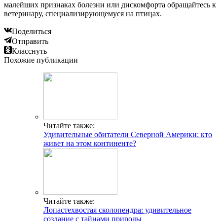
малейших признаках болезни или дискомфорта обращайтесь к
ветеринару, специализирующемуся на птицах.
Поделиться
Отправить
Класснуть
Похожие публикации
Читайте также:
Удивительные обитатели Северной Америки: кто
живет на этом континенте?
Читайте также:
Лопастехвостая сколопендра: удивительное
создание с тайнами природы