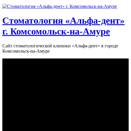
Стоматология «‎Альфа-дент»‎
г. Комсомольск-на-Амуре
Сайт стоматологической клиники «‎Альфа-дент» в городе
Комсомольск-на-Амуре