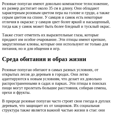
Розовые попугаи имеют довольно компактное телосложение,
их размер достигает около 35 см в длину. Они обладают
характерным розовым цветом пера на голове и груди, а также
серым цветом на спине. У самцов и самок есть некоторые
отличия в окраске: у самцов цвет более яркий и насыщенный,
тогда как у самок может быть более бледный и тусклый окрас.
Также стоит отметить их выразительные глаза, которые
придают им особое очарование. Эти птицы имеют крепкие,
закругленные клювы, которые они используют не только для
питания, но и для общения и игр.
Среда обитания и образ жизни
Розовые попугаи обитают в самых разных условиях, от
открытых лесов до деревьев в городах. Они легко
адаптируются к новым условиям, что делает их довольно
распространенными в садах и парках. Эти птицы в поисках
пищи могут пролетать большие расстояния, собирая семена,
орехи и фрукты.
В природе розовые попугаи часто строят свои гнезда в дуплах
деревьев, что защищает их от хищников. Их социальная
структура также является важной частью жизни в стае: они