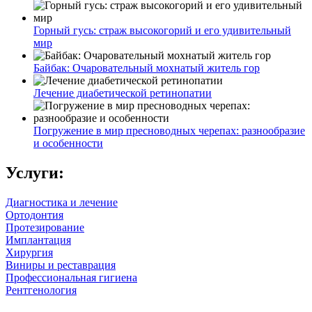
Горный гусь: страж высокогорий и его удивительный
мир
Байбак: Очаровательный мохнатый житель гор
Лечение диабетической ретинопатии
Погружение в мир пресноводных черепах: разнообразие
и особенности
Услуги:
Диагностика и лечение
Ортодонтия
Протезирование
Имплантация
Хирургия
Виниры и реставрация
Профессиональная гигиена
Рентгенология