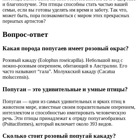
и благополучие. Эти птицы способны стать частью вашей
семьи, если вы готовы уделять им время и заботу. Так что,
может быть, пора познакомиться с миром этих прекрасных
пернатых артистов?
Вопрос-ответ
Какая порода попугаев имеет розовый окрас?
Розовый какаду (Eolophus roseicapilla). Небольшой вид с
нежно-розовым оперением, обитающий в Австралии. Его
часто называют “гала”. Молуккский какаду (Cacatua
moluccensis).
Попугаи – это удивительные и умные птицы?
Попугаи — одни из самых удивительных и ярких птиц в
животном мире, известные своим поразительным оперением,
интеллектом и способностью имитировать человеческую
речь. Эти птицы принадлежат к отряду попугаеобразных
(Psittaciformes), который включает около 393 видов.
Сколько стоит розовый попугай какаду?