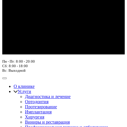
Пн - Пт: 8:00 - 20:00
Сб: 8:00 - 18:00
Вс: Выходной
О клинике
Услуги
Диагностика и лечение
Ортодонтия
Протезирование
Имплантация
Хирургия
Виниры и реставрация