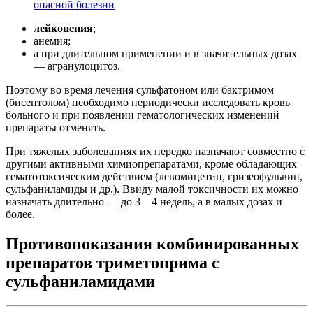
опасной болезни
лейкопения
;
анемия;
а при длительном применении и в значительных дозах
— агранулоцитоз.
Поэтому во время лечения сульфатоном или бактримом
(бисептолом) необходимо периодически исследовать кровь
больного и при появлении гематологических изменений
препараты отменять.
При тяжелых заболеваниях их нередко назначают совместно с
другими активными химиопрепаратами, кроме обладающих
гематотоксическим действием (левомицетин, гризеофульвин,
сульфаниламиды и др.). Ввиду малой токсичности их можно
назначать длительно — до 3—4 недель, а в малых дозах и
более.
Противопоказания комбинированных
препаратов триметоприма с
сульфаниламидами