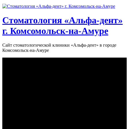
Стоматология «‎Альфа-дент»‎
г. Комсомольск-на-Амуре
Сайт стоматологической клиники «‎Альфа-дент» в городе
Комсомольск-на-Амуре