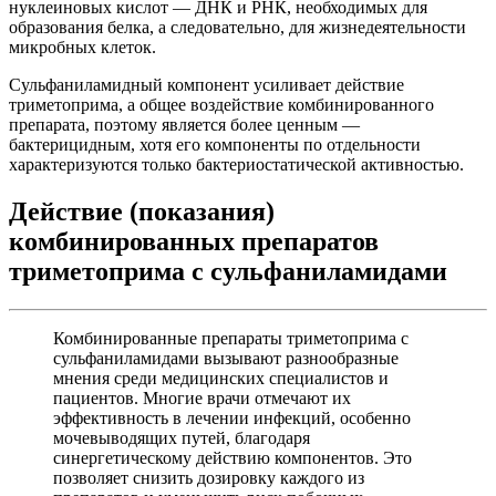
нуклеиновых кислот — ДНК и РНК, необходимых для
образования белка, а следовательно, для жизнедеятельности
микробных клеток.
Сульфаниламидный компонент усиливает действие
триметоприма, а общее воздействие комбинированного
препарата, поэтому является более ценным —
бактерицидным, хотя его компоненты по отдельности
характеризуются только бактериостатической активностью.
Действие (показания)
комбинированных препаратов
триметоприма с сульфаниламидами
Комбинированные препараты триметоприма с
сульфаниламидами вызывают разнообразные
мнения среди медицинских специалистов и
пациентов. Многие врачи отмечают их
эффективность в лечении инфекций, особенно
мочевыводящих путей, благодаря
синергетическому действию компонентов. Это
позволяет снизить дозировку каждого из