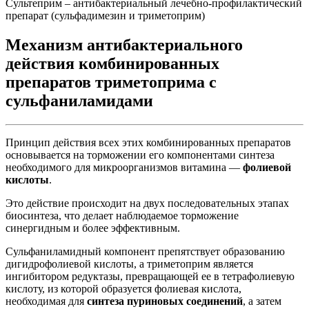
Сультеприм – антибактериальный лечебно-профилактический
препарат (сульфадимезин и триметоприм)
Механизм антибактериального
действия комбинированных
препаратов триметоприма с
сульфаниламидами
Принцип действия всех этих комбинированных препаратов
основывается на торможении его компонентами синтеза
необходимого для микроорганизмов витамина —
фолиевой
кислоты
.
Это действие происходит на двух последовательных этапах
биосинтеза, что делает наблюдаемое торможение
синергидным и более эффективным.
Сульфаниламидный компонент препятствует образованию
дигидрофолиевой кислоты, а триметоприм является
ингибитором редуктазы, превращающей ее в тетрафолиевую
кислоту, из которой образуется фолиевая кислота,
необходимая для
синтеза пуриновых соединений
, а затем