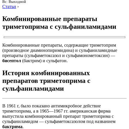
Вс: Выходной
Статьи
›
Комбинированные препараты
триметоприма с сульфаниламидами
Комбинированные препараты, содержащие триметоприм
(производное диаминопиримидина) и сульфаниламидные
препараты (сульфаметоксазол и сульфамонометоксин) —
бисептол
(бактрим) и сульфатон.
История комбинированных
препаратов триметоприма с
сульфаниламидами
В 1961 г, было показано антимикробное действие
триметоприма, а в 1965—1967 гг. американская фирма
выпустила комбинированный препарат триметоприма с
сульфаниламидом — сульфаметоксазолом под названием
бактрима
.