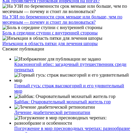
Как проявляется грибковая инфекция на ногах?
На УЗИ по беременности срок меньше или больше, чем по
месячным — почему и стоит ли волноваться?
Боль в середине ступни с внутренней стороны
Инъекции в область пятки для лечения шпоры
Свежие публикации
Красноногий ибис: загадочный путешественник среди
пернатых
Горный гусь: страж высокогорий и его удивительный
мир
Байбак: Очаровательный мохнатый житель гор
Лечение диабетической ретинопатии
Погружение в мир пресноводных черепах: разнообразие