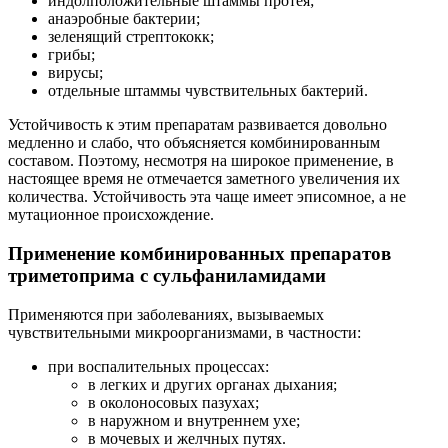
индолположительные штаммы протея;
анаэробные бактерии;
зеленящий стрептококк;
грибы;
вирусы;
отдельные штаммы чувствительных бактерий.
Устойчивость к этим препаратам развивается довольно
медленно и слабо, что объясняется комбинированным
составом. Поэтому, несмотря на широкое применение, в
настоящее время не отмечается заметного увеличения их
количества. Устойчивость эта чаще имеет эписомное, а не
мутационное происхождение.
Применение комбинированных препаратов
триметоприма с сульфаниламидами
Применяются при заболеваниях, вызываемых
чувствительными микроорганизмами, в частности:
при воспалительных процессах:
в легких и других органах дыхания;
в околоносовых пазухах;
в наружном и внутреннем ухе;
в мочевых и желчных путях.