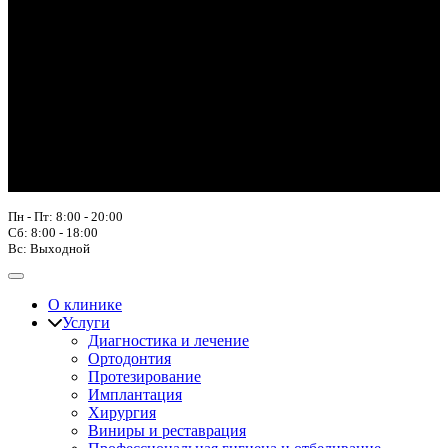
Пн - Пт: 8:00 - 20:00
Сб: 8:00 - 18:00
Вс: Выходной
О клинике
Услуги
Диагностика и лечение
Ортодонтия
Протезирование
Имплантация
Хирургия
Виниры и реставрация