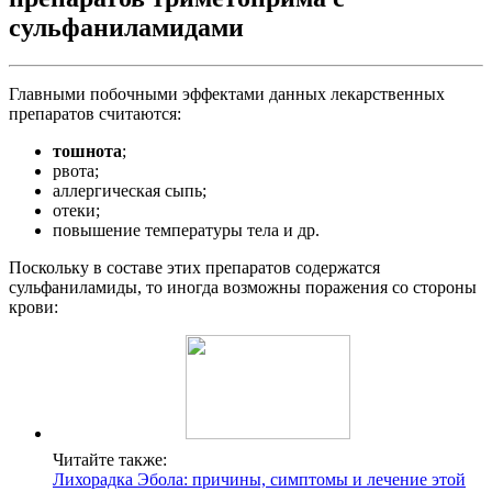
сульфаниламидами
Главными побочными эффектами данных лекарственных
препаратов считаются:
тошнота
;
рвота;
аллергическая сыпь;
отеки;
повышение температуры тела и др.
Поскольку в составе этих препаратов содержатся
сульфаниламиды, то иногда возможны поражения со стороны
крови:
Читайте также:
Лихорадка Эбола: причины, симптомы и лечение этой