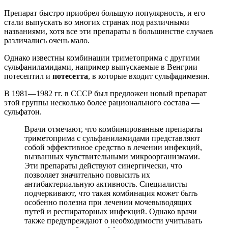
Препарат быстро приобрел большую популярность, и его
стали выпускать во многих странах под различными
названиями, хотя все эти препараты в большинстве случаев
различались очень мало.
Однако известны комбинации триметоприма с другими
сульфаниламидами, например выпускаемые в Венгрии
потесептил и
потесетта
, в которые входит сульфадимезин.
В 1981—1982 гг. в СССР был предложен новый препарат
этой группы несколько более рационального состава —
сульфатон.
Врачи отмечают, что комбинированные препараты
триметоприма с сульфаниламидами представляют
собой эффективное средство в лечении инфекций,
вызванных чувствительными микроорганизмами.
Эти препараты действуют синергически, что
позволяет значительно повысить их
антибактериальную активность. Специалисты
подчеркивают, что такая комбинация может быть
особенно полезна при лечении мочевыводящих
путей и респираторных инфекций. Однако врачи
также предупреждают о необходимости учитывать