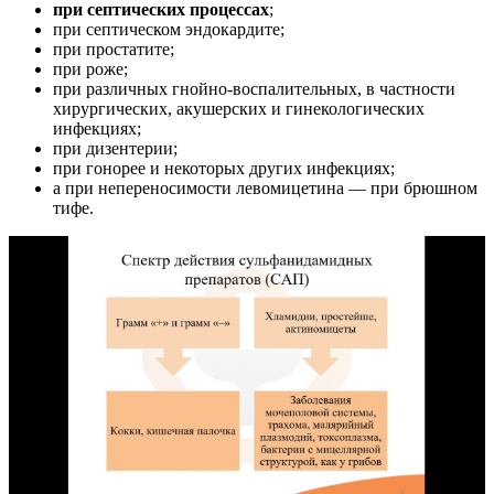
при септических процессах
;
при септическом эндокардите;
при простатите;
при роже;
при различных гнойно-воспалительных, в частности
хирургических, акушерских и гинекологических
инфекциях;
при дизентерии;
при гонорее и некоторых других инфекциях;
а при непереносимости левомицетина — при брюшном
тифе.