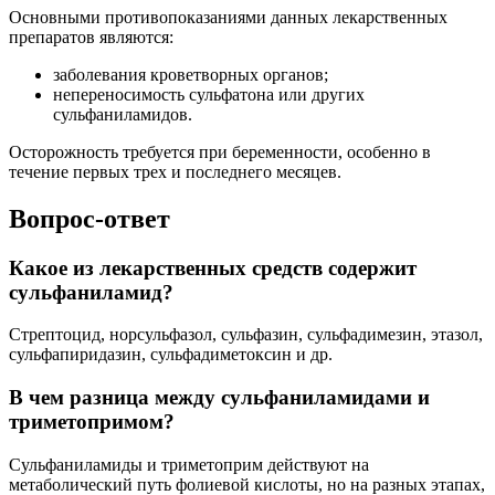
Основными противопоказаниями данных лекарственных
препаратов являются:
заболевания кроветворных органов;
непереносимость сульфатона или других
сульфаниламидов.
Осторожность требуется при беременности, особенно в
течение первых трех и последнего месяцев.
Вопрос-ответ
Какое из лекарственных средств содержит
сульфаниламид?
Стрептоцид, норсульфазол, сульфазин, сульфадимезин, этазол,
сульфапиридазин, сульфадиметоксин и др.
В чем разница между сульфаниламидами и
триметопримом?
Сульфаниламиды и триметоприм действуют на
метаболический путь фолиевой кислоты, но на разных этапах,