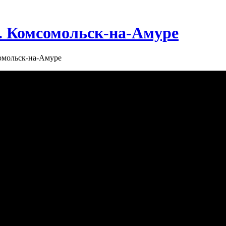
г. Комсомольск-на-Амуре
сомольск-на-Амуре