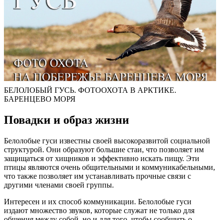
БЕЛОЛОБЫЙ ГУСЬ. ФОТООХОТА В АРКТИКЕ.
БАРЕНЦЕВО МОРЯ
Повадки и образ жизни
Белолобые гуси известны своей высокоразвитой социальной
структурой. Они образуют большие стаи, что позволяет им
защищаться от хищников и эффективно искать пищу. Эти
птицы являются очень общительными и коммуникабельными,
что также позволяет им устанавливать прочные связи с
другими членами своей группы.
Интересен и их способ коммуникации. Белолобые гуси
издают множество звуков, которые служат не только для
общения между собой, но и для того, чтобы сообщить о