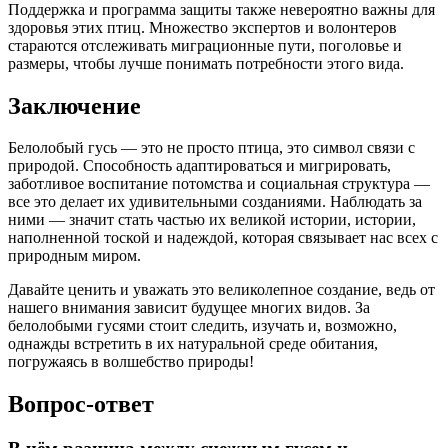
Поддержка и программа защиты также невероятно важны для
здоровья этих птиц. Множество экспертов и волонтеров
стараются отслеживать миграционные пути, поголовье и
размеры, чтобы лучше понимать потребности этого вида.
Заключение
Белолобый гусь — это не просто птица, это символ связи с
природой. Способность адаптироваться и мигрировать,
заботливое воспитание потомства и социальная структура —
все это делает их удивительными созданиями. Наблюдать за
ними — значит стать частью их великой истории, истории,
наполненной тоской и надеждой, которая связывает нас всех с
природным миром.
Давайте ценить и уважать это великолепное создание, ведь от
нашего внимания зависит будущее многих видов. За
белолобыми гусями стоит следить, изучать и, возможно,
однажды встретить в их натуральной среде обитания,
погружаясь в волшебство природы!
Вопрос-ответ