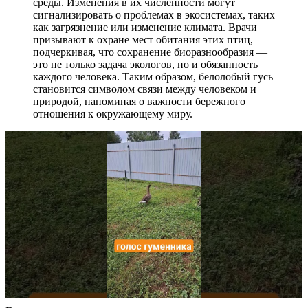
среды. Изменения в их численности могут
сигнализировать о проблемах в экосистемах, таких
как загрязнение или изменение климата. Врачи
призывают к охране мест обитания этих птиц,
подчеркивая, что сохранение биоразнообразия —
это не только задача экологов, но и обязанность
каждого человека. Таким образом, белолобый гусь
становится символом связи между человеком и
природой, напоминая о важности бережного
отношения к окружающему миру.