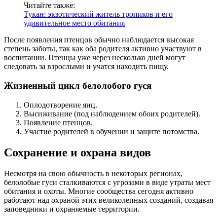
Читайте также:
Тукан: экзотический житель тропиков и его
удивительное место обитания
После появления птенцов обычно наблюдается высокая
степень заботы, так как оба родителя активно участвуют в
воспитании. Птенцы уже через несколько дней могут
следовать за взрослыми и учатся находить пищу.
Жизненный цикл белолобого гуся
Оплодотворение яиц.
Высиживание (под наблюдением обоих родителей).
Появление птенцов.
Участие родителей в обучении и защите потомства.
Сохранение и охрана видов
Несмотря на свою обычность в некоторых регионах,
белолобые гуси сталкиваются с угрозами в виде утраты мест
обитания и охоты. Многие сообщества сегодня активно
работают над охраной этих великолепных созданий, создавая
заповедники и охраняемые территории.