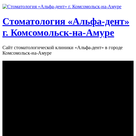
Стоматология «‎Альфа-дент»‎
г. Комсомольск-на-Амуре
Сайт стоматологической клиники «‎Альфа-дент» в городе
Комсомольск-на-Амуре