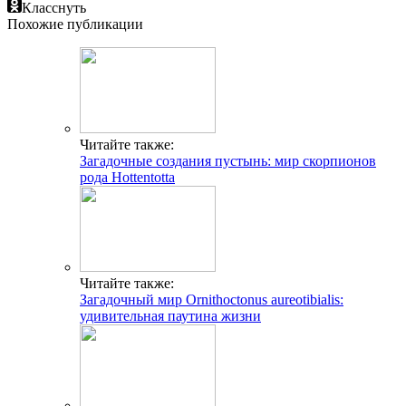
Класснуть
Похожие публикации
Читайте также:
Загадочные создания пустынь: мир скорпионов
рода Hottentotta
Читайте также:
Загадочный мир Ornithoctonus aureotibialis:
удивительная паутина жизни