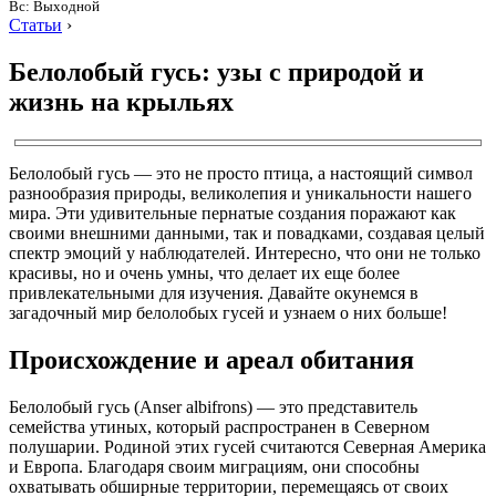
Вс: Выходной
Статьи
›
Белолобый гусь: узы с природой и
жизнь на крыльях
Белолобый гусь — это не просто птица, а настоящий символ
разнообразия природы, великолепия и уникальности нашего
мира. Эти удивительные пернатые создания поражают как
своими внешними данными, так и повадками, создавая целый
спектр эмоций у наблюдателей. Интересно, что они не только
красивы, но и очень умны, что делает их еще более
привлекательными для изучения. Давайте окунемся в
загадочный мир белолобых гусей и узнаем о них больше!
Происхождение и ареал обитания
Белолобый гусь (Anser albifrons) — это представитель
семейства утиных, который распространен в Северном
полушарии. Родиной этих гусей считаются Северная Америка
и Европа. Благодаря своим миграциям, они способны
охватывать обширные территории, перемещаясь от своих