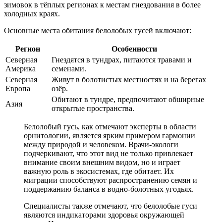
зимовок в тёплых регионах к местам гнездования в более
холодных краях.
Основные места обитания белолобых гусей включают:
Регион
Особенности
Северная
Гнездятся в тундрах, питаются травами и
Америка
семенами.
Северная
Живут в болотистых местностях и на берегах
Европа
озёр.
Обитают в тундре, предпочитают обширные
Азия
открытые пространства.
Белолобый гусь, как отмечают эксперты в области
орнитологии, является ярким примером гармонии
между природой и человеком. Врачи-экологи
подчеркивают, что этот вид не только привлекает
внимание своим внешним видом, но и играет
важную роль в экосистемах, где обитает. Их
миграции способствуют распространению семян и
поддержанию баланса в водно-болотных угодьях.
Специалисты также отмечают, что белолобые гуси
являются индикаторами здоровья окружающей