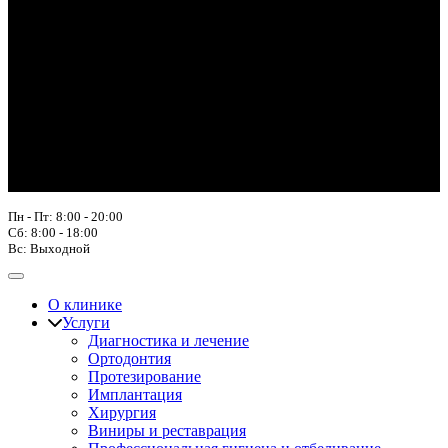
Пн - Пт: 8:00 - 20:00
Сб: 8:00 - 18:00
Вс: Выходной
О клинике
Услуги
Диагностика и лечение
Ортодонтия
Протезирование
Имплантация
Хирургия
Виниры и реставрация