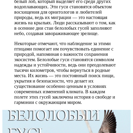
белый лоб, который выделяет его среди других
водоплавающих. Эти гуси становятся объектом
восхищения для орнитологов и любителей
природы, ведь их миграции — это настоящая
жизнь на крыльях. Люди рассказывают о том, как
в осенние дни стаи белолобых гусей заполняют
небо, создавая завораживающее зрелище.
Некоторые отмечают, что наблюдение за этими
птицами помогает им почувствовать единение с
природой, напоминая о важности сохранения
экосистем. Белолобые гуси становятся символом
надежды и устойчивости, ведь они преодолевают
тысячи километров, чтобы вернуться в родные
места. Их жизнь — это постоянный поиск пищи,
укрытия и безопасности, что делает их
существование особенно ценным в условиях
современных изменений климата. В каждом
полете этих гусей заключена история о свободе и
гармонии с окружающим миром.