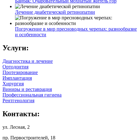
Байбак: Очаровательный мохнатый житель гор
Лечение диабетической ретинопатии
Погружение в мир пресноводных черепах: разнообразие
и особенности
Услуги:
Диагностика и лечение
Ортодонтия
Протезирование
Имплантация
Хирургия
Виниры и реставрация
Профессиональная гигиена
Рентгенология
Контакты:
ул. Лесная, 2
пр. Первостроителей, 18