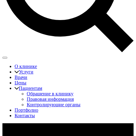
О клинике
Услуги
Врачи
Цены
Пациентам
Обращение в клинику
Правовая информация
Контролирующие органы
Портфолио
Контакты