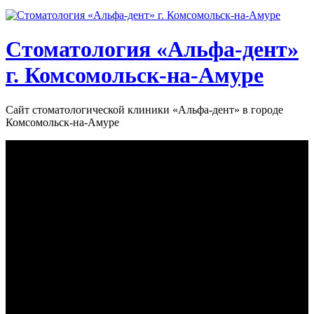
Стоматология «‎Альфа-дент»‎
г. Комсомольск-на-Амуре
Сайт стоматологической клиники «‎Альфа-дент» в городе
Комсомольск-на-Амуре