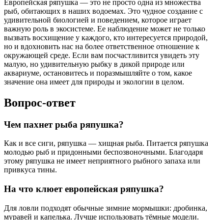
Европейская ряпушка — это не просто одна из множества
рыб, обитающих в наших водоемах. Это чудное создание с
удивительной биологией и поведением, которое играет
важную роль в экосистеме. Ее наблюдение может не только
вызвать восхищение у каждого, кто интересуется природой,
но и вдохновить нас на более ответственное отношение к
окружающей среде. Если вам посчастливится увидеть эту
малую, но удивительную рыбку в дикой природе или
аквариуме, остановитесь и поразмышляйте о том, какое
значение она имеет для природы и экологии в целом.
Вопрос-ответ
Чем пахнет рыба ряпушка?
Как и все сиги, ряпушка — хищная рыба. Питается ряпушка
молодью рыб и придонными беспозвоночными. Благодаря
этому ряпушка не имеет неприятного рыбного запаха или
привкуса тины.
На что клюет европейская ряпушка?
Для ловли подходят обычные зимние мормышки: дробинка,
муравей и капелька. Лучше использовать тёмные модели.