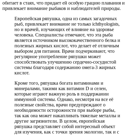
обитает в стаях, что придает ей особую грацию плавания и
привлекает внимание рыбаков и наблюдателей природы.
Европейская ряпушка, одна из самых загадочных
рыб, привлекает внимание не только ichthyologists,
но и врачей, изучающих её влияние на здоровье
человека. Специалисты отмечают, что эта рыба
является источником высококачественного белка и
полезных жирных кислот, что делает её отличным
выбором для питания. Врачи подчеркивают, что
регулярное употребление ряпушки может
способствовать улучшению сердечно-сосудистой
системы благодаря содержанию омега-3 жирных
кислот.
Кроме того, ряпушка богата витаминами и
минералами, такими как витамин D и селен,
которые играют важную роль в поддержании
иммунной системы. Однако, несмотря на все её
полезные свойства, врачи предупреждают о
необходимости осторожности при выборе рыбы,
так как она может накапливать тяжелые металлы и
другие загрязнители. В целом, европейская
ряпушка представляет собой интересный объект
для изучения, как с точки зрения экологии, так и с