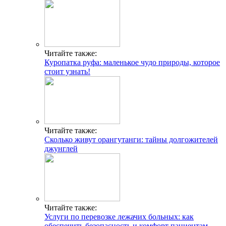
Читайте также:
Куропатка руфа: маленькое чудо природы, которое
стоит узнать!
Читайте также:
Сколько живут орангутанги: тайны долгожителей
джунглей
Читайте также:
Услуги по перевозке лежачих больных: как
обеспечить безопасность и комфорт пациентам