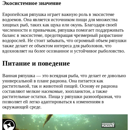
Экосистемное значение
Европейская ряпушка играет важную роль в экосистеме
водоемов. Она является источником пищи для множества
хищных рыб, таких как щука или окунь. Благодаря своей
численности и привычкам, ряпушка помогает поддерживать
баланс в экосистеме, предотвращая чрезмерный разрастание
водорослей. Не стоит забывать, что огромный объем ряпушки
также делает ее объектом интереса для рыболовов, что
вдохновляет на более осознанное и устойчивое рыболовство.
Питание и поведение
Ванная ряпушка — это всеядная рыба, что делает ее довольно
универсальной в плане рациона. Она питается как
растительной, так и животной пищей. Основу ее рациона
составляют мелкие насекомые, зоопланктон, а также
растительные остатки. Пища у ряпушки разнообразная, что
позволяет ей легко адаптироваться к изменениям в
окружающей среде.