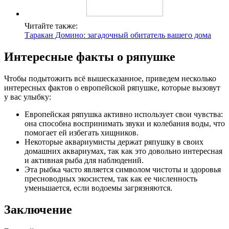
Читайте также:
Таракан Домино: загадочный обитатель вашего дома
Интересные факты о ряпушке
Чтобы подытожить всё вышесказанное, приведем несколько
интересных фактов о европейской ряпушке, которые вызовут
у вас улыбку:
Европейская ряпушка активно использует свои чувства:
она способна воспринимать звуки и колебания воды, что
помогает ей избегать хищников.
Некоторые аквариумисты держат ряпушку в своих
домашних аквариумах, так как это довольно интересная
и активная рыба для наблюдений.
Эта рыбка часто является символом чистоты и здоровья
пресноводных экосистем, так как ее численность
уменьшается, если водоемы загрязняются.
Заключение