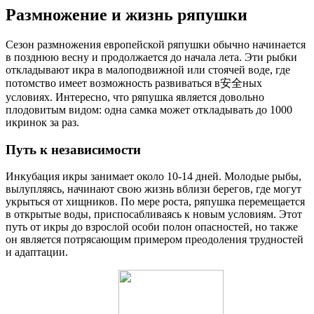
Размножение и жизнь ряпушки
Сезон размножения европейской ряпушки обычно начинается
в позднюю весну и продолжается до начала лета. Эти рыбки
откладывают икра в малоподвижной или стоячей воде, где
потомство имеет возможность развиваться в安全ных
условиях. Интересно, что ряпушка является довольно
плодовитым видом: одна самка может откладывать до 1000
икринок за раз.
Путь к независимости
Инкубация икры занимает около 10-14 дней. Молодые рыбы,
вылупляясь, начинают свою жизнь вблизи берегов, где могут
укрыться от хищников. По мере роста, ряпушка перемещается
в открытые воды, приспосабливаясь к новым условиям. Этот
путь от икры до взрослой особи полон опасностей, но также
он является потрясающим примером преодоления трудностей
и адаптации.