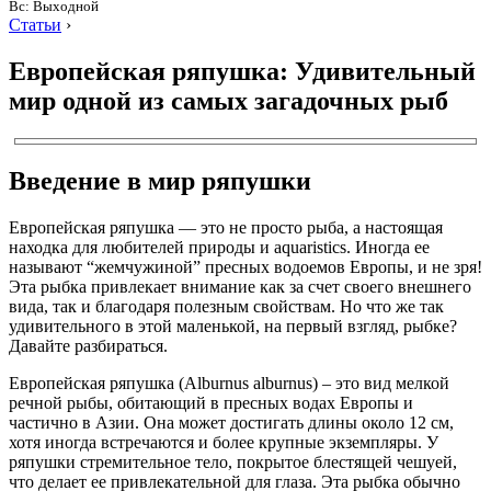
Вс: Выходной
Статьи
›
Европейская ряпушка: Удивительный
мир одной из самых загадочных рыб
Введение в мир ряпушки
Европейская ряпушка — это не просто рыба, а настоящая
находка для любителей природы и aquaristics. Иногда ее
называют “жемчужиной” пресных водоемов Европы, и не зря!
Эта рыбка привлекает внимание как за счет своего внешнего
вида, так и благодаря полезным свойствам. Но что же так
удивительного в этой маленькой, на первый взгляд, рыбке?
Давайте разбираться.
Европейская ряпушка (Alburnus alburnus) – это вид мелкой
речной рыбы, обитающий в пресных водах Европы и
частично в Азии. Она может достигать длины около 12 см,
хотя иногда встречаются и более крупные экземпляры. У
ряпушки стремительное тело, покрытое блестящей чешуей,
что делает ее привлекательной для глаза. Эта рыбка обычно