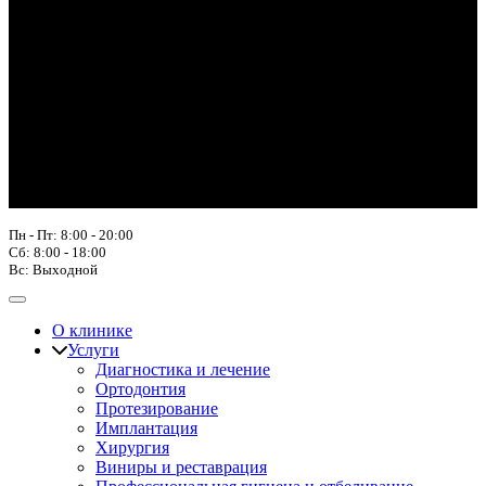
Пн - Пт: 8:00 - 20:00
Сб: 8:00 - 18:00
Вс: Выходной
О клинике
Услуги
Диагностика и лечение
Ортодонтия
Протезирование
Имплантация
Хирургия
Виниры и реставрация