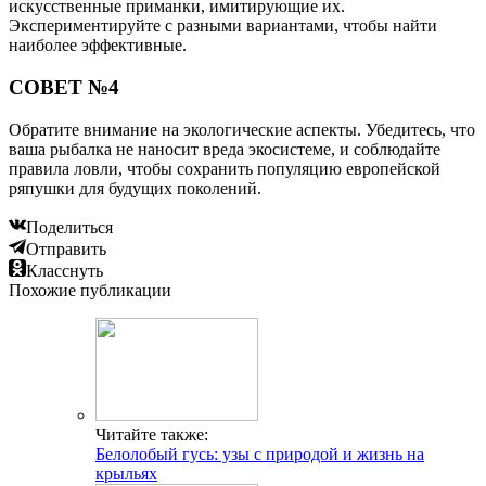
искусственные приманки, имитирующие их.
Экспериментируйте с разными вариантами, чтобы найти
наиболее эффективные.
СОВЕТ №4
Обратите внимание на экологические аспекты. Убедитесь, что
ваша рыбалка не наносит вреда экосистеме, и соблюдайте
правила ловли, чтобы сохранить популяцию европейской
ряпушки для будущих поколений.
Поделиться
Отправить
Класснуть
Похожие публикации
Читайте также:
Белолобый гусь: узы с природой и жизнь на
крыльях