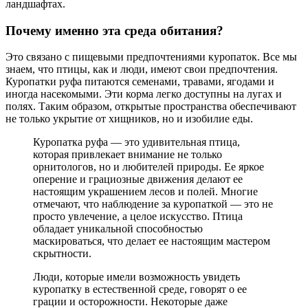
ландшафтах.
Почему именно эта среда обитания?
Это связано с пищевыми предпочтениями куропаток. Все мы
знаем, что птицы, как и люди, имеют свои предпочтения.
Куропатки руфа питаются семенами, травами, ягодами и
иногда насекомыми. Эти корма легко доступны на лугах и
полях. Таким образом, открытые пространства обеспечивают
не только укрытие от хищников, но и изобилие еды.
Куропатка руфа — это удивительная птица,
которая привлекает внимание не только
орнитологов, но и любителей природы. Ее яркое
оперение и грациозные движения делают ее
настоящим украшением лесов и полей. Многие
отмечают, что наблюдение за куропаткой — это не
просто увлечение, а целое искусство. Птица
обладает уникальной способностью
маскироваться, что делает ее настоящим мастером
скрытности.
Люди, которые имели возможность увидеть
куропатку в естественной среде, говорят о ее
грации и осторожности. Некоторые даже