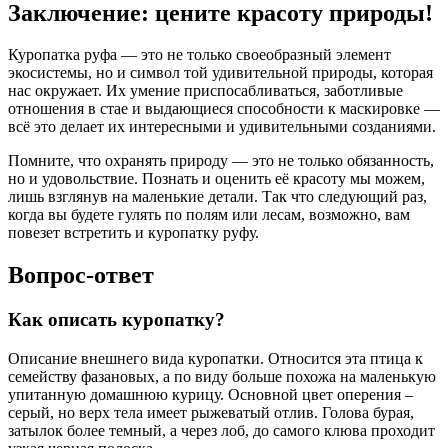
Заключение: цените красоту природы!
Куропатка руфа — это не только своеобразный элемент
экосистемы, но и символ той удивительной природы, которая
нас окружает. Их умение приспосабливаться, заботливые
отношения в стае и выдающиеся способности к маскировке —
всё это делает их интересными и удивительными созданиями.
Помните, что охранять природу — это не только обязанность,
но и удовольствие. Познать и оценить её красоту мы можем,
лишь взглянув на маленькие детали. Так что следующий раз,
когда вы будете гулять по полям или лесам, возможно, вам
повезет встретить и куропатку руфу.
Вопрос-ответ
Как описать куропатку?
Описание внешнего вида куропатки. Относится эта птица к
семейству фазановых, а по виду больше похожа на маленькую
упитанную домашнюю курицу. Основной цвет оперения –
серый, но верх тела имеет рыжеватый отлив. Голова бурая,
затылок более темный, а через лоб, до самого клюва проходит