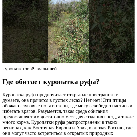
куропатка зовёт малышей
Где обитает куропатка руфа?
Куропатка руфа предпочитает открытые пространства:
думаете, она прячется в густых лесах? Нет-нет! Эти птицы
обожают луговые поля и степи, где могут свободно пастись и
избегать врагов. Разумеется, такая среда обитания
предоставляет им достаточно мест для создания гнезд, а также
много корма. Куропатки руфа распространены в таких
регионах, как Восточная Европа и Азия, включая Россию, где
они могут часто встретиться в открытых природных