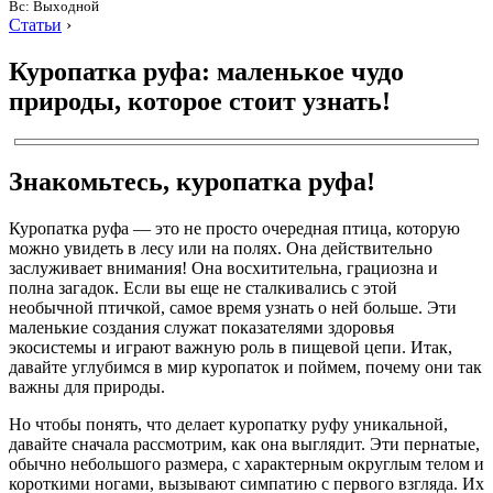
Вс: Выходной
Статьи
›
Куропатка руфа: маленькое чудо
природы, которое стоит узнать!
Знакомьтесь, куропатка руфа!
Куропатка руфа — это не просто очередная птица, которую
можно увидеть в лесу или на полях. Она действительно
заслуживает внимания! Она восхитительна, грациозна и
полна загадок. Если вы еще не сталкивались с этой
необычной птичкой, самое время узнать о ней больше. Эти
маленькие создания служат показателями здоровья
экосистемы и играют важную роль в пищевой цепи. Итак,
давайте углубимся в мир куропаток и поймем, почему они так
важны для природы.
Но чтобы понять, что делает куропатку руфу уникальной,
давайте сначала рассмотрим, как она выглядит. Эти пернатые,
обычно небольшого размера, с характерным округлым телом и
короткими ногами, вызывают симпатию с первого взгляда. Их