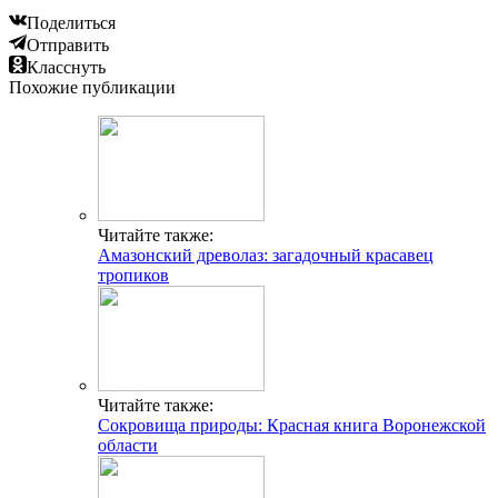
Поделиться
Отправить
Класснуть
Похожие публикации
Читайте также:
Амазонский древолаз: загадочный красавец
тропиков
Читайте также:
Сокровища природы: Красная книга Воронежской
области