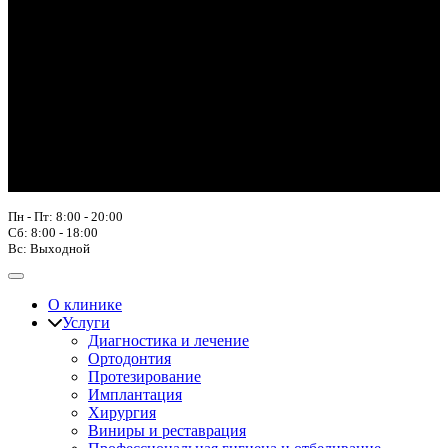
Пн - Пт: 8:00 - 20:00
Сб: 8:00 - 18:00
Вс: Выходной
О клинике
Услуги
Диагностика и лечение
Ортодонтия
Протезирование
Имплантация
Хирургия
Виниры и реставрация