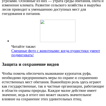
угрозами. Основные из них — утрата среды обитания, охота и
изменение климата. Развитие сельского хозяйства и вырубка
лесов приводит к уменьшению доступных мест для
гнездования и питания.
Читайте также:
Смешные фото с животными: когда пушистики умеют
подмигивать!
Защита и сохранение видов
Чтобы помочь обеспечить выживание куропаток руфа,
необходимо предпринимать меры по охране и сохранению
естественных мест обитания. Важнейшую роль здесь играют
как государственные, так и частные организации, работающие
в области охраны природы. Каждое малое действие имеет
значение, ведь в итоге оно может оказать значительное
влияние на сохранение этих удивительных птиц.