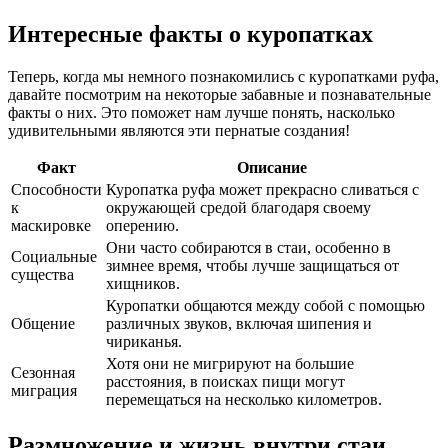
Интересные факты о куропатках
Теперь, когда мы немного познакомились с куропатками руфа,
давайте посмотрим на некоторые забавные и познавательные
факты о них. Это поможет нам лучше понять, насколько
удивительными являются эти пернатые создания!
Факт
Описание
Способности
Куропатка руфа может прекрасно сливаться с
к
окружающей средой благодаря своему
маскировке
оперению.
Они часто собираются в стаи, особенно в
Социальные
зимнее время, чтобы лучше защищаться от
существа
хищников.
Куропатки общаются между собой с помощью
Общение
различных звуков, включая шипения и
чириканья.
Хотя они не мигрируют на большие
Сезонная
расстояния, в поисках пищи могут
миграция
перемещаться на несколько километров.
Размножение и жизнь внутри стаи