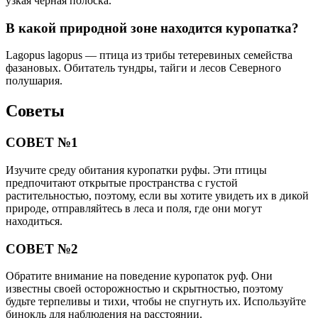
узкая черная полоска.
В какой природной зоне находится куропатка?
Lagopus lagopus — птица из трибы тетеревиных семейства
фазановых. Обитатель тундры, тайги и лесов Северного
полушария.
Советы
СОВЕТ №1
Изучите среду обитания куропатки руфы. Эти птицы
предпочитают открытые пространства с густой
растительностью, поэтому, если вы хотите увидеть их в дикой
природе, отправляйтесь в леса и поля, где они могут
находиться.
СОВЕТ №2
Обратите внимание на поведение куропаток руф. Они
известны своей осторожностью и скрытностью, поэтому
будьте терпеливы и тихи, чтобы не спугнуть их. Используйте
бинокль для наблюдения на расстоянии.