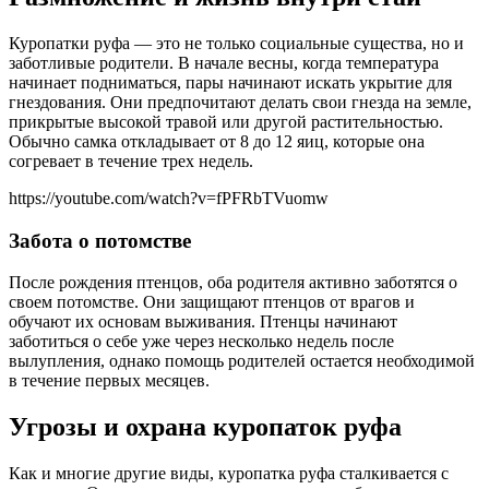
Куропатки руфа — это не только социальные существа, но и
заботливые родители. В начале весны, когда температура
начинает подниматься, пары начинают искать укрытие для
гнездования. Они предпочитают делать свои гнезда на земле,
прикрытые высокой травой или другой растительностью.
Обычно самка откладывает от 8 до 12 яиц, которые она
согревает в течение трех недель.
https://youtube.com/watch?v=fPFRbTVuomw
Забота о потомстве
После рождения птенцов, оба родителя активно заботятся о
своем потомстве. Они защищают птенцов от врагов и
обучают их основам выживания. Птенцы начинают
заботиться о себе уже через несколько недель после
вылупления, однако помощь родителей остается необходимой
в течение первых месяцев.
Угрозы и охрана куропаток руфа
Как и многие другие виды, куропатка руфа сталкивается с