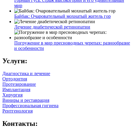
Горный гусь: страж высокогорий и его удивительный
мир
Байбак: Очаровательный мохнатый житель гор
Лечение диабетической ретинопатии
Погружение в мир пресноводных черепах: разнообразие
и особенности
Услуги:
Диагностика и лечение
Ортодонтия
Протезирование
Имплантация
Хирургия
Виниры и реставрация
Профессиональная гигиена
Рентгенология
Контакты: