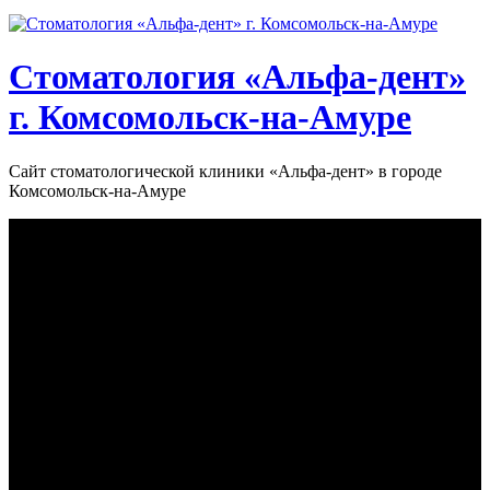
Стоматология «‎Альфа-дент»‎
г. Комсомольск-на-Амуре
Сайт стоматологической клиники «‎Альфа-дент» в городе
Комсомольск-на-Амуре