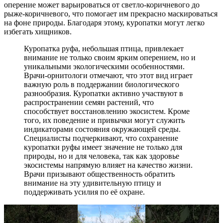
оперение может варьироваться от светло-коричневого до
рыже-коричневого, что помогает им прекрасно маскироваться
на фоне природы. Благодаря этому, куропатки могут легко
избегать хищников.
Куропатка руфа, небольшая птица, привлекает
внимание не только своим ярким оперением, но и
уникальными экологическими особенностями.
Врачи-орнитологи отмечают, что этот вид играет
важную роль в поддержании биологического
разнообразия. Куропатки активно участвуют в
распространении семян растений, что
способствует восстановлению экосистем. Кроме
того, их поведение и привычки могут служить
индикаторами состояния окружающей среды.
Специалисты подчеркивают, что сохранение
куропатки руфы имеет значение не только для
природы, но и для человека, так как здоровье
экосистемы напрямую влияет на качество жизни.
Врачи призывают общественность обратить
внимание на эту удивительную птицу и
поддерживать усилия по её охране.