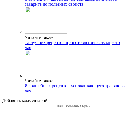
заварить до полезных свойств
Читайте также:
12 лучших рецептов приготовления калмыцкого
чая
Читайте также:
8 волшебных рецептов успокаивающего травяного
чая
Добавить комментарий