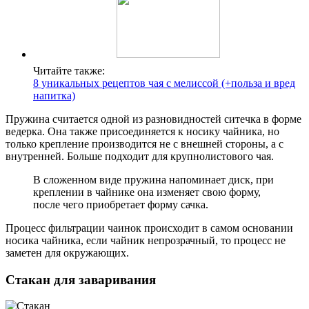
Читайте также:
8 уникальных рецептов чая с мелиссой (+польза и вред
напитка)
Пружина считается одной из разновидностей ситечка в форме
ведерка. Она также присоединяется к носику чайника, но
только крепление производится не с внешней стороны, а с
внутренней. Больше подходит для крупнолистового чая.
В сложенном виде пружина напоминает диск, при
креплении в чайнике она изменяет свою форму,
после чего приобретает форму сачка.
Процесс фильтрации чаинок происходит в самом основании
носика чайника, если чайник непрозрачный, то процесс не
заметен для окружающих.
Стакан для заваривания