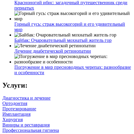
Красноногий ибис: загадочный путешественник среди
пернатых
Горный гусь: страж высокогорий и его удивительный
мир
Байбак: Очаровательный мохнатый житель гор
Лечение диабетической ретинопатии
Погружение в мир пресноводных черепах: разнообразие
и особенности
Услуги:
Диагностика и лечение
Ортодонтия
Протезирование
Имплантация
Хирургия
Виниры и реставрация
Профессиональная гигиена