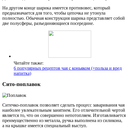
На другом конце шарика имеется противовес, который
предназначается для того, чтобы цепочка не утонула
полностью. Обычная конструкция шарика представляет собой
две полусферы, разъединяющиеся посередине.
Читайте также:
6 популярных рецептов чая с коньяком (+польза и вред
напитка)
Сито-поплавок
Ситечко-поплавок позволяет сделать процесс заваривания чая
наиболее увлекательным занятием. Его отличительной чертой
является то, что он совершенно непотопляем. Изготавливается
преимущественно из металла, ручка выполнена из силикона,
а на крышке имеется специальный выступ.