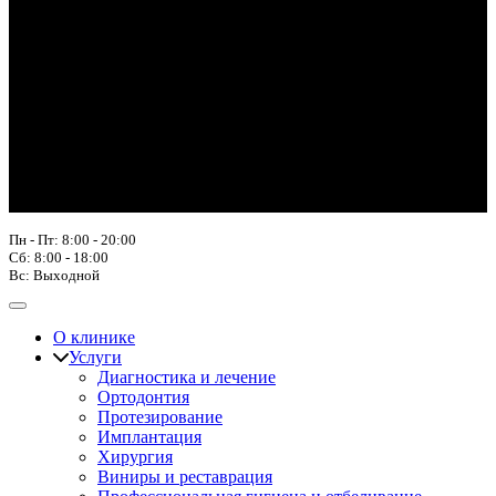
Пн - Пт: 8:00 - 20:00
Сб: 8:00 - 18:00
Вс: Выходной
О клинике
Услуги
Диагностика и лечение
Ортодонтия
Протезирование
Имплантация
Хирургия
Виниры и реставрация