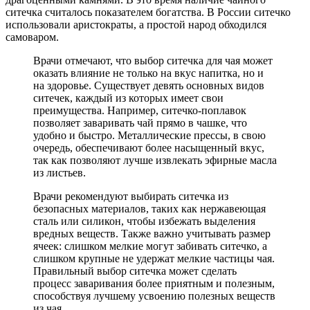
ситечка считалось показателем богатства. В России ситечко
использовали аристократы, а простой народ обходился
самоваром.
Врачи отмечают, что выбор ситечка для чая может
оказать влияние не только на вкус напитка, но и
на здоровье. Существует девять основных видов
ситечек, каждый из которых имеет свои
преимущества. Например, ситечко-поплавок
позволяет заваривать чай прямо в чашке, что
удобно и быстро. Металлические прессы, в свою
очередь, обеспечивают более насыщенный вкус,
так как позволяют лучше извлекать эфирные масла
из листьев.
Врачи рекомендуют выбирать ситечка из
безопасных материалов, таких как нержавеющая
сталь или силикон, чтобы избежать выделения
вредных веществ. Также важно учитывать размер
ячеек: слишком мелкие могут забивать ситечко, а
слишком крупные не удержат мелкие частицы чая.
Правильный выбор ситечка может сделать
процесс заваривания более приятным и полезным,
способствуя лучшему усвоению полезных веществ
из чая.