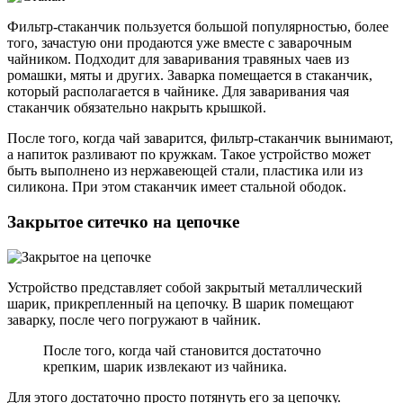
Фильтр-стаканчик пользуется большой популярностью, более
того, зачастую они продаются уже вместе с заварочным
чайником. Подходит для заваривания травяных чаев из
ромашки, мяты и других. Заварка помещается в стаканчик,
который располагается в чайнике. Для заваривания чая
стаканчик обязательно накрыть крышкой.
После того, когда чай заварится, фильтр-стаканчик вынимают,
а напиток разливают по кружкам. Такое устройство может
быть выполнено из нержавеющей стали, пластика или из
силикона. При этом стаканчик имеет стальной ободок.
Закрытое ситечко на цепочке
Устройство представляет собой закрытый металлический
шарик, прикрепленный на цепочку. В шарик помещают
заварку, после чего погружают в чайник.
После того, когда чай становится достаточно
крепким, шарик извлекают из чайника.
Для этого достаточно просто потянуть его за цепочку.