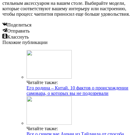
стильным аксессуаром на вашем столе. Выбирайте модели,
которые соответствуют вашему интерьеру или настроению,
чтобы процесс чаепития приносил еще больше удовольствия.
Поделиться
Отправить
Класснуть
Похожие публикации
Читайте также:
Его родина – Китай. 10 фактов о происхождении
самовара, о которых вы не подозревали
Читайте также:
Все о синем чае Анчан из Тайланда от способа