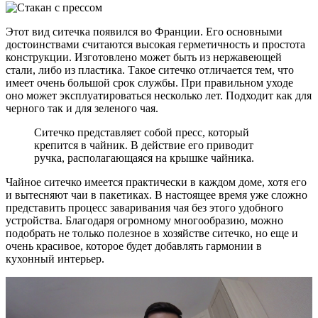
Этот вид ситечка появился во Франции. Его основными
достоинствами считаются высокая герметичность и простота
конструкции. Изготовлено может быть из нержавеющей
стали, либо из пластика. Такое ситечко отличается тем, что
имеет очень большой срок службы. При правильном уходе
оно может эксплуатироваться несколько лет. Подходит как для
черного так и для зеленого чая.
Ситечко представляет собой пресс, который
крепится в чайник. В действие его приводит
ручка, располагающаяся на крышке чайника.
Чайное ситечко имеется практически в каждом доме, хотя его
и вытесняют чаи в пакетиках. В настоящее время уже сложно
представить процесс заваривания чая без этого удобного
устройства. Благодаря огромному многообразию, можно
подобрать не только полезное в хозяйстве ситечко, но еще и
очень красивое, которое будет добавлять гармонии в
кухонный интерьер.