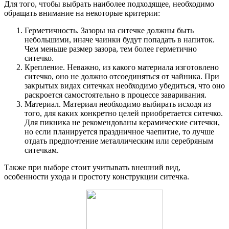
Для того, чтобы выбрать наиболее подходящее, необходимо
обращать внимание на некоторые критерии:
Герметичность. Зазоры на ситечке должны быть
небольшими, иначе чаинки будут попадать в напиток.
Чем меньше размер зазора, тем более герметично
ситечко.
Крепление. Неважно, из какого материала изготовлено
ситечко, оно не должно отсоединяться от чайника. При
закрытых видах ситечках необходимо убедиться, что оно
раскроется самостоятельно в процессе заваривания.
Материал. Материал необходимо выбирать исходя из
того, для каких конкретно целей приобретается ситечко.
Для пикника не рекомендованы керамические ситечки,
но если планируется праздничное чаепитие, то лучше
отдать предпочтение металлическим или серебряным
ситечкам.
Также при выборе стоит учитывать внешний вид,
особенности ухода и простоту конструкции ситечка.