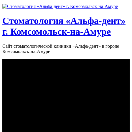
Стоматология «‎Альфа-дент»‎
г. Комсомольск-на-Амуре
Сайт стоматологической клиники «‎Альфа-дент» в городе
Комсомольск-на-Амуре