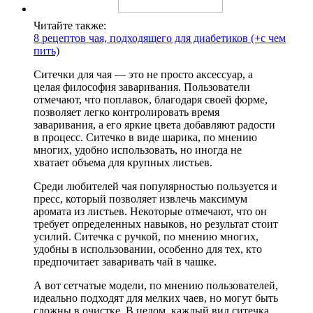
Читайте также:
8 рецептов чая, подходящего для диабетиков (+с чем
пить)
Ситечки для чая — это не просто аксессуар, а
целая философия заваривания. Пользователи
отмечают, что поплавок, благодаря своей форме,
позволяет легко контролировать время
заваривания, а его яркие цвета добавляют радости
в процесс. Ситечко в виде шарика, по мнению
многих, удобно использовать, но иногда не
хватает объема для крупных листьев.
Среди любителей чая популярностью пользуется и
пресс, который позволяет извлечь максимум
аромата из листьев. Некоторые отмечают, что он
требует определенных навыков, но результат стоит
усилий. Ситечка с ручкой, по мнению многих,
удобны в использовании, особенно для тех, кто
предпочитает заваривать чай в чашке.
А вот сетчатые модели, по мнению пользователей,
идеально подходят для мелких чаев, но могут быть
сложны в очистке. В целом, каждый вид ситечка