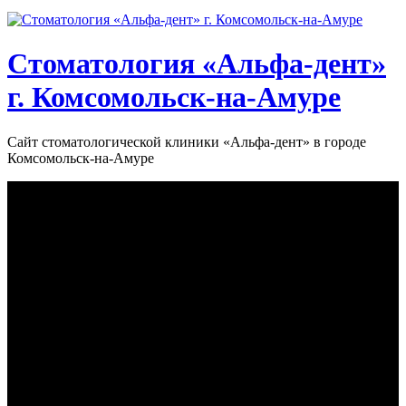
Стоматология «‎Альфа-дент»‎
г. Комсомольск-на-Амуре
Сайт стоматологической клиники «‎Альфа-дент» в городе
Комсомольск-на-Амуре