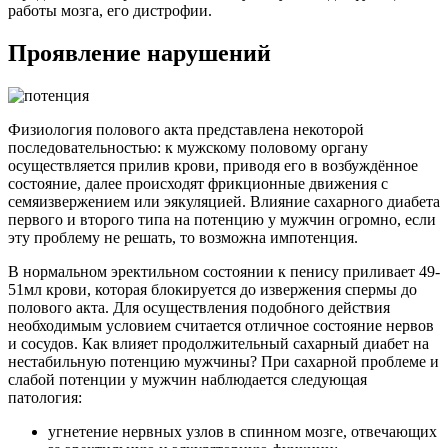
работы мозга, его дистрофии.
Проявление нарушений
Физиология полового акта представлена некоторой
последовательностью: к мужскому половому органу
осуществляется прилив крови, приводя его в возбуждённое
состояние, далее происходят фрикционные движения с
семяизвержением или эякуляцией. Влияние сахарного диабета
первого и второго типа на потенцию у мужчин огромно, если
эту проблему не решать, то возможна импотенция.
В нормальном эректильном состоянии к пенису приливает 49-
51мл крови, которая блокируется до извержения спермы до
полового акта. Для осуществления подобного действия
необходимым условием считается отличное состояние нервов
и сосудов. Как влияет продолжительный сахарный диабет на
нестабильную потенцию мужчины? При сахарной проблеме и
слабой потенции у мужчин наблюдается следующая
патология:
угнетение нервных узлов в спинном мозге, отвечающих