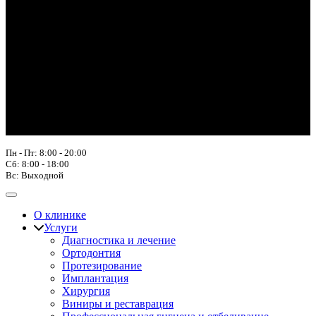
Пн - Пт: 8:00 - 20:00
Сб: 8:00 - 18:00
Вс: Выходной
О клинике
Услуги
Диагностика и лечение
Ортодонтия
Протезирование
Имплантация
Хирургия
Виниры и реставрация