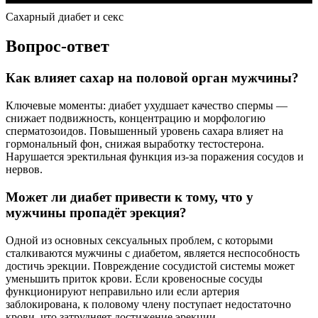
Сахарный диабет и секс
Вопрос-ответ
Как влияет сахар на половой орган мужчины?
Ключевые моменты: диабет ухудшает качество спермы —
снижает подвижность, концентрацию и морфологию
сперматозоидов. Повышенный уровень сахара влияет на
гормональный фон, снижая выработку тестостерона.
Нарушается эректильная функция из-за поражения сосудов и
нервов.
Может ли диабет привести к тому, что у
мужчины пропадёт эрекция?
Одной из основных сексуальных проблем, с которыми
сталкиваются мужчины с диабетом, является неспособность
достичь эрекции. Повреждение сосудистой системы может
уменьшить приток крови. Если кровеносные сосуды
функционируют неправильно или если артерия
заблокирована, к половому члену поступает недостаточно
крови, что затрудняет достижение эрекции.