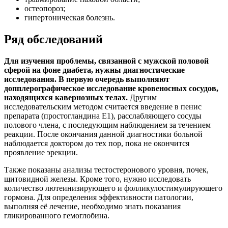
остеопороз;
гипертоническая болезнь.
Ряд обследований
Для изучения проблемы, связанной с мужской половой
сферой на фоне диабета, нужны диагностические
исследования. В первую очередь выполняют
допплерографическое исследование кровеносных сосудов,
находящихся кавернозных телах.
Другим
исследовательским методом считается введение в пенис
препарата (простогландина Е1), расслабляющего сосуды
полового члена, с последующим наблюдением за течением
реакции. После окончания данной диагностики больной
наблюдается доктором до тех пор, пока не окончится
проявление эрекции.
Также показаны анализы тестостеронового уровня, почек,
щитовидной железы. Кроме того, нужно исследовать
количество лютеинизирующего и фолликулостимулирующего
гормона. Для определения эффективности патологии,
выполняя её лечение, необходимо знать показания
гликированного гемоглобина.