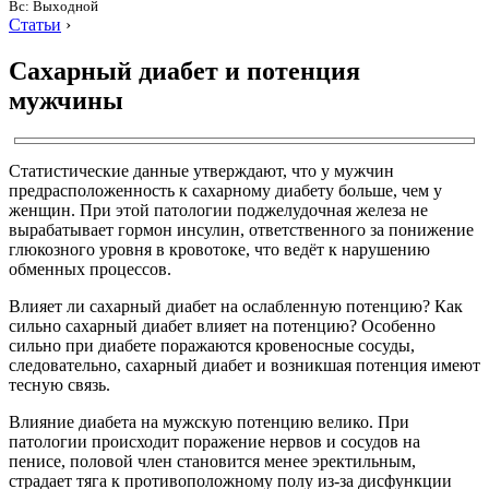
Вс: Выходной
Статьи
›
Сахарный диабет и потенция
мужчины
Статистические данные утверждают, что у мужчин
предрасположенность к сахарному диабету больше, чем у
женщин. При этой патологии поджелудочная железа не
вырабатывает гормон инсулин, ответственного за понижение
глюкозного уровня в кровотоке, что ведёт к нарушению
обменных процессов.
Влияет ли сахарный диабет на ослабленную потенцию? Как
сильно сахарный диабет влияет на потенцию? Особенно
сильно при диабете поражаются кровеносные сосуды,
следовательно, сахарный диабет и возникшая потенция имеют
тесную связь.
Влияние диабета на мужскую потенцию велико. При
патологии происходит поражение нервов и сосудов на
пенисе, половой член становится менее эректильным,
страдает тяга к противоположному полу из-за дисфункции