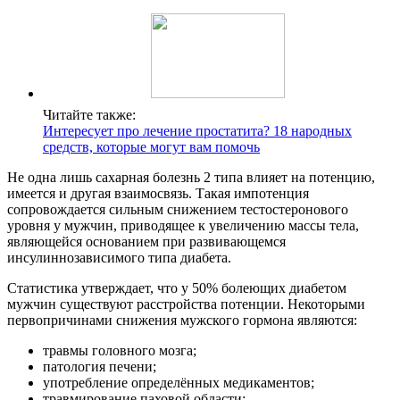
Читайте также:
Интересует про лечение простатита? 18 народных
средств, которые могут вам помочь
Не одна лишь сахарная болезнь 2 типа влияет на потенцию,
имеется и другая взаимосвязь. Такая импотенция
сопровождается сильным снижением тестостеронового
уровня у мужчин, приводящее к увеличению массы тела,
являющейся основанием при развивающемся
инсулиннозависимого типа диабета.
Статистика утверждает, что у 50% болеющих диабетом
мужчин существуют расстройства потенции. Некоторыми
первопричинами снижения мужского гормона являются:
травмы головного мозга;
патология печени;
употребление определённых медикаментов;
травмирование паховой области;