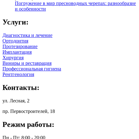
Погружение в мир пресноводных черепах: разнообразие
и особенности
Услуги:
Диагностика и лечение
Ортодонтия
Протезирование
Имплантация
Хирургия
Виниры и реставрация
Профессиональная гигиена
Рентгенология
Контакты:
ул. Лесная, 2
пр. Первостроителей, 18
Режим работы:
Пн - Пт: 8:00 - 20:00