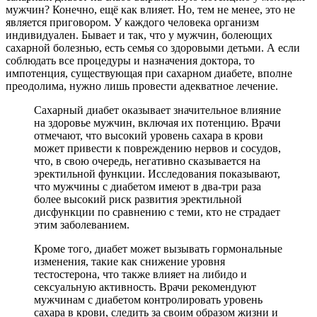
мужчин? Конечно, ещё как влияет. Но, тем не менее, это не
является приговором. У каждого человека организм
индивидуален. Бывает и так, что у мужчин, болеющих
сахарной болезнью, есть семья со здоровыми детьми. А если
соблюдать все процедуры и назначения доктора, то
импотенция, существующая при сахарном диабете, вполне
преодолима, нужно лишь провести адекватное лечение.
Сахарный диабет оказывает значительное влияние
на здоровье мужчин, включая их потенцию. Врачи
отмечают, что высокий уровень сахара в крови
может привести к повреждению нервов и сосудов,
что, в свою очередь, негативно сказывается на
эректильной функции. Исследования показывают,
что мужчины с диабетом имеют в два-три раза
более высокий риск развития эректильной
дисфункции по сравнению с теми, кто не страдает
этим заболеванием.
Кроме того, диабет может вызывать гормональные
изменения, такие как снижение уровня
тестостерона, что также влияет на либидо и
сексуальную активность. Врачи рекомендуют
мужчинам с диабетом контролировать уровень
сахара в крови, следить за своим образом жизни и