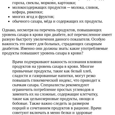
гороха, свеклы, моркови, картошки;
молокосодержащих продуктов ─ молока, сливок,
кефира, ряженки;
многих ягод и фруктов;
обычного сахара, мёда и содержащих их продукты.
Однако, несмотря на перечень продуктов, повышающих
уровень сахара в крови при диабете, всё перечисленное имеет
разную быстроту увеличения данного показателя. Особую
важность это имеет для больных, страдающих сахарным
диабетом. Именно они должны знать: какие употребляемые
продукты повышают уровень сахара в крови?
Врачи подчеркивают важность осознания влияния
продуктов на уровень сахара в крови. Многие
привычные продукты, такие как белый хлеб,
сладости и газированные напитки, могут резко
повышать гликемический индекс, что приводит к
скачкам сахара. Специалисты рекомендуют
ограничить потребление простых углеводов и
заменить их на сложные, содержащие клетчатку,
такие как цельнозерновые продукты, овощи и
бобовые. Также важно следить за размером
порций и сочетанием продуктов в рационе. Врачи
советуют включать в меню белки и здоровые