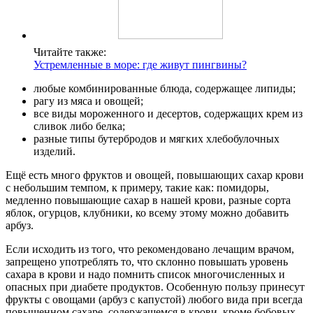
Читайте также:
Устремленные в море: где живут пингвины?
любые комбинированные блюда, содержащее липиды;
рагу из мяса и овощей;
все виды мороженного и десертов, содержащих крем из
сливок либо белка;
разные типы бутербродов и мягких хлебобулочных
изделий.
Ещё есть много фруктов и овощей, повышающих сахар крови
с небольшим темпом, к примеру, такие как: помидоры,
медленно повышающие сахар в нашей крови, разные сорта
яблок, огурцов, клубники, ко всему этому можно добавить
арбуз.
Если исходить из того, что рекомендовано лечащим врачом,
запрещено употреблять то, что склонно повышать уровень
сахара в крови и надо помнить список многочисленных и
опасных при диабете продуктов. Особенную пользу принесут
фрукты с овощами (арбуз с капустой) любого вида при всегда
повышенном сахаре, содержащемся в крови, кроме бобовых,