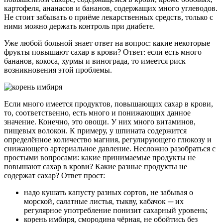
картофеля, ананасов и бананов, содержащих много углеводов.
Не стоит забывать о приёме лекарственных средств, только с
ними можно держать контроль при диабете.
Уже любой больной знает ответ на вопрос: какие некоторые
фрукты повышают сахар в крови? Ответ: если есть много
бананов, кокоса, хурмы и винограда, то имеется риск
возникновения этой проблемы.
Если много имеется продуктов, повышающих сахар в крови,
то, соответственно, есть много и понижающих данное
значение. Конечно, это овощи. У них много витаминов,
пищевых волокон. К примеру, у шпината содержится
определённое количество магния, регулирующего глюкозу и
снижающего артериальное давление. Несложно разобраться с
простыми вопросами: какие принимаемые продукты не
повышают сахар в крови? Какие разные продукты не
содержат сахар? Ответ прост:
надо кушать капусту разных сортов, не забывая о
морской, салатные листья, тыкву, кабачок ─ их
регулярное употребление понизит сахарный уровень;
корень имбиря, смородина чёрная, не обойтись без