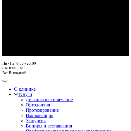
Пн - Пт: 8:00 - 20:00
Сб: 8:00 - 18:00
Вс: Выходной
О клинике
Услуги
Диагностика и лечение
Ортодонтия
Протезирование
Имплантация
Хирургия
Виниры и реставрация