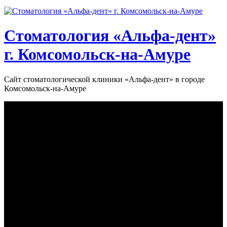
Стоматология «‎Альфа-дент»‎
г. Комсомольск-на-Амуре
Сайт стоматологической клиники «‎Альфа-дент» в городе
Комсомольск-на-Амуре