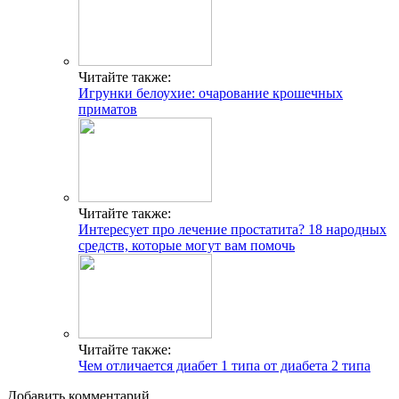
Читайте также:
Игрунки белоухие: очарование крошечных
приматов
Читайте также:
Интересует про лечение простатита? 18 народных
средств, которые могут вам помочь
Читайте также:
Чем отличается диабет 1 типа от диабета 2 типа
Добавить комментарий