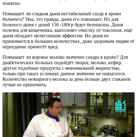
понятно.
Повышает ли сладкая дыня нестабильный сахар в крови
больного? Увы, это правда, дыня его повышает. Но для
больного дыня с дозой 150 -180гр будет безопасны. Дыня
полезна для кишечника, выполняет очистку от токсинов, ещё
дыня обладает мочегонным эффектом. Но дыня не
принимается в больших количествах, даже здоровым людям её
переедание принесёт вред.
Повышает ли коровье молоко значение сахара в крови? Для
диабетических больных подойдёт творог, молоко, кефир,
другие подобные продукты с минимальной жирностью,
только при таких условиях данное значение не повысится.
Количество нежирного молока за день больше двух стаканов
лучше не принимать.