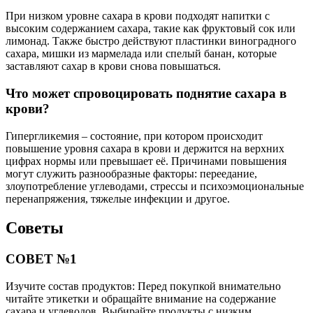
При низком уровне сахара в крови подходят напитки с
высоким содержанием сахара, такие как фруктовый сок или
лимонад. Также быстро действуют пластинки виноградного
сахара, мишки из мармелада или спелый банан, которые
заставляют сахар в крови снова повышаться.
Что может спровоцировать поднятие сахара в
крови?
Гипергликемия – состояние, при котором происходит
повышение уровня сахара в крови и держится на верхних
цифрах нормы или превышает её. Причинами повышения
могут служить разнообразные факторы: переедание,
злоупотребление углеводами, стрессы и психоэмоциональные
перенапряжения, тяжелые инфекции и другое.
Советы
СОВЕТ №1
Изучите состав продуктов: Перед покупкой внимательно
читайте этикетки и обращайте внимание на содержание
сахара и углеводов. Выбирайте продукты с низким