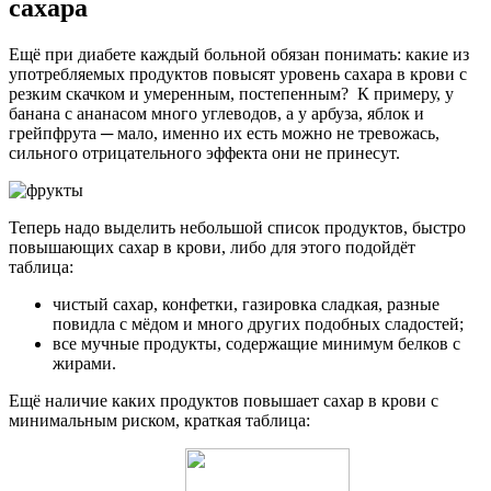
сахара
Ещё при диабете каждый больной обязан понимать: какие из
употребляемых продуктов повысят уровень сахара в крови с
резким скачком и умеренным, постепенным? К примеру, у
банана с ананасом много углеводов, а у арбуза, яблок и
грейпфрута ─ мало, именно их есть можно не тревожась,
сильного отрицательного эффекта они не принесут.
Теперь надо выделить небольшой список продуктов, быстро
повышающих сахар в крови, либо для этого подойдёт
таблица:
чистый сахар, конфетки, газировка сладкая, разные
повидла с мёдом и много других подобных сладостей;
все мучные продукты, содержащие минимум белков с
жирами.
Ещё наличие каких продуктов повышает сахар в крови с
минимальным риском, краткая таблица: