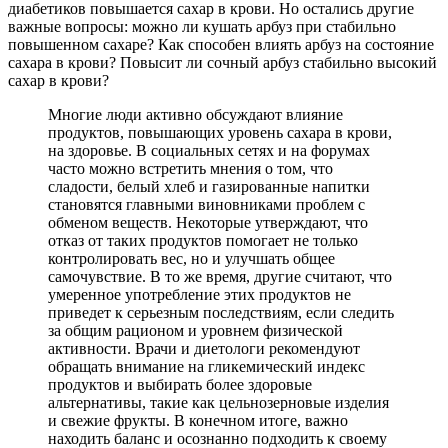
диабетиков повышается сахар в крови. Но остались другие
важные вопросы: можно ли кушать арбуз при стабильно
повышенном сахаре? Как способен влиять арбуз на состояние
сахара в крови? Повысит ли сочный арбуз стабильно высокий
сахар в крови?
Многие люди активно обсуждают влияние
продуктов, повышающих уровень сахара в крови,
на здоровье. В социальных сетях и на форумах
часто можно встретить мнения о том, что
сладости, белый хлеб и газированные напитки
становятся главными виновниками проблем с
обменом веществ. Некоторые утверждают, что
отказ от таких продуктов помогает не только
контролировать вес, но и улучшать общее
самочувствие. В то же время, другие считают, что
умеренное употребление этих продуктов не
приведет к серьезным последствиям, если следить
за общим рационом и уровнем физической
активности. Врачи и диетологи рекомендуют
обращать внимание на гликемический индекс
продуктов и выбирать более здоровые
альтернативы, такие как цельнозерновые изделия
и свежие фрукты. В конечном итоге, важно
находить баланс и осознанно подходить к своему