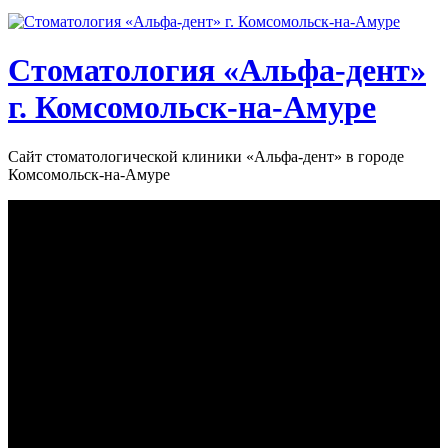
Стоматология «‎Альфа-дент»‎
г. Комсомольск-на-Амуре
Сайт стоматологической клиники «‎Альфа-дент» в городе
Комсомольск-на-Амуре