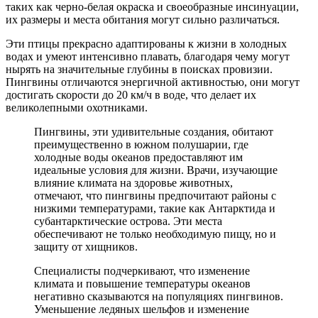
таких как черно-белая окраска и своеобразные инсинуации,
их размеры и места обитания могут сильно различаться.
Эти птицы прекрасно адаптированы к жизни в холодных
водах и умеют интенсивно плавать, благодаря чему могут
нырять на значительные глубины в поисках провизии.
Пингвины отличаются энергичной активностью, они могут
достигать скорости до 20 км/ч в воде, что делает их
великолепными охотниками.
Пингвины, эти удивительные создания, обитают
преимущественно в южном полушарии, где
холодные воды океанов предоставляют им
идеальные условия для жизни. Врачи, изучающие
влияние климата на здоровье животных,
отмечают, что пингвины предпочитают районы с
низкими температурами, такие как Антарктида и
субантарктические острова. Эти места
обеспечивают не только необходимую пищу, но и
защиту от хищников.
Специалисты подчеркивают, что изменение
климата и повышение температуры океанов
негативно сказываются на популяциях пингвинов.
Уменьшение ледяных шельфов и изменение