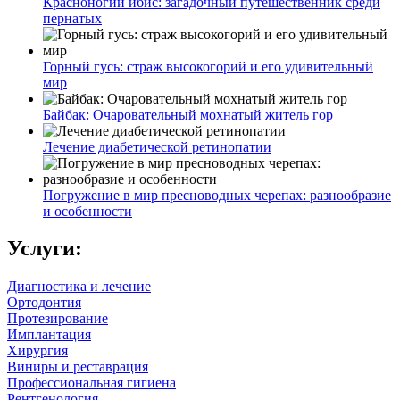
Красноногий ибис: загадочный путешественник среди
пернатых
Горный гусь: страж высокогорий и его удивительный
мир
Байбак: Очаровательный мохнатый житель гор
Лечение диабетической ретинопатии
Погружение в мир пресноводных черепах: разнообразие
и особенности
Услуги:
Диагностика и лечение
Ортодонтия
Протезирование
Имплантация
Хирургия
Виниры и реставрация
Профессиональная гигиена
Рентгенология