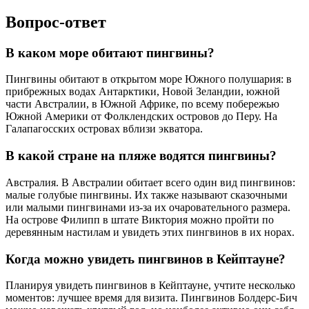
Вопрос-ответ
В каком море обитают пингвины?
Пингвины обитают в открытом море Южного полушария: в
прибрежных водах Антарктики, Новой Зеландии, южной
части Австралии, в Южной Африке, по всему побережью
Южной Америки от Фолклендских островов до Перу. На
Галапагосских островах вблизи экватора.
В какой стране на пляже водятся пингвины?
Австралия. В Австралии обитает всего один вид пингвинов:
малые голубые пингвины. Их также называют сказочными
или малыми пингвинами из-за их очаровательного размера.
На острове Филипп в штате Виктория можно пройти по
деревянным настилам и увидеть этих пингвинов в их норах.
Когда можно увидеть пингвинов в Кейптауне?
Планируя увидеть пингвинов в Кейптауне, учтите несколько
моментов: лучшее время для визита. Пингвинов Болдерс-Бич