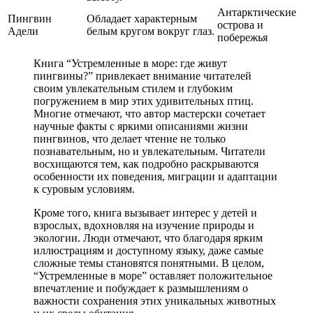
Антарктические
Пингвин
Обладает характерным
острова и
Адели
белым кругом вокруг глаз.
побережья
Книга “Устремленные в море: где живут
пингвины?” привлекает внимание читателей
своим увлекательным стилем и глубоким
погружением в мир этих удивительных птиц.
Многие отмечают, что автор мастерски сочетает
научные факты с яркими описаниями жизни
пингвинов, что делает чтение не только
познавательным, но и увлекательным. Читатели
восхищаются тем, как подробно раскрываются
особенности их поведения, миграции и адаптации
к суровым условиям.
Кроме того, книга вызывает интерес у детей и
взрослых, вдохновляя на изучение природы и
экологии. Люди отмечают, что благодаря ярким
иллюстрациям и доступному языку, даже самые
сложные темы становятся понятными. В целом,
“Устремленные в море” оставляет положительное
впечатление и побуждает к размышлениям о
важности сохранения этих уникальных животных