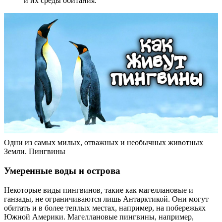
и их среды обитания.
Одни из самых милых, отважных и необычных животных
Земли. Пингвины
Умеренные воды и острова
Некоторые виды пингвинов, такие как магеллановые и
ганзады, не ограничиваются лишь Антарктикой. Они могут
обитать и в более теплых местах, например, на побережьях
Южной Америки. Магеллановые пингвины, например,