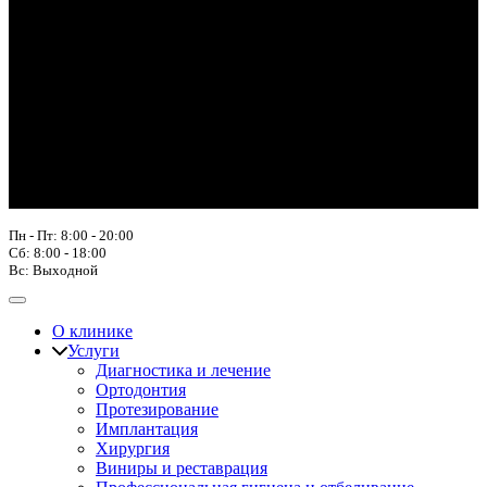
Пн - Пт: 8:00 - 20:00
Сб: 8:00 - 18:00
Вс: Выходной
О клинике
Услуги
Диагностика и лечение
Ортодонтия
Протезирование
Имплантация
Хирургия
Виниры и реставрация