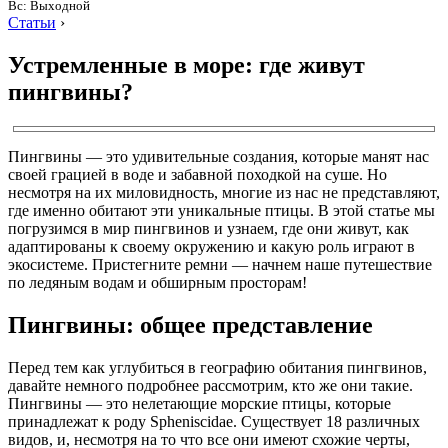
Вс: Выходной
Статьи
›
Устремленные в море: где живут
пингвины?
Пингвины — это удивительные создания, которые манят нас
своей грацией в воде и забавной походкой на суше. Но
несмотря на их миловидность, многие из нас не представляют,
где именно обитают эти уникальные птицы. В этой статье мы
погрузимся в мир пингвинов и узнаем, где они живут, как
адаптированы к своему окружению и какую роль играют в
экосистеме. Пристегните ремни — начнем наше путешествие
по ледяным водам и обширным просторам!
Пингвины: общее представление
Перед тем как углубиться в географию обитания пингвинов,
давайте немного подробнее рассмотрим, кто же они такие.
Пингвины — это нелетающие морские птицы, которые
принадлежат к роду Spheniscidae. Существует 18 различных
видов, и, несмотря на то что все они имеют схожие черты,