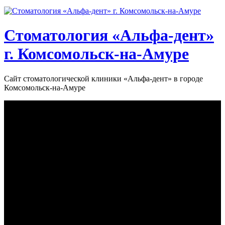
Стоматология «‎Альфа-дент»‎
г. Комсомольск-на-Амуре
Сайт стоматологической клиники «‎Альфа-дент» в городе
Комсомольск-на-Амуре