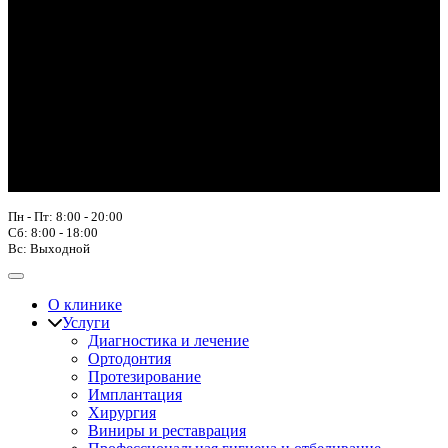
Пн - Пт: 8:00 - 20:00
Сб: 8:00 - 18:00
Вс: Выходной
О клинике
Услуги
Диагностика и лечение
Ортодонтия
Протезирование
Имплантация
Хирургия
Виниры и реставрация