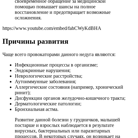
своевременное обращение за медицинской
помощью повышает шансы на полное
восстановление и предотвращает возможные
осложнения.
https://www.youtube.com/embed/fahCWyKdBHA
Причины развития
Чаще всего провокаторами данного недуга являются:
Инфекционные процессы в организме;
Эндокринные нарушения;
Неврологические расстройства;
Аутоиммунные заболевания;
Аллергические состояния (например, хронический
ринит);
Дисфункции органов желудочно-кишечного тракта;
Дерматологические патологии;
Бронхиальная астма.
Развитие данной болезни у грудничков, малышей
постарше и взрослых наблюдается в результате
вирусных, бактериальных или паразитарных
процессов. В некоторых случаях, он возникает на