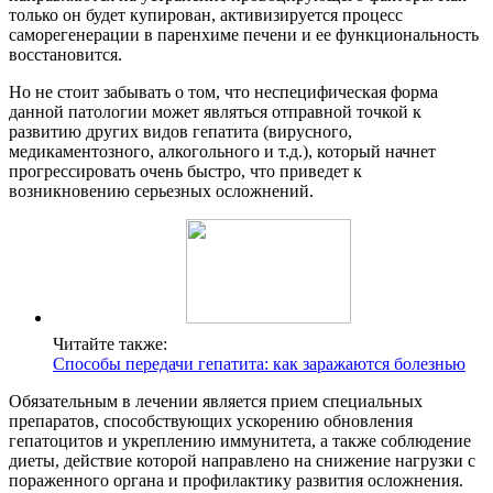
только он будет купирован, активизируется процесс
саморегенерации в паренхиме печени и ее функциональность
восстановится.
Но не стоит забывать о том, что неспецифическая форма
данной патологии может являться отправной точкой к
развитию других видов гепатита (вирусного,
медикаментозного, алкогольного и т.д.), который начнет
прогрессировать очень быстро, что приведет к
возникновению серьезных осложнений.
Читайте также:
Способы передачи гепатита: как заражаются болезнью
Обязательным в лечении является прием специальных
препаратов, способствующих ускорению обновления
гепатоцитов и укреплению иммунитета, а также соблюдение
диеты, действие которой направлено на снижение нагрузки с
пораженного органа и профилактику развития осложнения.