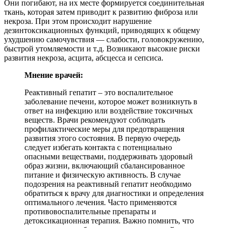
Они погибают, на их месте формируется соединительная
ткань, которая затем приводит к развитию фиброза или
некроза. При этом происходит нарушение
дезинтоксикационных функций, приводящих к общему
ухудшению самочувствия — слабости, головокружению,
быстрой утомляемости и т.д. Возникают высокие риски
развития некроза, асцита, абсцесса и сепсиса.
Мнение врачей:
Реактивный гепатит – это воспалительное
заболевание печени, которое может возникнуть в
ответ на инфекцию или воздействие токсичных
веществ. Врачи рекомендуют соблюдать
профилактические меры для предотвращения
развития этого состояния. В первую очередь
следует избегать контакта с потенциально
опасными веществами, поддерживать здоровый
образ жизни, включающий сбалансированное
питание и физическую активность. В случае
подозрения на реактивный гепатит необходимо
обратиться к врачу для диагностики и определения
оптимального лечения. Часто применяются
противовоспалительные препараты и
детоксикационная терапия. Важно помнить, что