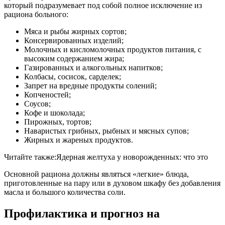
который подразумевает под собой полное исключение из
рациона больного:
Мяса и рыбы жирных сортов;
Консервированных изделий;
Молочных и кисломолочных продуктов питания, с
высоким содержанием жира;
Газированных и алкогольных напитков;
Колбасы, сосисок, сарделек;
Запрет на вредные продукты солений;
Копченостей;
Соусов;
Кофе и шоколада;
Пирожных, тортов;
Наваристых грибных, рыбных и мясных супов;
Жирных и жареных продуктов.
Читайте также:
Ядерная желтуха у новорожденных: что это
Основной рациона должны являться «легкие» блюда,
приготовленные на пару или в духовом шкафу без добавления
масла и большого количества соли.
Профилактика и прогноз на