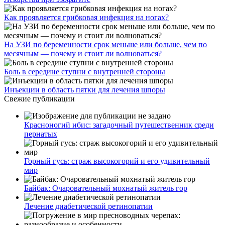
Как проявляется грибковая инфекция на ногах?
На УЗИ по беременности срок меньше или больше, чем по
месячным — почему и стоит ли волноваться?
Боль в середине ступни с внутренней стороны
Инъекции в область пятки для лечения шпоры
Свежие публикации
Красноногий ибис: загадочный путешественник среди
пернатых
Горный гусь: страж высокогорий и его удивительный
мир
Байбак: Очаровательный мохнатый житель гор
Лечение диабетической ретинопатии