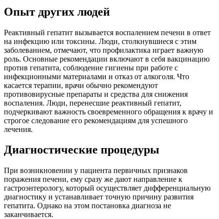
Опыт других людей
Реактивный гепатит вызывается воспалением печени в ответ
на инфекцию или токсины. Люди, столкнувшиеся с этим
заболеванием, отмечают, что профилактика играет важную
роль. Основные рекомендации включают в себя вакцинацию
против гепатита, соблюдение гигиены при работе с
инфекционными материалами и отказ от алкоголя. Что
касается терапии, врачи обычно рекомендуют
противовирусные препараты и средства для снижения
воспаления. Люди, перенесшие реактивный гепатит,
подчеркивают важность своевременного обращения к врачу и
строгое следование его рекомендациям для успешного
лечения.
Диагностические процедуры
При возникновении у пациента первичных признаков
поражения печени, ему сразу же дают направление к
гастроэнтерологу, который осуществляет дифференциальную
диагностику и устанавливает точную причину развития
гепатита. Однако на этом постановка диагноза не
заканчивается.