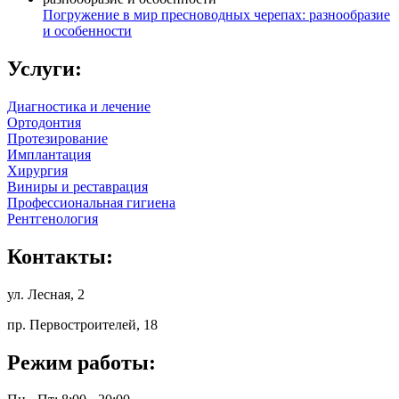
Погружение в мир пресноводных черепах: разнообразие
и особенности
Услуги:
Диагностика и лечение
Ортодонтия
Протезирование
Имплантация
Хирургия
Виниры и реставрация
Профессиональная гигиена
Рентгенология
Контакты:
ул. Лесная, 2
пр. Первостроителей, 18
Режим работы: