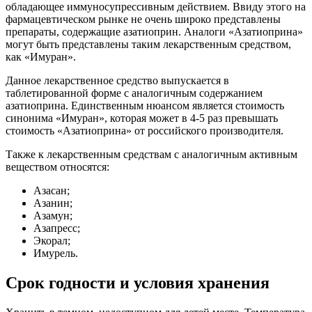
обладающее иммуносупрессивным действием. Ввиду этого на
фармацевтическом рынке не очень широко представлены
препараты, содержащие азатиоприн. Аналоги «Азатиоприна»
могут быть представлены таким лекарственным средством,
как «Имуран».
Данное лекарственное средство выпускается в
таблетированной форме с аналогичным содержанием
азатиоприна. Единственным нюансом является стоимость
синонима «Имуран», которая может в 4-5 раз превышать
стоимость «Азатиоприна» от российского производителя.
Также к лекарственным средствам с аналогичным активным
веществом относятся:
Азасан;
Азанин;
Азамун;
Азапресс;
Экорал;
Имурель.
Срок годности и условия хранения