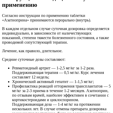
применению
Согласно инструкции по применению таблетки
«Азатиоприна» принимаются перорально (внутрь).
В каждом отдельном случае суточная дозировка определяется
индивидуально, в зависимости от наличествующих
показаний, степени тяжести болезненного состояния, а также
проводимой сопутствующей терапии.
Лечение, как правило, длительное.
Средние суточные дозы составляют:
Ревматоидный артрит — 1-2,5 мг/кг за 1-2 раза.
Поддерживающая терапия — 0,5 мг/кг. Курс лечения
составляет 12 недель;
Хронический активный гепатит — 1-1,5 мг/кг;
Профилактика реакций отторжения трансплантатов — 5
мг/кг за 2-3 приема в течение 1-2 месяцев. Азатиоприн,
по отзывам врачей, наиболее эффективен в сочетании с
кортикостероидами и циклоспорином.
Поддерживающая доза — 1-4 мг/кг на протяжении
нескольких лет. В случае отмены препарата дозировка