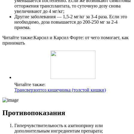
уменьшается постепенно. Если же возникают симптомы
отторжения трансплантата, то суточную дозу снова
увеличивают до 4 мг/кг;
Другие заболевания — 1,5-2 мг/кг за 3-4 раза. Если это
необходимо, доза повышается до 200-250 мг за 2-4
приема.
Читайте также:
Карсил и Карсил Форте: от чего помогает, как
принимать
Читайте также:
Трансверзоптоз кишечника (толстой кишки)
Противопоказания
Гиперчувствительность к азатиоприну или
дополнительным ингредиентам препарата;