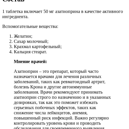
1 таблетка включает 50 мг азатиоприна в качестве активного
ингредиента.
Вспомогательные вещества:
Желатин;
Сахар молочный;
Крахмал картофельный;
Кальция стеарат.
Мнение врачей:
Азатиоприн – это препарат, который часто
назначается врачами для лечения различных
заболеваний, таких как ревматоидный артрит,
болезнь Крона и другие автоиммунные
заболевания. Врачи рекомендуют принимать
азатиоприн строго по назначению и в указанных
дозировках, так как это поможет избежать
серьезных побочных эффектов, таких как
снижение числа лейкоцитов, анемия,
повышенный риск инфекций. Важно регулярно
контролировать уровень крови и проводить
обследования для своевременного выявления