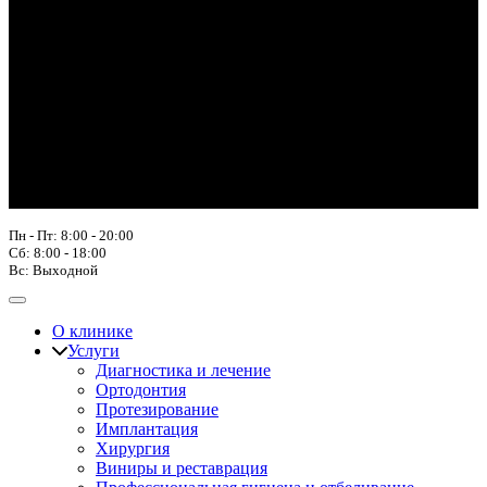
Пн - Пт: 8:00 - 20:00
Сб: 8:00 - 18:00
Вс: Выходной
О клинике
Услуги
Диагностика и лечение
Ортодонтия
Протезирование
Имплантация
Хирургия
Виниры и реставрация