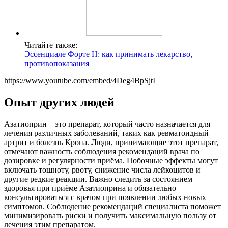
Читайте также:
Эссенциале Форте Н: как принимать лекарство,
противопоказания
https://www.youtube.com/embed/4Deg4BpSjtI
Опыт других людей
Азатиоприн – это препарат, который часто назначается для
лечения различных заболеваний, таких как ревматоидный
артрит и болезнь Крона. Люди, принимающие этот препарат,
отмечают важность соблюдения рекомендаций врача по
дозировке и регулярности приёма. Побочные эффекты могут
включать тошноту, рвоту, снижение числа лейкоцитов и
другие редкие реакции. Важно следить за состоянием
здоровья при приёме Азатиоприна и обязательно
консультироваться с врачом при появлении любых новых
симптомов. Соблюдение рекомендаций специалиста поможет
минимизировать риски и получить максимальную пользу от
лечения этим препаратом.