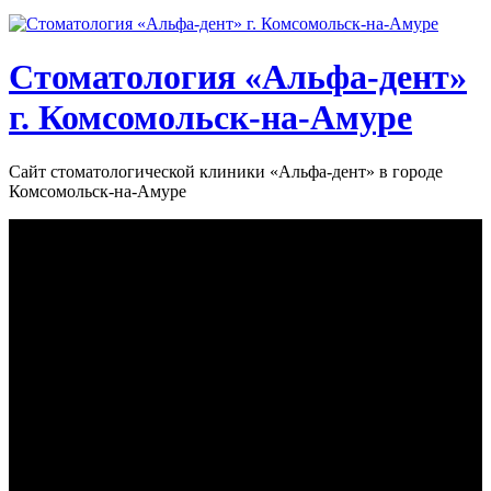
Стоматология «‎Альфа-дент»‎
г. Комсомольск-на-Амуре
Сайт стоматологической клиники «‎Альфа-дент» в городе
Комсомольск-на-Амуре