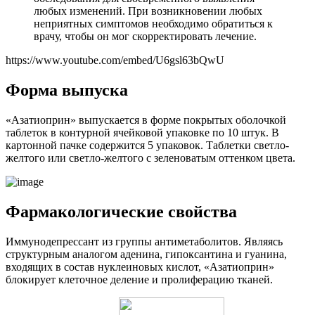
любых изменений. При возникновении любых
неприятных симптомов необходимо обратиться к
врачу, чтобы он мог скорректировать лечение.
https://www.youtube.com/embed/U6gsl63bQwU
Форма выпуска
«Азатиоприн» выпускается в форме покрытых оболочкой
таблеток в контурной ячейковой упаковке по 10 штук. В
картонной пачке содержится 5 упаковок. Таблетки светло-
желтого или светло-желтого с зеленоватым оттенком цвета.
Фармакологические свойства
Иммунодепрессант из группы антиметаболитов. Являясь
структурным аналогом аденина, гипоксантина и гуанина,
входящих в состав нуклеиновых кислот, «Азатиоприн»
блокирует клеточное деление и пролиферацию тканей.