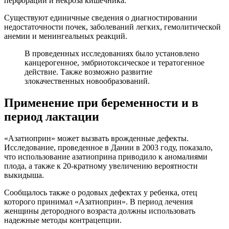
перфораций и некроза кишечника.
Существуют единичные сведения о диагностировании
недостаточности почек, заболеваний легких, гемолитической
анемии и менингеальных реакций.
В проведенных исследованиях было установлено
канцерогенное, эмбриотоксическое и тератогенное
действие. Также возможно развитие
злокачественных новообразований.
Применение при беременности и в
период лактации
«Азатиоприн» может вызвать врожденные дефекты.
Исследование, проведенное в Дании в 2003 году, показало,
что использование азатиоприна приводило к аномалиями
плода, а также к 20-кратному увеличению вероятности
выкидыша.
Сообщалось также о родовых дефектах у ребенка, отец
которого принимал «Азатиоприн». В период лечения
женщины детородного возраста должны использовать
надежные методы контрацепции.