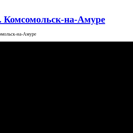
г. Комсомольск-на-Амуре
сомольск-на-Амуре