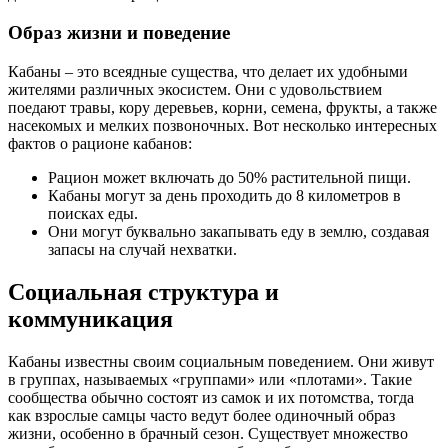
Образ жизни и поведение
Кабаны – это всеядные существа, что делает их удобными
жителями различных экосистем. Они с удовольствием
поедают травы, кору деревьев, корни, семена, фрукты, а также
насекомых и мелких позвоночных. Вот несколько интересных
фактов о рационе кабанов:
Рацион может включать до 50% растительной пищи.
Кабаны могут за день проходить до 8 километров в
поисках еды.
Они могут буквально закапывать еду в землю, создавая
запасы на случай нехватки.
Социальная структура и
коммуникация
Кабаны известны своим социальным поведением. Они живут
в группах, называемых «группами» или «плотами». Такие
сообщества обычно состоят из самок и их потомства, тогда
как взрослые самцы часто ведут более одиночный образ
жизни, особенно в брачный сезон. Существует множество