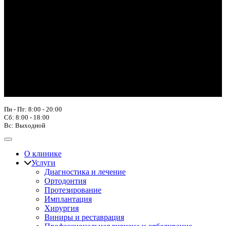
Пн - Пт: 8:00 - 20:00
Сб: 8:00 - 18:00
Вс: Выходной
О клинике
Услуги
Диагностика и лечение
Ортодонтия
Протезирование
Имплантация
Хирургия
Виниры и реставрация