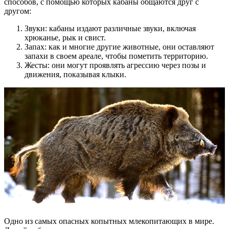
способов, с помощью которых кабаны общаются друг с
другом:
Звуки: кабаны издают различные звуки, включая
хрюканье, рык и свист.
Запах: как и многие другие животные, они оставляют
запахи в своем ареале, чтобы пометить территорию.
Жесты: они могут проявлять агрессию через позы и
движения, показывая клыки.
Одно из самых опасных копытных млекопитающих в мире.