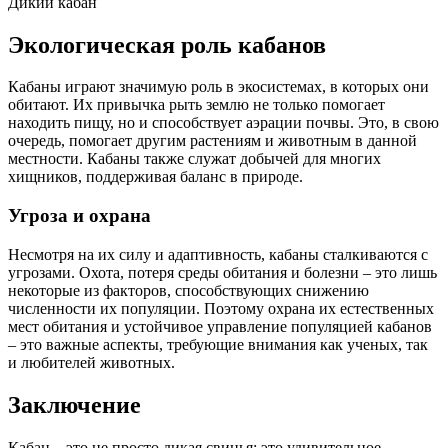
Дикий кабан
Экологическая роль кабанов
Кабаны играют значимую роль в экосистемах, в которых они
обитают. Их привычка рыть землю не только помогает
находить пищу, но и способствует аэрации почвы. Это, в свою
очередь, помогает другим растениям и животным в данной
местности. Кабаны также служат добычей для многих
хищников, поддерживая баланс в природе.
Угроза и охрана
Несмотря на их силу и адаптивность, кабаны сталкиваются с
угрозами. Охота, потеря среды обитания и болезни – это лишь
некоторые из факторов, способствующих снижению
численности их популяции. Поэтому охрана их естественных
мест обитания и устойчивое управление популяцией кабанов
– это важные аспекты, требующие внимания как ученых, так
и любителей животных.
Заключение
Кабан – это не просто дикая свинья; это удивительное