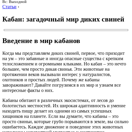
Вс: Выходной
Статьи
›
Кабан: загадочный мир диких свиней
Введение в мир кабанов
Когда мы представляем диких свиней, первое, что приходит
на ум – это забавные и иногда опасные существа с крепким
телосложением и огромными клыками. Но кабан – это нечто
большее, чем просто дикая свинья. Эти животные на
протяжении веков вызывали интерес у натуралистов,
охотников и простых людей. Почему же кабаны
завораживают? Давайте погрузимся в их мир и узнаем все
интересные факты о них.
Кабаны обитают в различных экосистемах, от лесов до
болотистых местностей. Их широкая адаптивность и умение
находить пищу делает их одними из самых успешных
хищников на планете. Если вы думаете, что кабаны – это
просто свиньи, которые грубо порываются в земле, вы сильно
ошибаетесь. Каждое движение и поведение этих животных