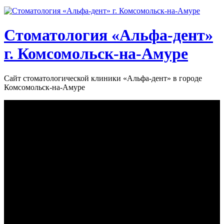
Стоматология «‎Альфа-дент»‎
г. Комсомольск-на-Амуре
Сайт стоматологической клиники «‎Альфа-дент» в городе
Комсомольск-на-Амуре