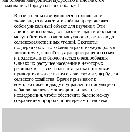
наполнены невероятной мудростью и инстинктом
выживания. Пора узнать их поближе!
Врачи, специализирующиеся на зоологии и
экологии, отмечают, что кабаны представляют
собой уникальный объект для изучения. Эти
дикие свиньи обладают высокой адаптивностью и
могут обитать в различных условиях, от лесов до
сельскохозяйственных угодий. Эксперты
подчеркивают, что кабаны играют важную роль в
экосистемах, способствуя распространению семян
и поддержанию биологического разнообразия.
Однако их растущее население в некоторых
регионах вызывает опасения, так как это может
приводить к конфликтам с человеком и ущербу для
сельского хозяйства. Врачи призывают к
комплексному подходу в управлении популяцией
кабанов, включая мониторинг и научные
исследования, чтобы обеспечить баланс между
сохранением природы и интересами человека.