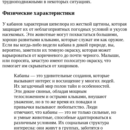
трудноподвижными в некоторых ситуациях.
Физические характеристики
У кабанов характерная шевелюра из жесткой щетины, которая
защищает их от неблагоприятных погодных условий и укусов
насекомых. Эти животные могут похвастаться большими,
хорошо развитыми клыками, которые служат им как оружие.
Если вы когда-либо видели кабана в дикой природе, вы,
вероятно, заметили их темную окраску, которая может
варьироваться от коричневого до почти черного. Малыши,
или поросята, зачастую имеют полосатую окраску, что
помогает им скрываться от хищников.
Кабаны — это удивительные создания, которые
вызывают интерес и восхищение у многих людей.
Их загадочный мир полон тайн и особенностей.
Эти дикие свиньи, обладая мощным
телосложением и острыми клыками, внушают
уважение, но в то же время их повадки и
привычки вызывают любопытство. Люди
отмечают, что кабаны — это не только сильные, но
и умные животные, способные адаптироваться к
различным условиям. Их социальная структура
интересна: они живут в группах, заботятся о