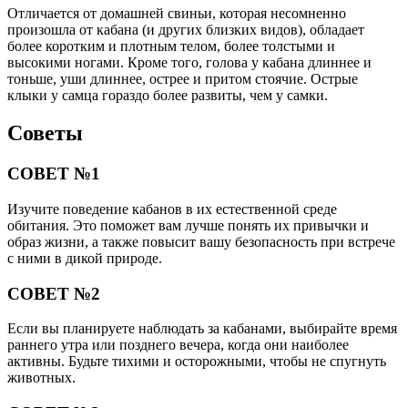
Отличается от домашней свиньи, которая несомненно
произошла от кабана (и других близких видов), обладает
более коротким и плотным телом, более толстыми и
высокими ногами. Кроме того, голова у кабана длиннее и
тоньше, уши длиннее, острее и притом стоячие. Острые
клыки у самца гораздо более развиты, чем у самки.
Советы
СОВЕТ №1
Изучите поведение кабанов в их естественной среде
обитания. Это поможет вам лучше понять их привычки и
образ жизни, а также повысит вашу безопасность при встрече
с ними в дикой природе.
СОВЕТ №2
Если вы планируете наблюдать за кабанами, выбирайте время
раннего утра или позднего вечера, когда они наиболее
активны. Будьте тихими и осторожными, чтобы не спугнуть
животных.