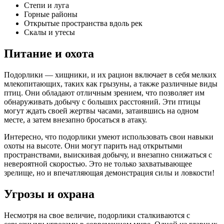
Степи и луга
Горные районы
Открытые пространства вдоль рек
Скалы и утесы
Питание и охота
Подорлики — хищники, и их рацион включает в себя мелких
млекопитающих, таких как грызуны, а также различные виды
птиц. Они обладают отличным зрением, что позволяет им
обнаруживать добычу с больших расстояний. Эти птицы
могут ждать своей жертвы часами, затаившись на одном
месте, а затем внезапно бросаться в атаку.
Интересно, что подорлики умеют использовать свои навыки
охоты на высоте. Они могут парить над открытыми
пространствами, выискивая добычу, и внезапно снижаться с
невероятной скоростью. Это не только захватывающее
зрелище, но и впечатляющая демонстрация силы и ловкости!
Угрозы и охрана
Несмотря на свое величие, подорлики сталкиваются с