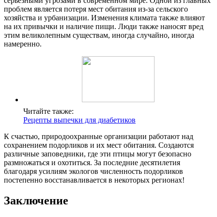
серьезными угрозами в современном мире. Одной из главных
проблем является потеря мест обитания из-за сельского
хозяйства и урбанизации. Изменения климата также влияют
на их привычки и наличие пищи. Люди также наносят вред
этим великолепным существам, иногда случайно, иногда
намеренно.
Читайте также:
Рецепты выпечки для диабетиков
К счастью, природоохранные организации работают над
сохранением подорликов и их мест обитания. Создаются
различные заповедники, где эти птицы могут безопасно
размножаться и охотиться. За последние десятилетия
благодаря усилиям экологов численность подорликов
постепенно восстанавливается в некоторых регионах!
Заключение