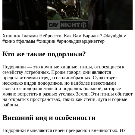
Хищник Глазами Нейросети, Как Вам Вариант? #daynighttv
#кино #фильмы #хищник #арнольдшварценеггер
Кто же такие подорлики?
Подорлики — это крупные хищные птицы, относящиеся к
семейству ястребиных. Проще говоря, они являются
представителями отряда соколинобразных. Существует
несколько видов подорликов, но наиболее известными
являются подорлик малый и подорлик большой, которые
можно встретить в разных уголках Земли. Эти птицы обитают
на открытых пространствах, таких как степи, луга и горные
районы.
Внешний вид и особенности
Подорлики выделяются своей прекрасной внешностью. Их