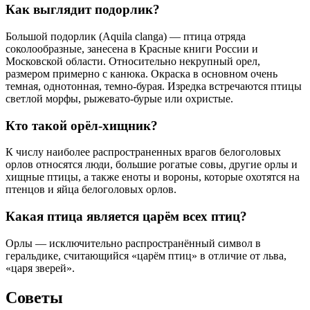
Как выглядит подорлик?
Большой подорлик (Aquila clanga) — птица отряда
соколообразные, занесена в Красные книги России и
Московской области. Относительно некрупный орел,
размером примерно с канюка. Окраска в основном очень
темная, однотонная, темно-бурая. Изредка встречаются птицы
светлой морфы, рыжевато-бурые или охристые.
Кто такой орёл-хищник?
К числу наиболее распространенных врагов белоголовых
орлов относятся люди, большие рогатые совы, другие орлы и
хищные птицы, а также еноты и вороны, которые охотятся на
птенцов и яйца белоголовых орлов.
Какая птица является царём всех птиц?
Орлы — исключительно распространённый символ в
геральдике, считающийся «царём птиц» в отличие от льва,
«царя зверей».
Советы