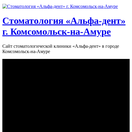
Стоматология «‎Альфа-дент»‎
г. Комсомольск-на-Амуре
Сайт стоматологической клиники «‎Альфа-дент» в городе
Комсомольск-на-Амуре