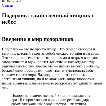
Вс: Выходной
Статьи
›
Подорлик: таинственный хищник с
небес
Введение в мир подорликов
Подорлик — это не просто птица. Это символ свободы и
величия, который ведет за собой множество тайн и загадок.
Этот хищник, с его изящными линиями и острым взглядом,
завораживает и вдохновляет. Многие из нас когда-нибудь
задумывались о том, каково это — парить высоко в небе над
бескрайними просторами, охотиться и чувствовать себя
королем своего мира. Да, подорлик — это не только
элегантный хищник, но и важная часть биоразнообразия
нашей планеты. Давайте вместе раскроем этот удивительный
мир!
Подорлик, величественный хищник, вызывает у
врачей и орнитологов живой интерес благодаря
своим уникальным особенностям. Эти птицы,