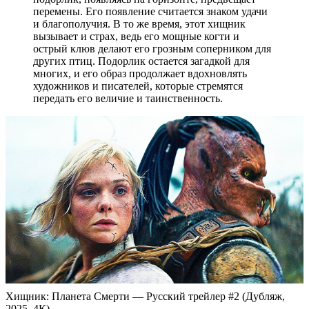
перемены. Его появление считается знаком удачи
и благополучия. В то же время, этот хищник
вызывает и страх, ведь его мощные когти и
острый клюв делают его грозным соперником для
других птиц. Подорлик остается загадкой для
многих, и его образ продолжает вдохновлять
художников и писателей, которые стремятся
передать его величие и таинственность.
Хищник: Планета Смерти — Русский трейлер #2 (Дубляж,
2025, 4К)