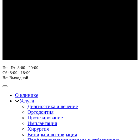
Пн - Пт: 8:00 - 20:00
Сб: 8:00 - 18:00
Вс: Выходной
О клинике
Услуги
Диагностика и лечение
Ортодонтия
Протезирование
Имплантация
Хирургия
Виниры и реставрация