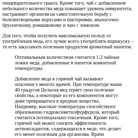
пищеварительного тракта. Кроме того, чай с добавлением
небольшого количества меда повышает уровень иммунитета,
настраивает организм на самостоятельную борьбу с
болезнетворными вирусами и бактериями, аналогочно
брусничному, ромашковому и чаю с лимоном.
Для того, чтобы получить максимальную пользу от
употребления меда, его лучше всего употреблять вприкуску –
то есть закусывать полезным продуктом ароматный напиток.
Оптимальным количеством считается 1-2 чайные
ложки меда, добавленные в напиток комнатной
температуры.
Добавление меда в горячий чай вызывает
опасения у многих врачей. При температуре выше
40 градусов Цельсия мед теряет свои полезные
свойства, а некоторые из его компонентов могут
даже превращаться в вредные вещества.
Например, высокие температуры способствуют
образованию гидроксиметилфурфурола, который
считается потенциально токсичным. Кроме того,
горячий чай может снизить эффективность
антиоксидантов, содержащихся в меде, что делает
его менее полезным для организма. Врачи