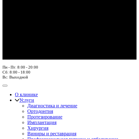
Пн - Пт: 8:00 - 20:00
Сб: 8:00 - 18:00
Вс: Выходной
О клинике
Услуги
Диагностика и лечение
Ортодонтия
Протезирование
Имплантация
Хирургия
Виниры и реставрация