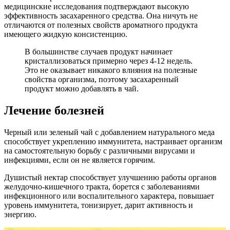
медицинские исследования подтверждают высокую
эффективность засахаренного средства. Она ничуть не
отличаются от полезных свойств ароматного продукта
имеющего жидкую консистенцию.
В большинстве случаев продукт начинает
кристаллизоваться примерно через 4-12 недель.
Это не оказывает никакого влияния на полезные
свойства организма, поэтому засахаренный
продукт можно добавлять в чай.
Лечение болезней
Черный или зеленый чай с добавлением натурального меда
способствует укреплению иммунитета, настраивает организм
на самостоятельную борьбу с различными вирусами и
инфекциями, если он не является горячим.
Душистый нектар способствует улучшению работы органов
желудочно-кишечного тракта, борется с заболеваниями
инфекционного или воспалительного характера, повышает
уровень иммунитета, тонизирует, дарит активность и
энергию.