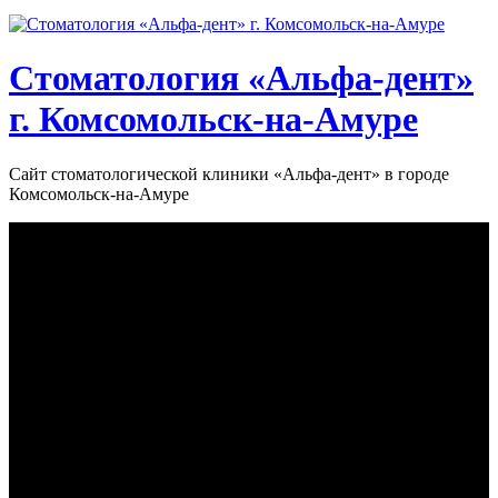
Стоматология «‎Альфа-дент»‎
г. Комсомольск-на-Амуре
Сайт стоматологической клиники «‎Альфа-дент» в городе
Комсомольск-на-Амуре