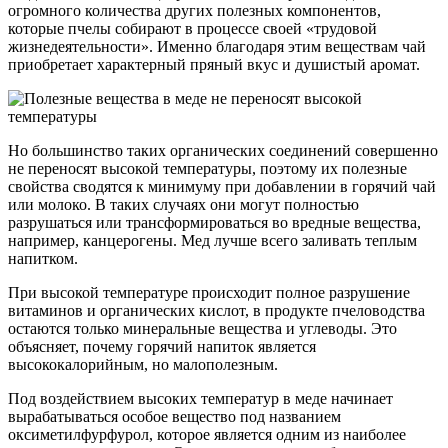
огромного количества других полезных компонентов,
которые пчелы собирают в процессе своей «трудовой
жизнедеятельности». Именно благодаря этим веществам чай
приобретает характерный пряный вкус и душистый аромат.
Но большинство таких органических соединений совершенно
не переносят высокой температуры, поэтому их полезные
свойства сводятся к минимуму при добавлении в горячий чай
или молоко. В таких случаях они могут полностью
разрушаться или трансформироваться во вредные вещества,
например, канцерогены. Мед лучше всего заливать теплым
напитком.
При высокой температуре происходит полное разрушение
витаминов и органических кислот, в продукте пчеловодства
остаются только минеральные вещества и углеводы. Это
объясняет, почему горячий напиток является
высококалорийным, но малополезным.
Под воздействием высоких температур в меде начинает
вырабатываться особое вещество под названием
оксиметилфурфурол, которое является одним из наиболее