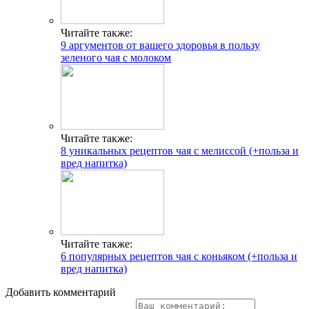
Читайте также:
9 аргументов от вашего здоровья в пользу
зеленого чая с молоком
Читайте также:
8 уникальных рецептов чая с мелиссой (+польза и
вред напитка)
Читайте также:
6 популярных рецептов чая с коньяком (+польза и
вред напитка)
Добавить комментарий