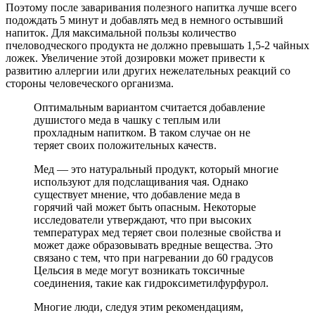
Поэтому после заваривания полезного напитка лучше всего
подождать 5 минут и добавлять мед в немного остывший
напиток. Для максимальной пользы количество
пчеловодческого продукта не должно превышать 1,5-2 чайных
ложек. Увеличение этой дозировки может привести к
развитию аллергии или других нежелательных реакций со
стороны человеческого организма.
Оптимальным вариантом считается добавление
душистого меда в чашку с теплым или
прохладным напитком. В таком случае он не
теряет своих положительных качеств.
Мед — это натуральный продукт, который многие
используют для подслащивания чая. Однако
существует мнение, что добавление меда в
горячий чай может быть опасным. Некоторые
исследователи утверждают, что при высоких
температурах мед теряет свои полезные свойства и
может даже образовывать вредные вещества. Это
связано с тем, что при нагревании до 60 градусов
Цельсия в меде могут возникать токсичные
соединения, такие как гидроксиметилфурфурол.
Многие люди, следуя этим рекомендациям,