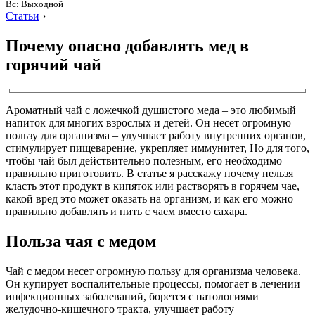
Вс: Выходной
Статьи
›
Почему опасно добавлять мед в
горячий чай
Ароматный чай с ложечкой душистого меда – это любимый
напиток для многих взрослых и детей. Он несет огромную
пользу для организма – улучшает работу внутренних органов,
стимулирует пищеварение, укрепляет иммунитет, Но для того,
чтобы чай был действительно полезным, его необходимо
правильно приготовить. В статье я расскажу почему нельзя
класть этот продукт в кипяток или растворять в горячем чае,
какой вред это может оказать на организм, и как его можно
правильно добавлять и пить с чаем вместо сахара.
Польза чая с медом
Чай с медом несет огромную пользу для организма человека.
Он купирует воспалительные процессы, помогает в лечении
инфекционных заболеваний, борется с патологиями
желудочно-кишечного тракта, улучшает работу