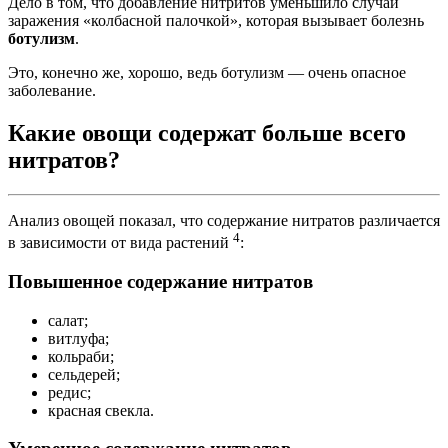
Дело в том, что добавление нитритов уменьшило случаи
заражения «колбасной палочкой», которая вызывает болезнь
ботулизм
.
Это, конечно же, хорошо, ведь ботулизм — очень опасное
заболевание.
Какие овощи содержат больше всего
нитратов?
Анализ овощей показал, что содержание нитратов различается
4
в зависимости от вида растений
:
Повышенное содержание нитратов
салат;
витлуфа;
кольраби;
сельдерей;
редис;
красная свекла.