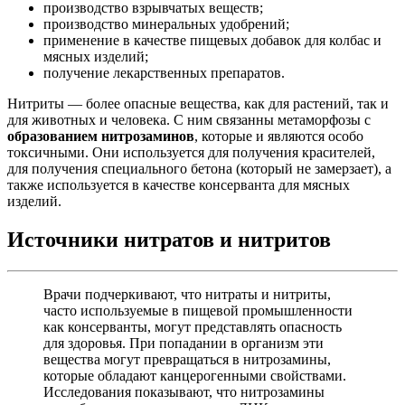
производство взрывчатых веществ;
производство минеральных удобрений;
применение в качестве пищевых добавок для колбас и
мясных изделий;
получение лекарственных препаратов.
Нитриты — более опасные вещества, как для растений, так и
для животных и человека. С ним связанны метаморфозы с
образованием нитрозаминов
, которые и являются особо
токсичными. Они используется для получения красителей,
для получения специального бетона (который не замерзает), а
также используется в качестве консерванта для мясных
изделий.
Источники нитратов и нитритов
Врачи подчеркивают, что нитраты и нитриты,
часто используемые в пищевой промышленности
как консерванты, могут представлять опасность
для здоровья. При попадании в организм эти
вещества могут превращаться в нитрозамины,
которые обладают канцерогенными свойствами.
Исследования показывают, что нитрозамины