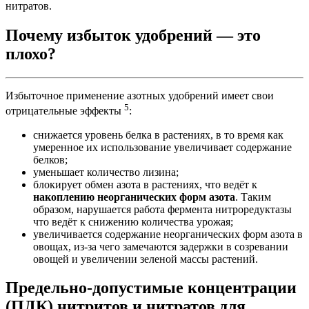
нитратов.
Почему избыток удобрений — это
плохо?
Избыточное применение азотных удобрений имеет свои
5
отрицательные эффекты
:
снижается уровень белка в растениях, в то время как
умеренное их использование увеличивает содержание
белков;
уменьшает количество лизина;
блокирует обмен азота в растениях, что ведёт к
накоплению неорганических форм азота
. Таким
образом, нарушается работа фермента нитроредуктазы
что ведёт к снижению количества урожая;
увеличивается содержание неорганических форм азота в
овощах, из-за чего замечаются задержки в созревании
овощей и увеличении зеленой массы растений.
Предельно-допустимые концентрации
(ПДК) нитритов и нитратов для