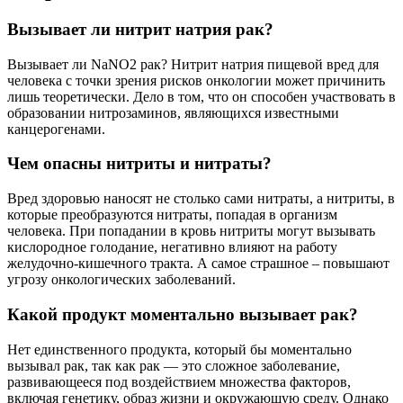
Вызывает ли нитрит натрия рак?
Вызывает ли NaNO2 рак? Нитрит натрия пищевой вред для
человека с точки зрения рисков онкологии может причинить
лишь теоретически. Дело в том, что он способен участвовать в
образовании нитрозаминов, являющихся известными
канцерогенами.
Чем опасны нитриты и нитраты?
Вред здоровью наносят не столько сами нитраты, а нитриты, в
которые преобразуются нитраты, попадая в организм
человека. При попадании в кровь нитриты могут вызывать
кислородное голодание, негативно влияют на работу
желудочно-кишечного тракта. А самое страшное – повышают
угрозу онкологических заболеваний.
Какой продукт моментально вызывает рак?
Нет единственного продукта, который бы моментально
вызывал рак, так как рак — это сложное заболевание,
развивающееся под воздействием множества факторов,
включая генетику, образ жизни и окружающую среду. Однако