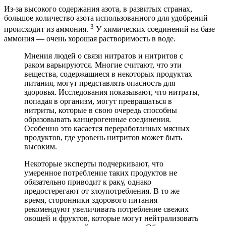
Из-за высокого содержания азота, в развитых странах,
большое количество азота использованного для удобрений
3
происходит из аммония.
У химических соединений на базе
аммония — очень хорошая растворимость в воде.
Мнения людей о связи нитратов и нитритов с
раком варьируются. Многие считают, что эти
вещества, содержащиеся в некоторых продуктах
питания, могут представлять опасность для
здоровья. Исследования показывают, что нитраты,
попадая в организм, могут превращаться в
нитриты, которые в свою очередь способны
образовывать канцерогенные соединения.
Особенно это касается переработанных мясных
продуктов, где уровень нитритов может быть
высоким.
Некоторые эксперты подчеркивают, что
умеренное потребление таких продуктов не
обязательно приводит к раку, однако
предостерегают от злоупотребления. В то же
время, сторонники здорового питания
рекомендуют увеличивать потребление свежих
овощей и фруктов, которые могут нейтрализовать