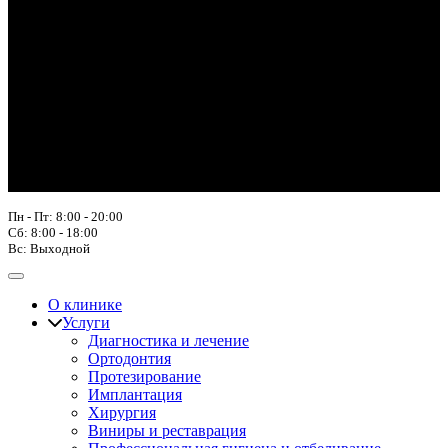
Пн - Пт: 8:00 - 20:00
Сб: 8:00 - 18:00
Вс: Выходной
О клинике
Услуги
Диагностика и лечение
Ортодонтия
Протезирование
Имплантация
Хирургия
Виниры и реставрация