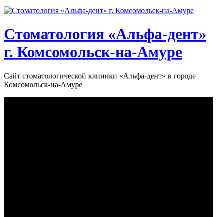
Стоматология «‎Альфа-дент»‎
г. Комсомольск-на-Амуре
Сайт стоматологической клиники «‎Альфа-дент» в городе
Комсомольск-на-Амуре