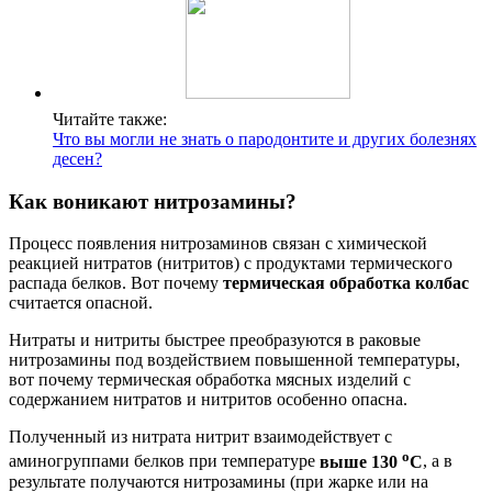
Читайте также:
Что вы могли не знать о пародонтите и других болезнях
десен?
Как воникают нитрозамины?
Процесс появления нитрозаминов связан с химической
реакцией нитратов (нитритов) с продуктами термического
распада белков. Вот почему
термическая обработка колбас
считается опасной.
Нитраты и нитриты быстрее преобразуются в раковые
нитрозамины под воздействием повышенной температуры,
вот почему термическая обработка мясных изделий с
содержанием нитратов и нитритов особенно опасна.
Полученный из нитрата нитрит взаимодействует с
о
аминогруппами белков при температуре
выше 130
С
, а в
результате получаются нитрозамины (при жарке или на