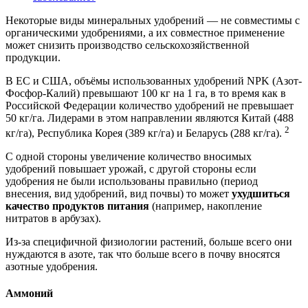
Некоторые виды минеральных удобрений — не совместимы с
органическими удобрениями, а их совместное применение
может снизить производство сельскохозяйственной
продукции.
В ЕС и США, объёмы использованных удобрений NPK (Азот-
Фосфор-Калий) превышают 100 кг на 1 га, в то время как в
Российской Федерации количество удобрений не превышает
50 кг/га. Лидерами в этом направлении являются Китай (488
2
кг/га), Республика Корея (389 кг/га) и Беларусь (288 кг/га).
С одной стороны увеличение количество вносимых
удобрений повышает урожай, с другой стороны если
удобрения не были использованы правильно (период
внесения, вид удобрений, вид почвы) то может
ухудшиться
качество продуктов питания
(например, накопление
нитратов в арбузах).
Из-за специфичной физиологии растений, больше всего они
нуждаются в азоте, так что больше всего в почву вносятся
азотные удобрения.
Аммоний