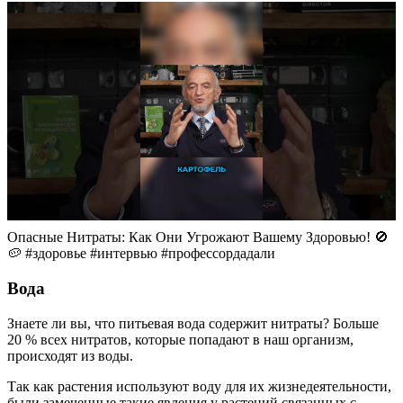
Опасные Нитраты: Как Они Угрожают Вашему Здоровью! 🚫
🥔 #здоровье #интервью #профессордадали
Вода
Знаете ли вы, что питьевая вода содержит нитраты? Больше
20 % всех нитратов, которые попадают в наш организм,
происходят из воды.
Так как растения используют воду для их жизнедеятельности,
были замеченные такие явления у растений связанных с