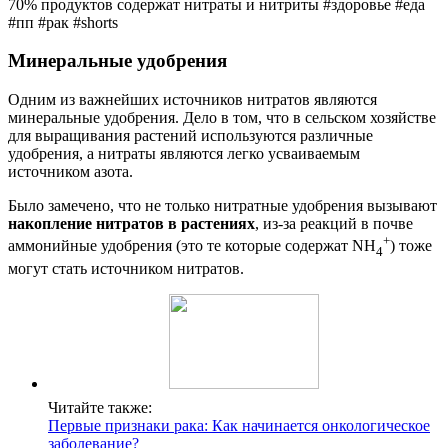
70% продуктов содержат нитраты и нитриты #здоровье #еда
#пп #рак #shorts
Минеральные удобрения
Одним из важнейших источников нитратов являются
минеральные удобрения. Дело в том, что в сельском хозяйстве
для выращивания растений используются различные
удобрения, а нитраты являются легко усваиваемым
источником азота.
Было замечено, что не только нитратные удобрения вызывают
накопление нитратов в растениях
, из-за реакций в почве
+
аммонийные удобрения (это те которые содержат NH
) тоже
4
могут стать источником нитратов.
Читайте также:
Первые признаки рака: Как начинается онкологическое
заболевание?