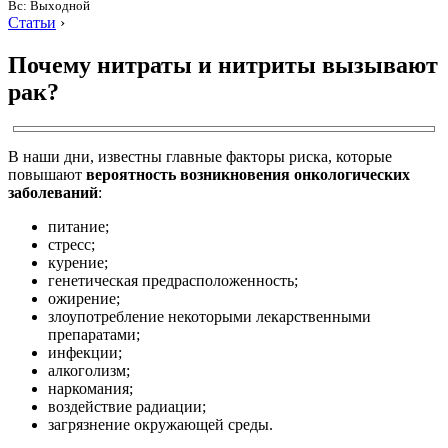
Вс: Выходной
Статьи
›
Почему нитраты и нитриты вызывают
рак?
В наши дни, известны главные факторы риска, которые
повышают
вероятность возникновения онкологических
заболеваний
:
питание;
стресс;
курение;
генетическая предрасположенность;
ожирение;
злоупотребление некоторыми лекарственными
препаратами;
инфекции;
алкоголизм;
наркомания;
воздействие радиации;
загрязнение окружающей среды.