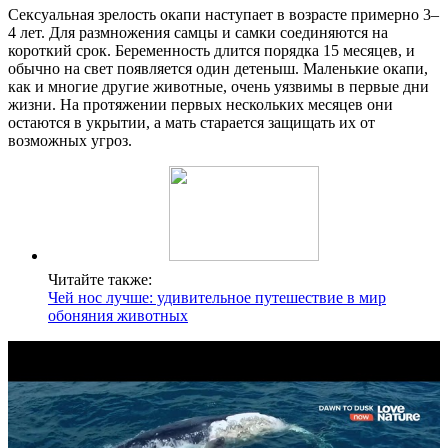
Сексуальная зрелость окапи наступает в возрасте примерно 3–
4 лет. Для размножения самцы и самки соединяются на
короткий срок. Беременность длится порядка 15 месяцев, и
обычно на свет появляется один детеныш. Маленькие окапи,
как и многие другие животные, очень уязвимы в первые дни
жизни. На протяжении первых нескольких месяцев они
остаются в укрытии, а мать старается защищать их от
возможных угроз.
Читайте также:
Чей нос лучше: удивительное путешествие в мир
обоняния животных