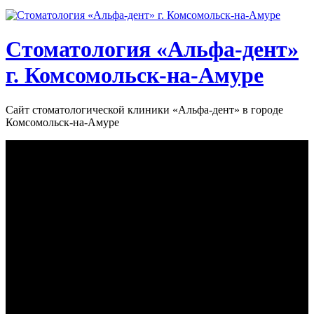
Стоматология «‎Альфа-дент»‎
г. Комсомольск-на-Амуре
Сайт стоматологической клиники «‎Альфа-дент» в городе
Комсомольск-на-Амуре