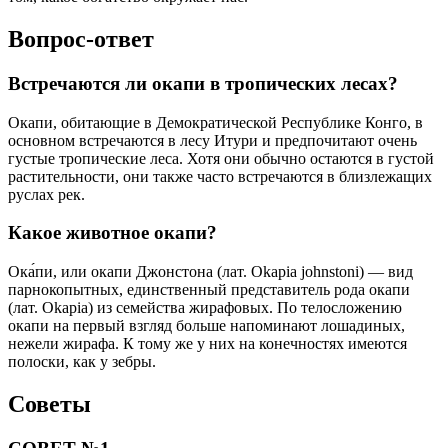
Вопрос-ответ
Встречаются ли окапи в тропических лесах?
Окапи, обитающие в Демократической Республике Конго, в
основном встречаются в лесу Итури и предпочитают очень
густые тропические леса. Хотя они обычно остаются в густой
растительности, они также часто встречаются в близлежащих
руслах рек.
Какое животное окапи?
Ока́пи, или окапи Джонстона (лат. Okapia johnstoni) — вид
парнокопытных, единственный представитель рода окапи
(лат. Okapia) из семейства жирафовых. По телосложению
окапи на первый взгляд больше напоминают лошадиных,
нежели жирафа. К тому же у них на конечностях имеются
полоски, как у зебры.
Советы