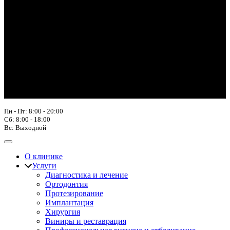
Пн - Пт: 8:00 - 20:00
Сб: 8:00 - 18:00
Вс: Выходной
О клинике
Услуги
Диагностика и лечение
Ортодонтия
Протезирование
Имплантация
Хирургия
Виниры и реставрация