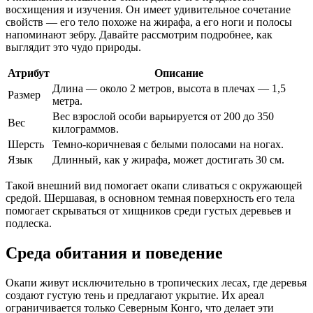
восхищения и изучения. Он имеет удивительное сочетание
свойств — его тело похоже на жирафа, а его ноги и полосы
напоминают зебру. Давайте рассмотрим подробнее, как
выглядит это чудо природы.
Атрибут
Описание
Длина — около 2 метров, высота в плечах — 1,5
Размер
метра.
Вес взрослой особи варьируется от 200 до 350
Вес
килограммов.
Шерсть
Темно-коричневая с белыми полосами на ногах.
Язык
Длинный, как у жирафа, может достигать 30 см.
Такой внешний вид помогает окапи сливаться с окружающей
средой. Шершавая, в основном темная поверхность его тела
помогает скрываться от хищников среди густых деревьев и
подлеска.
Среда обитания и поведение
Окапи живут исключительно в тропических лесах, где деревья
создают густую тень и предлагают укрытие. Их ареал
ограничивается только Северным Конго, что делает эти