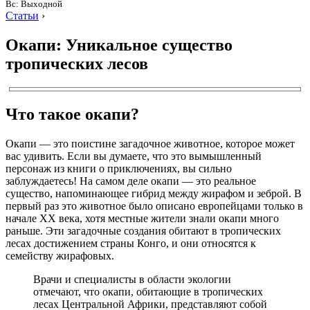
Вс: Выходной
Статьи
›
Окапи: Уникальное существо
тропических лесов
Что такое окапи?
Окапи — это поистине загадочное животное, которое может
вас удивить. Если вы думаете, что это вымышленный
персонаж из книги о приключениях, вы сильно
заблуждаетесь! На самом деле окапи — это реальное
существо, напоминающее гибрид между жирафом и зеброй. В
первый раз это животное было описано европейцами только в
начале XX века, хотя местные жители знали окапи много
раньше. Эти загадочные создания обитают в тропических
лесах достижением страны Конго, и они относятся к
семейству жирафовых.
Врачи и специалисты в области экологии
отмечают, что окапи, обитающие в тропических
лесах Центральной Африки, представляют собой