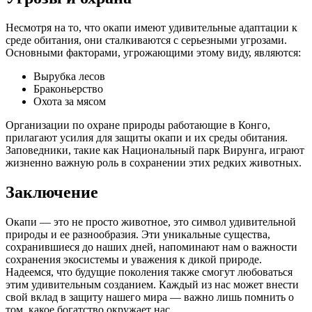
Несмотря на то, что окапи имеют удивительные адаптации к
среде обитания, они сталкиваются с серьезными угрозами.
Основными факторами, угрожающими этому виду, являются:
Вырубка лесов
Браконьерство
Охота за мясом
Организации по охране природы работающие в Конго,
прилагают усилия для защиты окапи и их среды обитания.
Заповедники, такие как Национальный парк Вирунга, играют
жизненно важную роль в сохранении этих редких животных.
Заключение
Окапи — это не просто животное, это символ удивительной
природы и ее разнообразия. Эти уникальные существа,
сохранившиеся до наших дней, напоминают нам о важности
сохранения экосистемы и уважения к дикой природе.
Надеемся, что будущие поколения также смогут любоваться
этим удивительным созданием. Каждый из нас может внести
свой вклад в защиту нашего мира — важно лишь помнить о
том, какое богатство окружает нас.