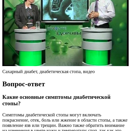
Сахарный диабет, диабетическая стопа, видео
Вопрос-ответ
Какие основные симптомы диабетической
стопы?
Симптомы диабетической стопы могут включать
покраснение, отек, боль или жжение в области стопы, а также
появление язв или трещин. Важно также обратить внимание
на изменения в цвете кожи и температуру стоп, так как это