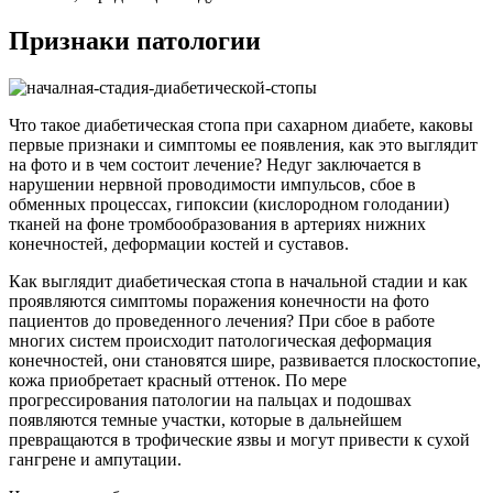
Признаки патологии
Что такое диабетическая стопа при сахарном диабете, каковы
первые признаки и симптомы ее появления, как это выглядит
на фото и в чем состоит лечение? Недуг заключается в
нарушении нервной проводимости импульсов, сбое в
обменных процессах, гипоксии (кислородном голодании)
тканей на фоне тромбообразования в артериях нижних
конечностей, деформации костей и суставов.
Как выглядит диабетическая стопа в начальной стадии и как
проявляются симптомы поражения конечности на фото
пациентов до проведенного лечения? При сбое в работе
многих систем происходит патологическая деформация
конечностей, они становятся шире, развивается плоскостопие,
кожа приобретает красный оттенок. По мере
прогрессирования патологии на пальцах и подошвах
появляются темные участки, которые в дальнейшем
превращаются в трофические язвы и могут привести к сухой
гангрене и ампутации.