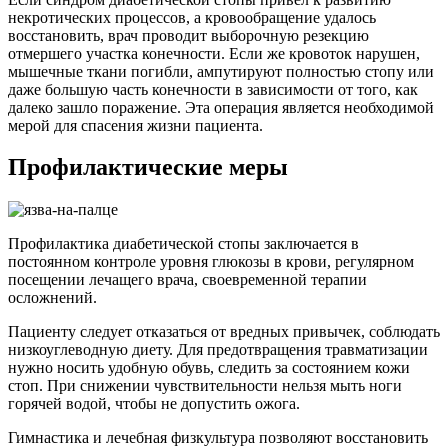
некротических процессов, а кровообращение удалось
восстановить, врач проводит выборочную резекцию
отмершего участка конечности. Если же кровоток нарушен,
мышечные ткани погибли, ампутируют полностью стопу или
даже большую часть конечности в зависимости от того, как
далеко зашло поражение. Эта операция является необходимой
мерой для спасения жизни пациента.
Профилактические меры
Профилактика диабетической стопы заключается в
постоянном контроле уровня глюкозы в крови, регулярном
посещении лечащего врача, своевременной терапии
осложнений.
Пациенту следует отказаться от вредных привычек, соблюдать
низкоуглеводную диету. Для предотвращения травматизации
нужно носить удобную обувь, следить за состоянием кожи
стоп. При снижении чувствительности нельзя мыть ноги
горячей водой, чтобы не допустить ожога.
Гимнастика и лечебная физкультура позволяют восстановить