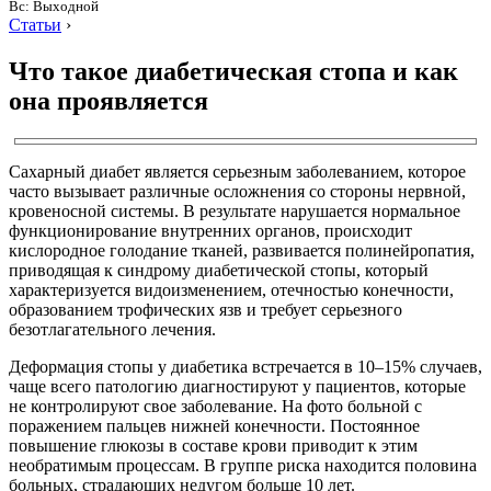
Вс: Выходной
Статьи
›
Что такое диабетическая стопа и как
она проявляется
Сахарный диабет является серьезным заболеванием, которое
часто вызывает различные осложнения со стороны нервной,
кровеносной системы. В результате нарушается нормальное
функционирование внутренних органов, происходит
кислородное голодание тканей, развивается полинейропатия,
приводящая к синдрому диабетической стопы, который
характеризуется видоизменением, отечностью конечности,
образованием трофических язв и требует серьезного
безотлагательного лечения.
Деформация стопы у диабетика встречается в 10–15% случаев,
чаще всего патологию диагностируют у пациентов, которые
не контролируют свое заболевание. На фото больной с
поражением пальцев нижней конечности. Постоянное
повышение глюкозы в составе крови приводит к этим
необратимым процессам. В группе риска находится половина
больных, страдающих недугом больше 10 лет.