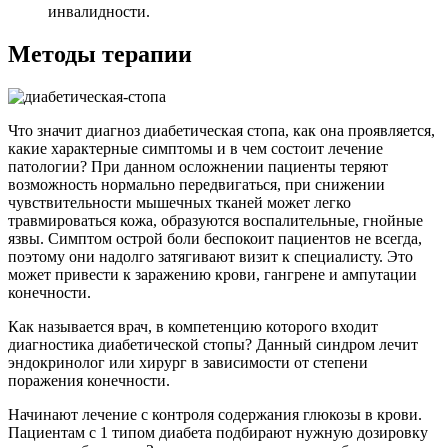
инвалидности.
Методы терапии
Что значит диагноз диабетическая стопа, как она проявляется,
какие характерные симптомы и в чем состоит лечение
патологии? При данном осложнении пациенты теряют
возможность нормально передвигаться, при снижении
чувствительности мышечных тканей может легко
травмироваться кожа, образуются воспалительные, гнойные
язвы. Симптом острой боли беспокоит пациентов не всегда,
поэтому они надолго затягивают визит к специалисту. Это
может привести к заражению крови, гангрене и ампутации
конечности.
Как называется врач, в компетенцию которого входит
диагностика диабетической стопы? Данный синдром лечит
эндокринолог или хирург в зависимости от степени
поражения конечности.
Начинают лечение с контроля содержания глюкозы в крови.
Пациентам с 1 типом диабета подбирают нужную дозировку