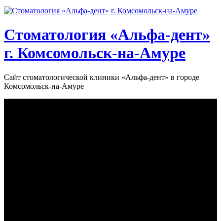
Стоматология «‎Альфа-дент»‎
г. Комсомольск-на-Амуре
Сайт стоматологической клиники «‎Альфа-дент» в городе
Комсомольск-на-Амуре