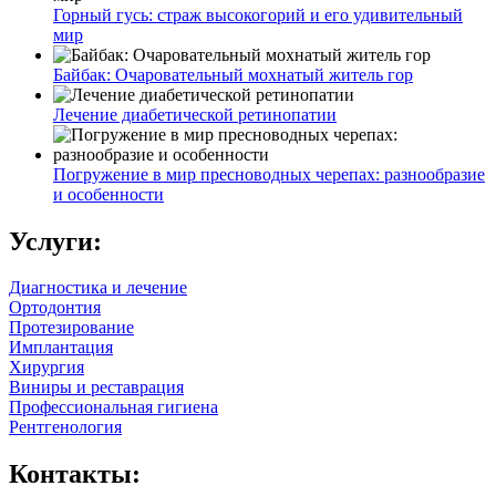
Горный гусь: страж высокогорий и его удивительный
мир
Байбак: Очаровательный мохнатый житель гор
Лечение диабетической ретинопатии
Погружение в мир пресноводных черепах: разнообразие
и особенности
Услуги:
Диагностика и лечение
Ортодонтия
Протезирование
Имплантация
Хирургия
Виниры и реставрация
Профессиональная гигиена
Рентгенология
Контакты: