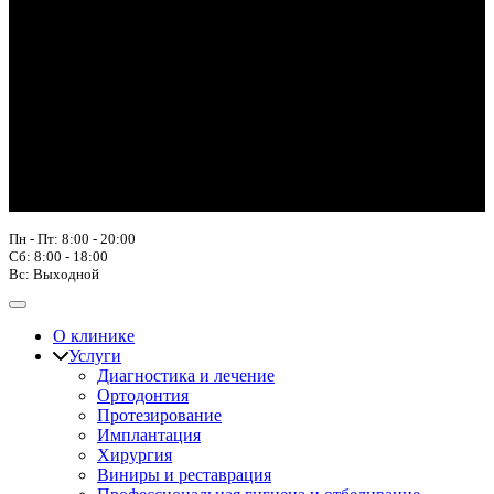
Пн - Пт: 8:00 - 20:00
Сб: 8:00 - 18:00
Вс: Выходной
О клинике
Услуги
Диагностика и лечение
Ортодонтия
Протезирование
Имплантация
Хирургия
Виниры и реставрация