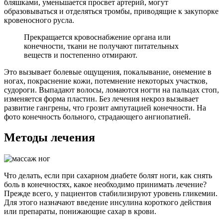
бляшками, уменьшается просвет артерий, могут
образовываться и отделяться тромбы, приводящие к закупорке
кровеносного русла.
Прекращается кровоснабжение органа или
конечности, ткани не получают питательных
веществ и постепенно отмирают.
Это вызывает болевые ощущения, покалывание, онемение в
ногах, покраснение кожи, потемнение некоторых участков,
судороги. Выпадают волосы, ломаются ногти на пальцах стоп,
изменяется форма пластин. Без лечения некроз вызывает
развитие гангрены, что грозит ампутацией конечности. На
фото конечность больного, страдающего ангиопатией.
Методы лечения
Что делать, если при сахарном диабете болят ноги, как снять
боль в конечностях, какое необходимо принимать лечение?
Прежде всего, у пациентов стабилизируют уровень гликемии.
Для этого назначают введение инсулина короткого действия
или препараты, понижающие сахар в крови.