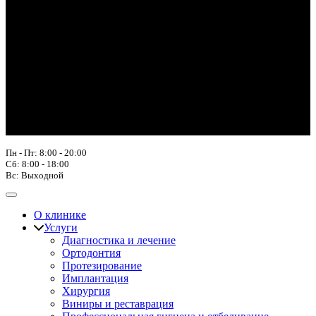
Пн - Пт: 8:00 - 20:00
Сб: 8:00 - 18:00
Вс: Выходной
О клинике
Услуги
Диагностика и лечение
Ортодонтия
Протезирование
Имплантация
Хирургия
Виниры и реставрация