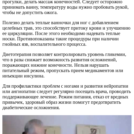
прогулки, делать массаж конечностей. Следует осторожно
принимать ванну, температуру воды нужно пробовать рукой,
чтобы не допустить ожога.
Полезно делать теплые ванночки для ног с добавлением
целебных трав, это способствует притоку крови и улучшению
ее циркуляции. После этого необходимо надевать теплые
носки. Противопоказаны такие процедуры при наличии
гнойных язв, воспалительного процесса.
Диетотерапия позволяет контролировать уровень гликемии,
что в разы снижает возможность развития осложнений,
поражающих нижние конечности. Нельзя нарушать
питательный режим, пропускать прием медикаментов или
инъекции инсулина.
Для профилактики проблем с ногами и развития нейропатии
или ангиопатии следует регулярно посещать врача, проводить
поддерживающее лечение. Режим питания, отказ от вредных
привычек, здоровый образ жизни помогут предотвратить
диабетические осложнения.