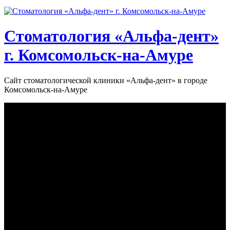
Стоматология «‎Альфа-дент»‎
г. Комсомольск-на-Амуре
Сайт стоматологической клиники «‎Альфа-дент» в городе
Комсомольск-на-Амуре