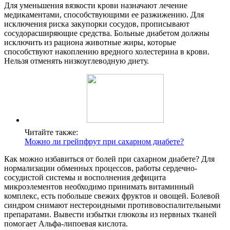
Для уменьшения вязкости крови назначают лечение
медикаментами, способствующими ее разжижению. Для
исключения риска закупорки сосудов, прописывают
сосудорасширяющие средства. Больные диабетом должны
исключить из рациона животные жиры, которые
способствуют накоплению вредного холестерина в крови.
Нельзя отменять низкоуглеводную диету.
Читайте также:
Можно ли грейпфрут при сахарном диабете?
Как можно избавиться от болей при сахарном диабете? Для
нормализации обменных процессов, работы сердечно-
сосудистой системы и восполнения дефицита
микроэлементов необходимо принимать витаминный
комплекс, есть побольше свежих фруктов и овощей. Болевой
синдром снимают нестероидными противовоспалительными
препаратами. Вывести избытки глюкозы из нервных тканей
помогает Альфа-липоевая кислота.