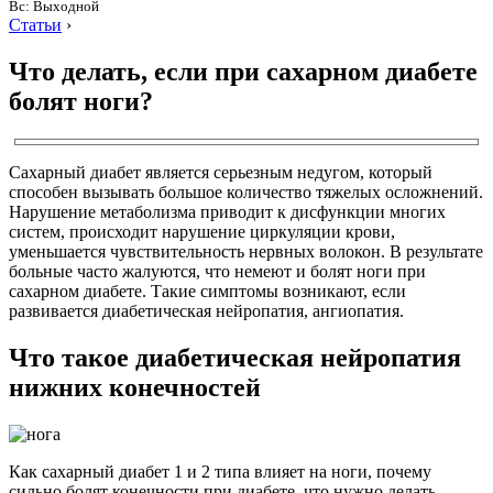
Вс: Выходной
Статьи
›
Что делать, если при сахарном диабете
болят ноги?
Сахарный диабет является серьезным недугом, который
способен вызывать большое количество тяжелых осложнений.
Нарушение метаболизма приводит к дисфункции многих
систем, происходит нарушение циркуляции крови,
уменьшается чувствительность нервных волокон. В результате
больные часто жалуются, что немеют и болят ноги при
сахарном диабете. Такие симптомы возникают, если
развивается диабетическая нейропатия, ангиопатия.
Что такое диабетическая нейропатия
нижних конечностей
Как сахарный диабет 1 и 2 типа влияет на ноги, почему
сильно болят конечности при диабете, что нужно делать,