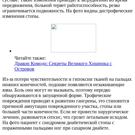
передвижения, больной теряет работоспособность, резко
ограничивается подвижность. На фото видны дистрофические
изменения стопы.
Читайте также:
Дракон Комодо: Секреты Великого Хищника с
Островов
Из-за потери чувствительности и гипоксии тканей на пальцах
нижних конечностей, подошве появляются незаживающие
язвы. Боль они могут не вызывать, поэтому нередко
обнаруживаются в запущенной форме. Трофические
повреждения приводят к развитию гангрены, это становится
причиной ампутации поврежденного участка, стопы или
большей части конечности. Если не провести хирургическое
лечение, развивается сепсис, что грозит летальным исходом.
На фото пациент с синдромом диабетической стопы с
пораженными пальцами ног при сахарном диабете.