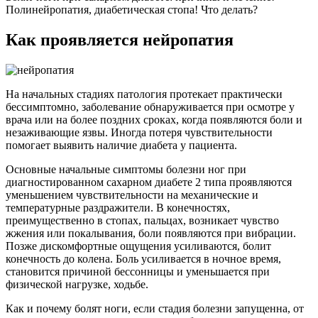
Полинейропатия, диабетическая стопа! Что делать?
Как проявляется нейропатия
На начальных стадиях патология протекает практически
бессимптомно, заболевание обнаруживается при осмотре у
врача или на более поздних сроках, когда появляются боли и
незаживающие язвы. Иногда потеря чувствительности
помогает выявить наличие диабета у пациента.
Основные начальные симптомы болезни ног при
диагностированном сахарном диабете 2 типа проявляются
уменьшением чувствительности на механические и
температурные раздражители. В конечностях,
преимущественно в стопах, пальцах, возникает чувство
жжения или покалывания, боли появляются при вибрации.
Позже дискомфортные ощущения усиливаются, болит
конечность до колена. Боль усиливается в ночное время,
становится причиной бессонницы и уменьшается при
физической нагрузке, ходьбе.
Как и почему болят ноги, если стадия болезни запущенна, от