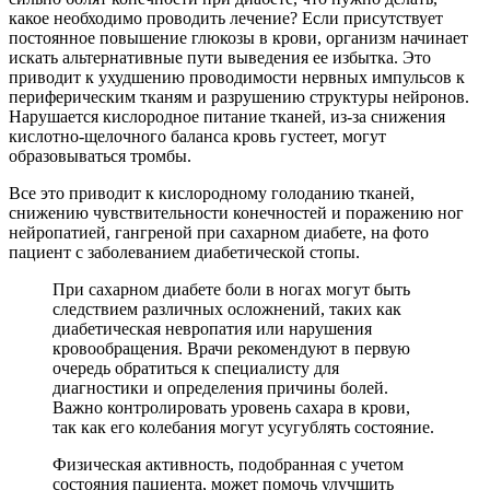
какое необходимо проводить лечение? Если присутствует
постоянное повышение глюкозы в крови, организм начинает
искать альтернативные пути выведения ее избытка. Это
приводит к ухудшению проводимости нервных импульсов к
периферическим тканям и разрушению структуры нейронов.
Нарушается кислородное питание тканей, из-за снижения
кислотно-щелочного баланса кровь густеет, могут
образовываться тромбы.
Все это приводит к кислородному голоданию тканей,
снижению чувствительности конечностей и поражению ног
нейропатией, гангреной при сахарном диабете, на фото
пациент с заболеванием диабетической стопы.
При сахарном диабете боли в ногах могут быть
следствием различных осложнений, таких как
диабетическая невропатия или нарушения
кровообращения. Врачи рекомендуют в первую
очередь обратиться к специалисту для
диагностики и определения причины болей.
Важно контролировать уровень сахара в крови,
так как его колебания могут усугублять состояние.
Физическая активность, подобранная с учетом
состояния пациента, может помочь улучшить