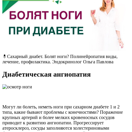
💊Сахарный диабет. Болят ноги? Полинейропатия виды,
лечение, профилактика. Эндокринолог Ольга Павлова
Диабетическая ангиопатия
Могут ли болеть, неметь ноги при сахарном диабете 1 и 2
типа, какие бывают проблемы с конечностями? Поражение
крупных артерий и более мелких кровеносных сосудов
приводит к развитию ангиопатии. Прогрессирует
атеросклероз, сосуды заполняются холестериновыми