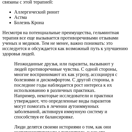
связаны с этой терапией:
Аллергический ринит
Астма
Болезнь Крона
Несмотря на потенциальные преимущества, гельминтная
терапия все еще вызывается противоречивыми отзывами
ученых и медиков. Тем не менее, важно понимать: это
исследуется и обсуждается как возможный путь к улучшению
здоровья людей.
Неожиданные друзья, или паразиты, вызывают у
людей противоречивые чувства. С одной стороны,
многие воспринимают их как угрозу, ассоциируя с
болезнями и дискомфортом. С другой стороны, в
последние годы наблюдается рост интереса к их
использованию в различных практиках.
Например, некоторые исследователи и практики
утверждают, что определенные виды паразитов
могут помогать в лечении аутоиммунных
заболеваний, активируя иммунную систему и
способствуя ее балансировке.
Люди делятся своими историями о том, как они