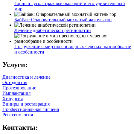
Горный гусь: страж высокогорий и его удивительный
мир
Байбак: Очаровательный мохнатый житель гор
Лечение диабетической ретинопатии
Погружение в мир пресноводных черепах: разнообразие
и особенности
Услуги:
Диагностика и лечение
Ортодонтия
Протезирование
Имплантация
Хирургия
Виниры и реставрация
Профессиональная гигиена
Рентгенология
Контакты: