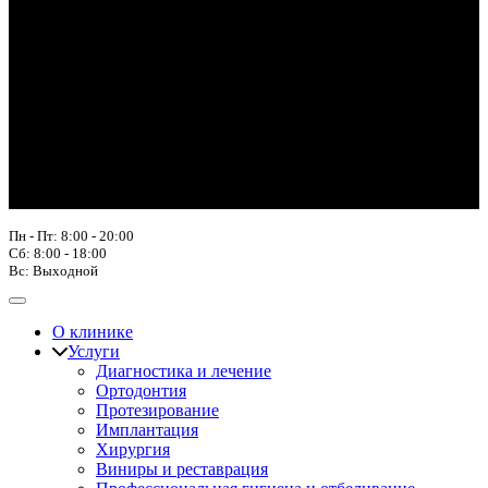
Пн - Пт: 8:00 - 20:00
Сб: 8:00 - 18:00
Вс: Выходной
О клинике
Услуги
Диагностика и лечение
Ортодонтия
Протезирование
Имплантация
Хирургия
Виниры и реставрация