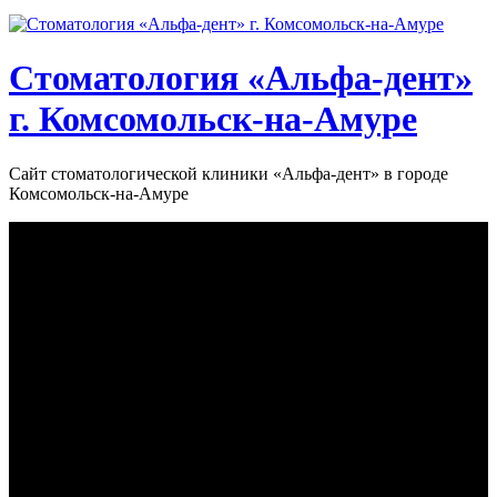
Стоматология «‎Альфа-дент»‎
г. Комсомольск-на-Амуре
Сайт стоматологической клиники «‎Альфа-дент» в городе
Комсомольск-на-Амуре