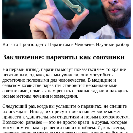
Вот что Произойдет с Паразитом в Человеке. Научный разбор
Заключение: паразиты как союзники
На первый взгляд, паразиты могут показаться чем-то крайне
негативным, однако, как мы увидели, они могут быть
достаточно полезными для человечества. В медицине и
сельском хозяйстве паразиты становятся неожиданными
союзниками, помогая нам решать сложные задачи и находить
новые методы лечения и земледелия.
Следующий раз, когда вы услышите о паразитах, не спешите
их осуждать. Иногда их присутствие в нашем мире может
привести к удивительным открытиям и новым возможностям.
Возможно, parasites — это не просто враги, а друзья, которые
могут помочь нам в решении наших проблем. И, как всегда,
остается вопрос: что еще мы можем узнать о этих необычных