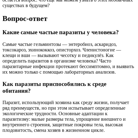
существах в будущем?
Вопрос-ответ
Какие самые частые паразиты у человека?
Самые частые гельминтозы — энтеробиоз, аскаридоз,
токсокароз, эхинококкоз, описторхоз. Членистоногие —
клещи и вши — вызывают чесотку и педикулёз. Как
определить паразитов в организме человека? Часто
паразитарные инфекции протекают бессимптомно, и выявить
их можно только с помощью лабораторных анализов.
Как паразиты приспособились к среде
обитания?
Паразит, использующий хозяина как среду жизни, получает
ряд преимуществ, но при этом испытывает определенные
экологические трудности. Основные адаптации к
паразитизму: малые размеры тела, упрощение внешнего и
внутреннего строения, защитные покровы тела, высокая
плодовитость, смена хозяев в жизненном цикле.