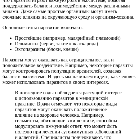
что паразиты играют важную роль в экосистеме, помогая
поддерживать баланс и взаимодействие между различными
видами. Даже самые простые организмы могут иметь
сложные влияния на окружающую среду и организм-хозяина.
Основные типы паразитов включают:
Простейшие (например, малярийный плазмодий)
Гельминты (черви, такие как аскарида)
Эктопаразиты (блохи, клещи)
Паразиты могут оказывать как отрицательное, так и
положительное воздействие. Например, некоторые паразиты
могут контролировать популяцию вредителей, создавая
баланс в экосистеме. И здесь мы начинаем видеть, как человек
может использовать паразитов в своих интересах.
В последние годы наблюдается растущий интерес
к использованию паразитов в медицинской
практике. Врачи отмечают, что некоторые виды
паразитов могут оказывать положительное
влияние на здоровье человека. Например,
гельминты, обитающие в кишечнике, способны
модулировать иммунный ответ, что может быть
полезно при лечении аутоиммунных заболеваний
и аллергий. Специалисты подчеркивают, что