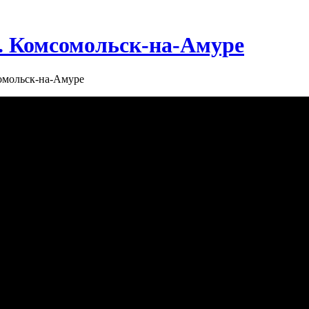
г. Комсомольск-на-Амуре
сомольск-на-Амуре