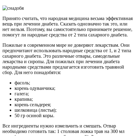
Принято считать, что народная медицина весьма эффективная
вещь при лечении диабета. Сказать однозначно так это, или
нет нельзя. Поэтому, вы самостоятельно принимаете решение,
помогут ли народные средства от 2 типа сахарного диабета.
Пожилые в современном мире не доверяют лекарствам. Они
предпочитают использовать народные средства от 1, и 2 типа
сахарного диабета. Это различные отвары, самодельные
лекарства и сиропы. Для пожилых при лечении диабета
народными средствами предлагается изготовить травяной
сбор. Для него понадобятся:
фасоль;
корень одуванчика;
галега;
крапива;
корень сельдерея;
шелковица (листья);
50 гр осиной коры.
Все ингредиенты нужно измельчить и смешать. Отвар
необходимо готовить так: 1 столовая ложка трав на 300 мл