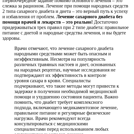
Первоочередное задание помимо основного лечения – это
слежка за рационом. Лечение при помощи народных средств
2 типа сахарного диабета и диета – это верный путь к успеху
и избавления от проблем.
Лечение сахарного диабета без
помощи врачей и лекарств – это реально!
Достаточно
придерживаться трех правил при 2 типе диабета: правильное
питание с диетой и народные средства лечения, и вы будете
здоровы.
Врачи отмечают, что лечение сахарного диабета
народными средствами может быть опасным и
неэффективным. Несмотря на популярность
различных травяных настоев и диет, основанных
на народных рецептах, научные исследования не
подтверждают их эффективность в контроле
уровня сахара в крови. Специалисты
подчеркивают, что такие методы могут привести к
задержке в получении необходимой медицинской
помощи и ухудшению состояния пациента. Важно
помнить, что диабет требует комплексного
подхода, включающего медикаментозное лечение,
правильное питание и регулярные физические
нагрузки. Врачи рекомендуют всегда
консультироваться с медицинскими
специалистами перед использованием любых