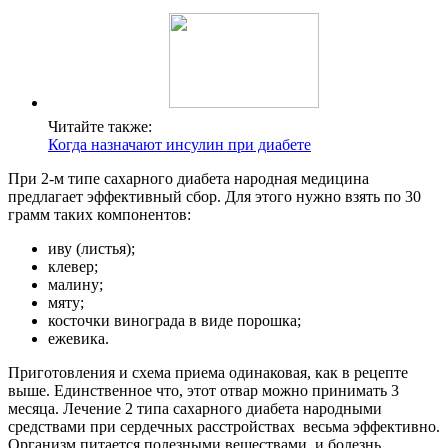
Читайте также:
Когда назначают инсулин при диабете
При 2-м типе сахарного диабета народная медицина
предлагает эффективный сбор. Для этого нужно взять по 30
грамм таких компонентов:
иву (листья);
клевер;
малину;
мяту;
косточки винограда в виде порошка;
ежевика.
Приготовления и схема приема одинаковая, как в рецепте
выше. Единственное что, этот отвар можно принимать 3
месяца. Лечение 2 типа сахарного диабета народными
средствами при сердечных расстройствах весьма эффективно.
Организм питается полезными веществами, и болезнь