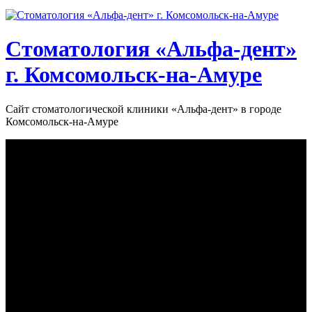
Стоматология «‎Альфа-дент»‎
г. Комсомольск-на-Амуре
Сайт стоматологической клиники «‎Альфа-дент» в городе
Комсомольск-на-Амуре