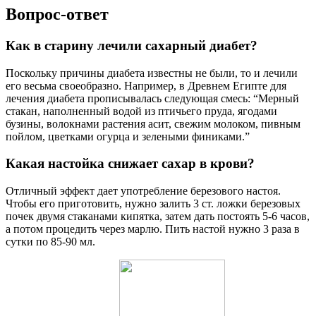
Вопрос-ответ
Как в старину лечили сахарный диабет?
Поскольку причины диабета известны не были, то и лечили
его весьма своеобразно. Например, в Древнем Египте для
лечения диабета прописывалась следующая смесь: “Мерный
стакан, наполненный водой из птичьего пруда, ягодами
бузины, волокнами растения асит, свежим молоком, пивным
пойлом, цветками огурца и зелеными финиками.”
Какая настойка снижает сахар в крови?
Отличный эффект дает употребление березового настоя.
Чтобы его приготовить, нужно залить 3 ст. ложки березовых
почек двумя стаканами кипятка, затем дать постоять 5-6 часов,
а потом процедить через марлю. Пить настой нужно 3 раза в
сутки по 85-90 мл.