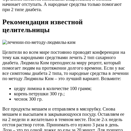
начинает отступать. А народные средства только помогают
при 2 типе диабета.
Рекомендация известной
целительницы
Целители во всем мире постоянно проводят конференции на
тему как народными средствами лечить 2 тип сахарного
диабета. Людмила Ким преподнесла миру рецепт, который
помогает людям на протяжении долгого времени. Если у вас
все симптомы диабета 2 типа, то народные средства в лечении
по методу Людмилы Ким – это лучший вариант. Возьмите:
цедру лимона в количестве 100 грамм;
корень петрушки 300 гр.;
чеснок 300 гр.
Все продукты мешаем и отправляем в мясорубку. Снова
мешаем и высыпаем в закрывающуюся посуду. Оставляем ее
на 2 недели и желательно в темном месте. После 2-х недель
отстоя раствор готов. Принимать его нужно 3 раза в день.
Доза – это по одной ложке до еды за 20 минут. Для лучшего