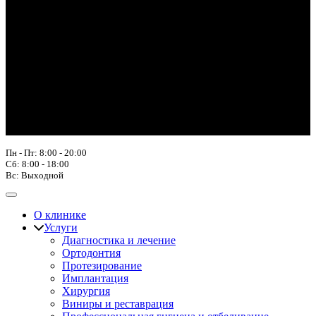
Пн - Пт: 8:00 - 20:00
Сб: 8:00 - 18:00
Вс: Выходной
О клинике
Услуги
Диагностика и лечение
Ортодонтия
Протезирование
Имплантация
Хирургия
Виниры и реставрация