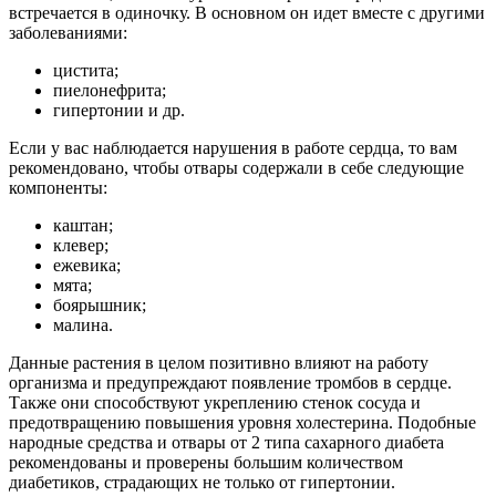
встречается в одиночку. В основном он идет вместе с другими
заболеваниями:
цистита;
пиелонефрита;
гипертонии и др.
Если у вас наблюдается нарушения в работе сердца, то вам
рекомендовано, чтобы отвары содержали в себе следующие
компоненты:
каштан;
клевер;
ежевика;
мята;
боярышник;
малина.
Данные растения в целом позитивно влияют на работу
организма и предупреждают появление тромбов в сердце.
Также они способствуют укреплению стенок сосуда и
предотвращению повышения уровня холестерина. Подобные
народные средства и отвары от 2 типа сахарного диабета
рекомендованы и проверены большим количеством
диабетиков, страдающих не только от гипертонии.