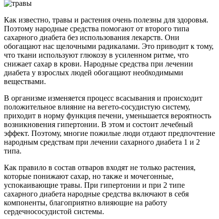
Как известно, травы и растения очень полезны для здоровья.
Поэтому народные средства помогают от второго типа
сахарного диабета без использования лекарств. Они
обогащают нас щелочными радикалами. Это приводит к тому,
что ткани используют глюкозу в усиленном ритме, что
снижает сахар в крови. Народные средства при лечении
диабета у взрослых людей обогащают необходимыми
веществами.
В организме изменяется процесс всасывания и происходит
положительное влияние на вегето-сосудистую систему,
приходит в норму функция печени, уменьшается вероятность
возникновения гипертонии. В этом и состоит лечебный
эффект. Поэтому, многие пожилые люди отдают предпочтение
народным средствам при лечении сахарного диабета 1 и 2
типа.
Как правило в состав отваров входят не только растения,
которые понижают сахар, но также и мочегонные,
успокаивающие травы. При гипертонии и при 2 типе
сахарного диабета народные средства включают в себя
компоненты, благоприятно влияющие на работу
сердечнососудистой системы.