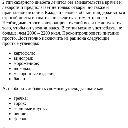
2 тип сахарного диабета лечится без вмешательства врачей и
лекарств и предполагает не только отвары, но также и
правильное питание. Каждый человек обязан придерживаться
строгой диеты и тщательно следить за тем, что он ест.
Необходимо строго контролировать свой вес и не допускать
того, чтобы он увеличивался. В сутки можно употреблять не
больше, чем 2000 – 2200 ккал. Проконтролировать питание
просто. Достаточно исключить из рациона следующие
простые углеводы:
картофель;
виноград;
мороженное;
шоколад;
макаронные изделия;
банан.
А, наоборот, добавить сложные углеводы такие как:
гречка;
горох;
зерновые крупы;
овощи;
фасоль.