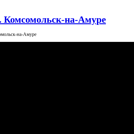
г. Комсомольск-на-Амуре
сомольск-на-Амуре