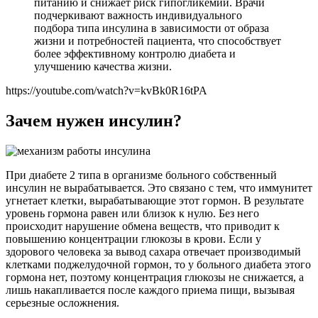
питанию и снижает риск гипогликемии. Врачи
подчеркивают важность индивидуального
подбора типа инсулина в зависимости от образа
жизни и потребностей пациента, что способствует
более эффективному контролю диабета и
улучшению качества жизни.
https://youtube.com/watch?v=kvBk0R16tPA
Зачем нужен инсулин?
При диабете 2 типа в организме больного собственный
инсулин не вырабатывается. Это связано с тем, что иммунитет
угнетает клетки, вырабатывающие этот гормон. В результате
уровень гормона равен или близок к нулю. Без него
происходит нарушение обмена веществ, что приводит к
повышению концентрации глюкозы в крови. Если у
здорового человека за вывод сахара отвечает производимый
клетками поджелудочной гормон, то у больного диабета этого
гормона нет, поэтому концентрация глюкозы не снижается, а
лишь накапливается после каждого приема пищи, вызывая
серьезные осложнения.