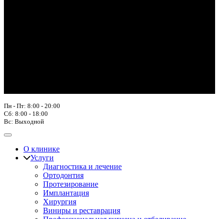
Пн - Пт: 8:00 - 20:00
Сб: 8:00 - 18:00
Вс: Выходной
О клинике
Услуги
Диагностика и лечение
Ортодонтия
Протезирование
Имплантация
Хирургия
Виниры и реставрация