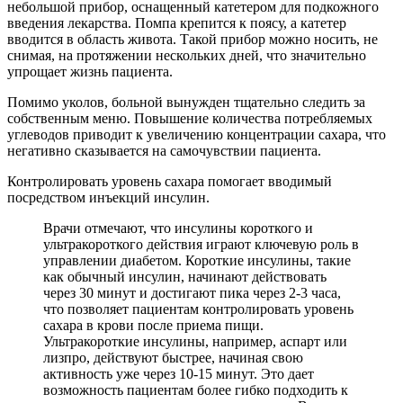
небольшой прибор, оснащенный катетером для подкожного
введения лекарства. Помпа крепится к поясу, а катетер
вводится в область живота. Такой прибор можно носить, не
снимая, на протяжении нескольких дней, что значительно
упрощает жизнь пациента.
Помимо уколов, больной вынужден тщательно следить за
собственным меню. Повышение количества потребляемых
углеводов приводит к увеличению концентрации сахара, что
негативно сказывается на самочувствии пациента.
Контролировать уровень сахара помогает вводимый
посредством инъекций инсулин.
Врачи отмечают, что инсулины короткого и
ультракороткого действия играют ключевую роль в
управлении диабетом. Короткие инсулины, такие
как обычный инсулин, начинают действовать
через 30 минут и достигают пика через 2-3 часа,
что позволяет пациентам контролировать уровень
сахара в крови после приема пищи.
Ультракороткие инсулины, например, аспарт или
лизпро, действуют быстрее, начиная свою
активность уже через 10-15 минут. Это дает
возможность пациентам более гибко подходить к