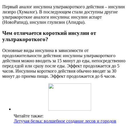
Первый аналог инсулина ультракороткого действия – инсулин
лизпро (Хумалог). В последующем стали доступны другие
ультракороткие аналоги инсулина: инсулин аспарт
(НовоРапид), инсулин глулизин (Апидра).
Чем отличается короткий инсулин от
ультракороткого?
Основные виды инсулина в зависимости от
продолжительности действия: инсулины ультракороткого
действия можно вводить за 15 минут до еды, непосредственно
перед едой или сразу после еды. Эффект продолжается до 5
часов. Инсулины короткого действия обычно вводят за 30
минут до приема пищи. Эффект продолжается до 6 часов.
Читайте также:
Летучая белка: волшебное создание лесов и городов