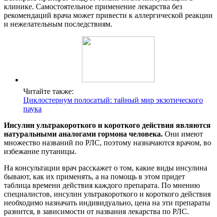
клинике. Самостоятельное применение лекарства без
рекомендаций врача может привести к аллергической реакции
и нежелательным последствиям.
Читайте также:
Циклостернум полосатый: тайный мир экзотического
паука
Инсулин ультракороткого и короткого действия являются
натуральными аналогами гормона человека.
Они имеют
множество названий по РЛС, поэтому назначаются врачом, во
избежание путаницы.
На консультации врач расскажет о том, какие виды инсулина
бывают, как их применять, а на помощь в этом придет
таблица времени действия каждого препарата. По мнению
специалистов, инсулин ультракороткого и короткого действия
необходимо назначать индивидуально, цена на эти препараты
разнится, в зависимости от названия лекарства по РЛС.