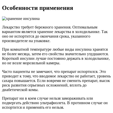
Особенности применения
Лекарство требует бережного хранения. Оптимальным
вариантом является хранение лекарства в холодильнике. Так
оно не испортится до окончания срока, указанного
производителе на упаковке.
При комнатной температуре любые виды инсулина хранятся
не более месяца, затем его свойства значительно ухудшаются.
Короткий инсулин лучше постоянно держать в холодильнике,
но не возле морозильной камеры.
Часто пациенты не замечают, что препарат испортился. Это
приводит к тому, что вводимое лекарство не работает, уровень
сахара повышается. Если вовремя не сменить препарат, высок
риск развития серьезных осложнений, вплоть до
диабетической комы.
Препарат ни в коем случае нельзя замораживать или
подвергать действию ультрафиолета. В противном случае он
испортится и применять его нельзя.