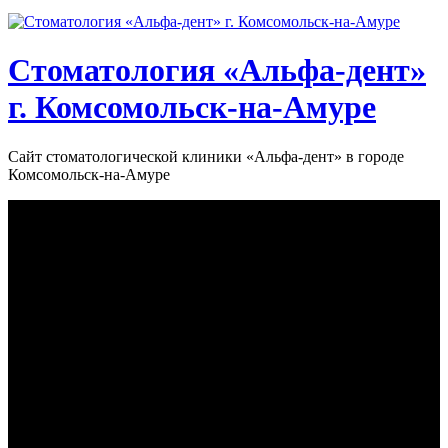
Стоматология «‎Альфа-дент»‎
г. Комсомольск-на-Амуре
Сайт стоматологической клиники «‎Альфа-дент» в городе
Комсомольск-на-Амуре