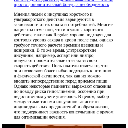
просто дополнительный бонус, а необходимость
Мнения людей о инсулинах короткого и
ультракороткого действия варьируются в
зависимости от их опыта и потребностей. Многие
пациенты отмечают, что инсулины короткого
действия, такие как Regular, хорошо подходят для
контроля уровня сахара в крови после еды, однако
требуют точного расчета времени введения и
дозировки. В то же время, ультракороткие
инсулины, например, аспарт или лизпро,
получают положительные отзывы за свою
скорость действия. Пользователи отмечают, что
они позволяют более гибко подходить к питанию
и физической активности, так как их можно
вводить непосредственно перед приемом пищи.
Однако некоторые пациенты выражают опасения
по поводу риска гипогликемии, особенно при
недостаточном учете углеводов. В целом, выбор
между этими типами инсулинов зависит от
индивидуальных предпочтений и образа жизни,
что подчеркивает важность консультации с врачом
для оптимизации лечения.