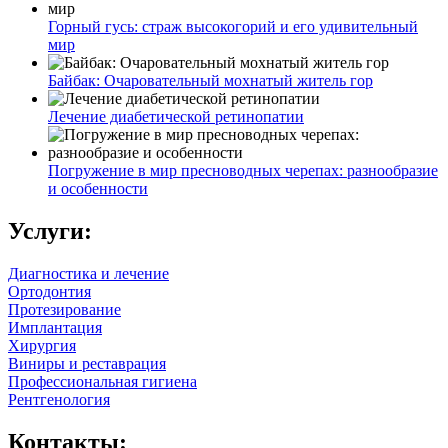
Горный гусь: страж высокогорий и его удивительный
мир
Байбак: Очаровательный мохнатый житель гор
Лечение диабетической ретинопатии
Погружение в мир пресноводных черепах: разнообразие
и особенности
Услуги:
Диагностика и лечение
Ортодонтия
Протезирование
Имплантация
Хирургия
Виниры и реставрация
Профессиональная гигиена
Рентгенология
Контакты: