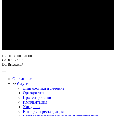
Пн - Пт: 8:00 - 20:00
Сб: 8:00 - 18:00
Вс: Выходной
О клинике
Услуги
Диагностика и лечение
Ортодонтия
Протезирование
Имплантация
Хирургия
Виниры и реставрация