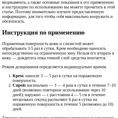
медикамента, а также основные показания к его применению
и инструкцию по использованию вы можете прочитать в этой
статье. Поэтому внимательно изучите предоставленную
информацию, для того чтобы себя максимально вооружить и
обезопасить.
Инструкция по применению
Пораженная поверхность кожи и слизистой может
обрабатывать 3-5 раз в сутки. Крем необходимо наносить
непосредственно на ограниченную зону. Нельзя его втирать в
кожу — дождитесь пока тонкий слой средства впитается.
Режим дозирования определяется индивидуально врачом.
Крем:
наносят 3 — 5 раз в сутки на пораженную
поверхность.
Спрей:
вагинально — 3 — 4 раза в сутки в течение 7–10
дней (возможно повторное использование через 10
дней); наружно — с расстояния 4 — 5 см в течение
нескольких секунд распыляют 6 раз в сутки на
пораженную поверхность в течение 5 (возможно до 10)
дней.
Терапию прекращают при появлении признаков раздражения.