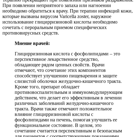
При появлении неприятного запаха или нагноении
необходимо обратиться к врачу. При терапии инфекций кожи,
которые вызваны вирусом Varicella zoster, наружное
использование глицирризиновой кислоты необходимо
сочетать с пероральным приемом специфических
противовирусных средств.
Мнение врачей:
Глицирризиновая кислота с фосфолипидами – это
перспективное лекарственное средство,
обладающее рядом ценных свойств. Врачи
отмечают, что сочетание этих компонентов
способствует улучшению пищеварения и защите
слизистой оболочки желудочно-кишечного тракта.
Кроме того, препарат обладает
противовоспалительным и иммуномодулирующим
действием, что делает его эффективным в лечении
различных заболеваний желудочно-кишечного
тракта. Врачи также отмечают положительное
влияние глицирризиновой кислоты с
фосфолипидами на печень, помогая улучшить ее
функциональное состояние. В целом, это
сочетание считается перспективным и безопасным
для пациентов с соответствующими показаниями.