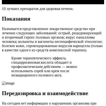
10 лучших препаратов для здоровья печени.
Показания
Назначается представленное лекарственное средство при
лечении следующих заболеваний: острый, рецидивирующий
и вторичный герпес половых органов; вирус папилломы
человека; кольпиты и вагиниты неспецифической этиологии;
болезни кожи, спровоцированные вирусом варицелла (только
в качестве одного из средств комплексной терапии).
Кроме терапевтического эффекта,
глицирризиновая кислота обладает и
профилактическим действием — можно
использовать спрей или крем после
незащищенного полового акта.
Передозировка и взаимодействие
На сегодня нет информации о нарушениях организма при