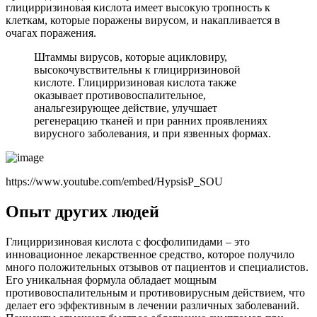
глицирризиновая кислота имеет высокую тропность к
клеткам, которые поражены вирусом, и накапливается в
очагах поражения.
Штаммы вирусов, которые ацикловиру,
высокочувствительны к глицирризиновой
кислоте. Глицирризиновая кислота также
оказывает противовоспалительное,
анальгезирующее действие, улучшает
регенерацию тканей и при ранних проявлениях
вирусного заболевания, и при язвенных формах.
https://www.youtube.com/embed/HypsisP_SOU
Опыт других людей
Глицирризиновая кислота с фосфолипидами – это
инновационное лекарственное средство, которое получило
много положительных отзывов от пациентов и специалистов.
Его уникальная формула обладает мощным
противовоспалительным и противовирусным действием, что
делает его эффективным в лечении различных заболеваний.