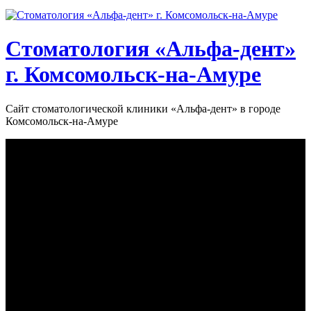
Стоматология «‎Альфа-дент»‎
г. Комсомольск-на-Амуре
Сайт стоматологической клиники «‎Альфа-дент» в городе
Комсомольск-на-Амуре