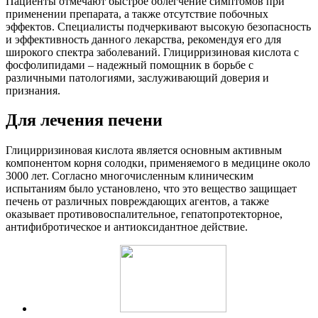
Пациенты отмечают быстрое облегчение симптомов при
применении препарата, а также отсутствие побочных
эффектов. Специалисты подчеркивают высокую безопасность
и эффективность данного лекарства, рекомендуя его для
широкого спектра заболеваний. Глицирризиновая кислота с
фосфолипидами – надежный помощник в борьбе с
различными патологиями, заслуживающий доверия и
признания.
Для лечения печени
Глицирризиновая кислота является основным активным
компонентом корня солодки, применяемого в медицине около
3000 лет. Согласно многочисленным клиническим
испытаниям было установлено, что это вещество защищает
печень от различных повреждающих агентов, а также
оказывает противовоспалительное, гепатопротекторное,
антифибротическое и антиоксидантное действие.