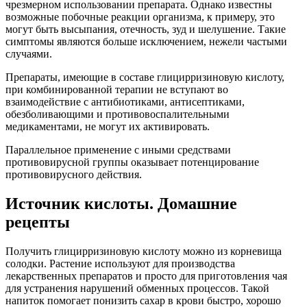
чрезмерном использовании препарата. Однако известны
возможные побочные реакции организма, к примеру, это
могут быть высыпания, отечность, зуд и шелушение. Такие
симптомы являются больше исключением, нежели частыми
случаями.
Препараты, имеющие в составе глицирризиновую кислоту,
при комбинированной терапии не вступают во
взаимодействие с антибиотиками, антисептиками,
обезболивающими и противовоспалительными
медикаментами, не могут их активировать.
Параллельное применение с иными средствами
противовирусной группы оказывает потенцирование
противовирусного действия.
Источник кислоты. Домашние
рецепты
Получить глицирризиновую кислоту можно из корневища
солодки. Растение используют для производства
лекарственных препаратов и просто для приготовления чая
для устранения нарушений обменных процессов. Такой
напиток помогает понизить сахар в крови быстро, хорошо