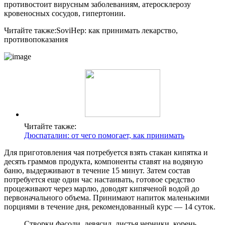
противостоит вирусным заболеваниям, атеросклерозу
кровеносных сосудов, гипертонии.
Читайте также:
SoviHep: как принимать лекарство,
противопоказания
Читайте также:
Дюспаталин: от чего помогает, как принимать
Для приготовления чая потребуется взять стакан кипятка и
десять граммов продукта, компоненты ставят на водяную
баню, выдерживают в течение 15 минут. Затем состав
потребуется еще один час настаивать, готовое средство
процеживают через марлю, доводят кипяченой водой до
первоначального объема. Принимают напиток маленькими
порциями в течение дня, рекомендованный курс — 14 суток.
Створки фасоли, девясил, листья черники, корень