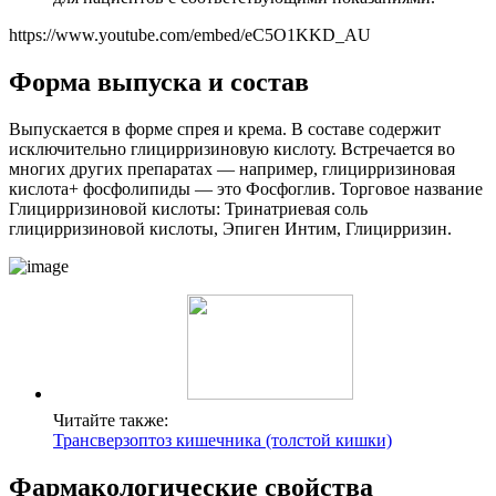
https://www.youtube.com/embed/eC5O1KKD_AU
Форма выпуска и состав
Выпускается в форме спрея и крема. В составе содержит
исключительно глицирризиновую кислоту. Встречается во
многих других препаратах — например, глицирризиновая
кислота+ фосфолипиды — это Фосфоглив. Торговое название
Глицирризиновой кислоты: Тринатриевая соль
глицирризиновой кислоты, Эпиген Интим, Глицирризин.
Читайте также:
Трансверзоптоз кишечника (толстой кишки)
Фармакологические свойства