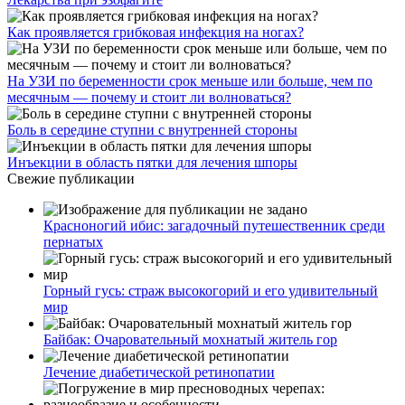
Как проявляется грибковая инфекция на ногах?
На УЗИ по беременности срок меньше или больше, чем по
месячным — почему и стоит ли волноваться?
Боль в середине ступни с внутренней стороны
Инъекции в область пятки для лечения шпоры
Свежие публикации
Красноногий ибис: загадочный путешественник среди
пернатых
Горный гусь: страж высокогорий и его удивительный
мир
Байбак: Очаровательный мохнатый житель гор
Лечение диабетической ретинопатии