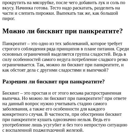
прокрутить на мясорубке, после чего добавить лук и соль по
вкусу. Начинка готова. Тесто надо раскатать, разделить на
части и слепить пирожки. Выпекать так же, как большой
пирог.
Можно ли бисквит при панкреатите?
Панкреатит – это одно из тех заболеваний, которое требует
строгого соблюдения ряда принципов в плане питания. Среди
основных ограничений выделяется группа сладостей. Ведь в
силу особенностей самого недуга потребление сладкого резко
ограничивается. Так, можно ли бисквит при панкреатите, и
как обстоят дела с другими сладостями и выпечкой?
Разрешен ли бисквит при панкреатите?
Бисквит – это простая и от этого весьма распространенная
выпечка. Но можно ли бисквит при панкреатите? при ответе
на данный вопрос нужно учитывать стадию самого
заболевания, а также его особенности для каждого
конкретного случая. В частности, при обострении бисквит
при панкреатите кушать однозначно нельзя. Ведь его
употребление лишь усугубит и без того непростую ситуацию
с воспаленной поджелудочной железой.