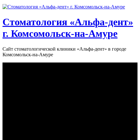
Стоматология «‎Альфа-дент»‎
г. Комсомольск-на-Амуре
Сайт стоматологической клиники «‎Альфа-дент» в городе
Комсомольск-на-Амуре