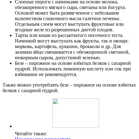
Слоеные пироги с начинками на основе молока,
обезжиренного мягкого сыра, сметаны или йогурта.
Основой может быть размягченное с небольшим
количеством сливочного масла галетное печенье.
Отдельным слоем могут выступать фруктовые или
ягодные желе из разрешенных диетой плодов.
Тарты или киши из рассыпчатого песочного теста.
Начинкой могут выступать как фрукты, так и овощи:
морковь, картофель, цуккини, брокколи и др. Для
заливки яйцо смешивается с обезжиренной сметаной,
нежирным сыром, допустимой зеленью.
Безе – пирожное на основе взбитых белков с сахарной
пудрой. Использовать лимонную кислоту или сок при
взбивании не рекомендуется.
Также можно употреблять безе – пирожное на основе взбитых
белков с сахарной пудрой.
Читайте также: