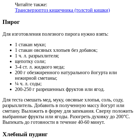
Читайте также:
Трансверзоптоз кишечника (толстой кишки)
Пирог
Для изготовления полезного пирога нужно взять:
1 стакан муки;
1 стакан овсяных хлопьев без добавок;
1 ч. л. разрыхлителя;
щепотку соли;
3-4 ст. л. жидкого меда;
200 г обезжиренного натурального йогурта или
нежирной сметаны;
¼ ч. л. соды;
200-250 г разрешенных фруктов или ягод.
Для теста смешать мед, муку, овсяные хлопья, соль, соду,
разрыхлитель. Добавить в полученную массу йогурт или
сметану. Выложить в форму для запекания. Сверху положить
выбранные фрукты или ягоды. Разогреть духовку до 200°С.
Выпекать до готовности в течение 40-60 минут.
Хлебный пудинг