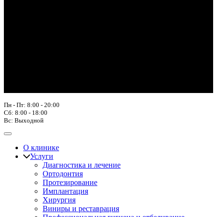
Пн - Пт: 8:00 - 20:00
Сб: 8:00 - 18:00
Вс: Выходной
О клинике
Услуги
Диагностика и лечение
Ортодонтия
Протезирование
Имплантация
Хирургия
Виниры и реставрация