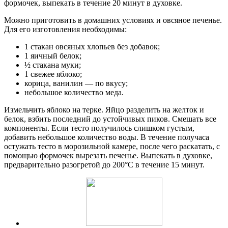
формочек, выпекать в течение 20 минут в духовке.
Можно приготовить в домашних условиях и овсяное печенье.
Для его изготовления необходимы:
1 стакан овсяных хлопьев без добавок;
1 яичный белок;
½ стакана муки;
1 свежее яблоко;
корица, ванилин — по вкусу;
небольшое количество меда.
Измельчить яблоко на терке. Яйцо разделить на желток и
белок, взбить последний до устойчивых пиков. Смешать все
компоненты. Если тесто получилось слишком густым,
добавить небольшое количество воды. В течение получаса
остужать тесто в морозильной камере, после чего раскатать, с
помощью формочек вырезать печенье. Выпекать в духовке,
предварительно разогретой до 200°С в течение 15 минут.