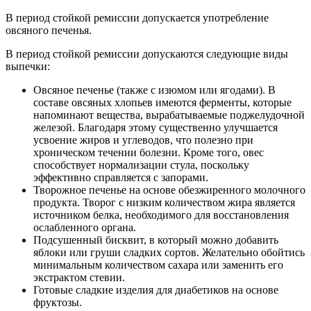
В период стойкой ремиссии допускается употребление
овсяного печенья.
В период стойкой ремиссии допускаются следующие виды
выпечки:
Овсяное печенье (также с изюмом или ягодами). В
составе овсяных хлопьев имеются ферменты, которые
напоминают вещества, вырабатываемые поджелудочной
железой. Благодаря этому существенно улучшается
усвоение жиров и углеводов, что полезно при
хроническом течении болезни. Кроме того, овес
способствует нормализации стула, поскольку
эффективно справляется с запорами.
Творожное печенье на основе обезжиренного молочного
продукта. Творог с низким количеством жира является
источником белка, необходимого для восстановления
ослабленного органа.
Подсушенный бисквит, в который можно добавить
яблоки или груши сладких сортов. Желательно обойтись
минимальным количеством сахара или заменить его
экстрактом стевии.
Готовые сладкие изделия для диабетиков на основе
фруктозы.