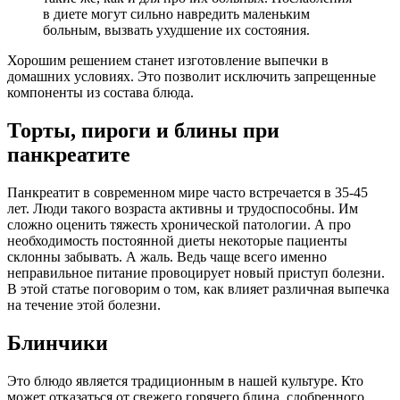
в диете могут сильно навредить маленьким
больным, вызвать ухудшение их состояния.
Хорошим решением станет изготовление выпечки в
домашних условиях. Это позволит исключить запрещенные
компоненты из состава блюда.
Торты, пироги и блины при
панкреатите
Панкреатит в современном мире часто встречается в 35-45
лет. Люди такого возраста активны и трудоспособны. Им
сложно оценить тяжесть хронической патологии. А про
необходимость постоянной диеты некоторые пациенты
склонны забывать. А жаль. Ведь чаще всего именно
неправильное питание провоцирует новый приступ болезни.
В этой статье поговорим о том, как влияет различная выпечка
на течение этой болезни.
Блинчики
Это блюдо является традиционным в нашей культуре. Кто
может отказаться от свежего горячего блина, сдобренного