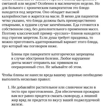
сметаной или медом? Особенно в масленичную неделю. Но
для больного с хроническим панкреатитом это блюдо
находится под запретом. Оно обладает высокой
калорийностью и жарится на масле. В меню для пациентов
четко указано, что блюда должны быть преимущественно
отварными, в худшем случае запечёнными. Еда готовится в
собственном соку, без дополнительного применения масел.
Поэтому классический пример «русских» блинов находится
под строгим запретом. Если душа требует праздника, то
можно приготовить адаптированный вариант этого блюда,
про который мы поговорим ниже.
Блины при панкреатите категорически запрещены
в случае обострения болезни. Любое нарушение
диеты может отправить вас прямиком на
операционный стол. Не забывайте об этом.
Чтобы блины не нанесли вреда вашему здоровью необходимо
выполнить несколько правил:
Не добавляйте растительное или сливочное масло в
тесто при приготовлении. Для обеспечения прожарки
вам все равно придется смазать сковороду, а лишний
жир вряд ли придется по вкусу вашей поджелудочной
железе.