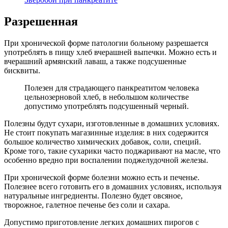
Разрешенная
При хронической форме патологии больному разрешается
употреблять в пищу хлеб вчерашней выпечки. Можно есть и
вчерашний армянский лаваш, а также подсушенные
бисквиты.
Полезен для страдающего панкреатитом человека
цельнозерновой хлеб, в небольшом количестве
допустимо употреблять подсушенный черный.
Полезны будут сухари, изготовленные в домашних условиях.
Не стоит покупать магазинные изделия: в них содержится
большое количество химических добавок, соли, специй.
Кроме того, такие сухарики часто поджаривают на масле, что
особенно вредно при воспалении поджелудочной железы.
При хронической форме болезни можно есть и печенье.
Полезнее всего готовить его в домашних условиях, используя
натуральные ингредиенты. Полезно будет овсяное,
творожное, галетное печенье без соли и сахара.
Допустимо приготовление легких домашних пирогов с