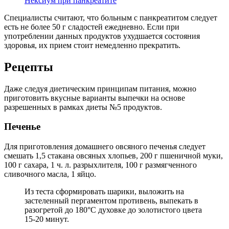
Нексиум при панкреатите
Специалисты считают, что больным с панкреатитом следует
есть не более 50 г сладостей ежедневно. Если при
употреблении данных продуктов ухудшается состояния
здоровья, их прием стоит немедленно прекратить.
Рецепты
Даже следуя диетическим принципам питания, можно
приготовить вкусные варианты выпечки на основе
разрешенных в рамках диеты №5 продуктов.
Печенье
Для приготовления домашнего овсяного печенья следует
смешать 1,5 стакана овсяных хлопьев, 200 г пшеничной муки,
100 г сахара, 1 ч. л. разрыхлителя, 100 г размягченного
сливочного масла, 1 яйцо.
Из теста сформировать шарики, выложить на
застеленный пергаментом противень, выпекать в
разогретой до 180°С духовке до золотистого цвета
15-20 минут.