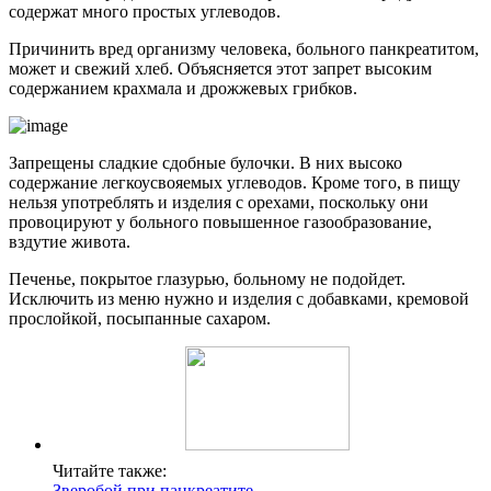
содержат много простых углеводов.
Причинить вред организму человека, больного панкреатитом,
может и свежий хлеб. Объясняется этот запрет высоким
содержанием крахмала и дрожжевых грибков.
Запрещены сладкие сдобные булочки. В них высоко
содержание легкоусвояемых углеводов. Кроме того, в пищу
нельзя употреблять и изделия с орехами, поскольку они
провоцируют у больного повышенное газообразование,
вздутие живота.
Печенье, покрытое глазурью, больному не подойдет.
Исключить из меню нужно и изделия с добавками, кремовой
прослойкой, посыпанные сахаром.
Читайте также:
Зверобой при панкреатите