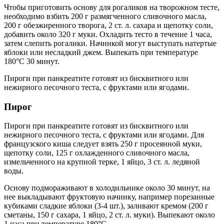
Чтобы приготовить основу для рогаликов на творожном тесте,
необходимо взбить 200 г размягченного сливочного масла,
200 г обезжиренного творога, 2 ст. л. сахара и щепотку соли,
добавить около 320 г муки. Охладить тесто в течение 1 часа,
затем слепить рогалики. Начинкой могут выступать натертые
яблоки или несладкий джем. Выпекать при температуре
180°С 30 минут.
Пироги при панкреатите готовят из бисквитного или
нежирного песочного теста, с фруктами или ягодами.
Пирог
Пироги при панкреатите готовят из бисквитного или
нежирного песочного теста, с фруктами или ягодами. Для
французского киша следует взять 250 г просеянной муки,
щепотку соли, 125 г охлажденного сливочного масла,
измельченного на крупной терке, 1 яйцо, 3 ст. л. ледяной
воды.
Основу подмораживают в холодильнике около 30 минут, на
нее выкладывают фруктовую начинку, например порезанные
кубиками сладкие яблоки (3-4 шт.), заливают кремом (200 г
сметаны, 150 г сахара, 1 яйцо, 2 ст. л. муки). Выпекают около
1 часа при температуре 180°С.