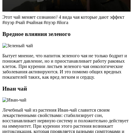
Этот чай меняет сознание// 4 вида чая которые дают эффект
#пуэр #чай #чайная #пуэр #йогa
Вредное влияния зеленого
Бытует мнение, что напиток зеленого чая не только бодрит и
понижает давление, но и приостанавливает работу раковых
клеток. При курении листьев зеленого чая онкологические
заболевания активируются. И это помимо общих вредных
показателей таких, как вред легким и сердцу.
Иван чай
Лечебный чай из растения Иван-чай славится своим
лекарственными свойствами: стабилизирует сон,
восстанавливает нервную систему и положительно действует
на иммунитет. При курении этого растения возникает
интоксикация, которая проявляется разными симптомами и