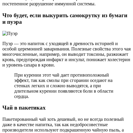
постепенное разрушение иммунной системы.
Что будет, если выкурить самокрутку из бумаги
и пуэра
Пуэр — это напиток с уходящей в древность историей и
особой церемонией заваривания. Полезные свойства этого чая
многочисленные, например, он выводит токсины, разжижает
кровь, предупреждая инфаркт и инсульт, понижает холестерин
и уровень сахара в крови.
При курении этот чай дает противоположный
эффект, так как смолы при сгорании оседают на
стенках легких и сложно выводятся, а при
длительном курении появляются боли в области
сердца.
Чай в пакетиках
Пакетированный чай хоть дешевый, но не всегда полезный
даже в качестве напитка, так как недобросовестные
производители используют подкрашенную чайную пыль, а