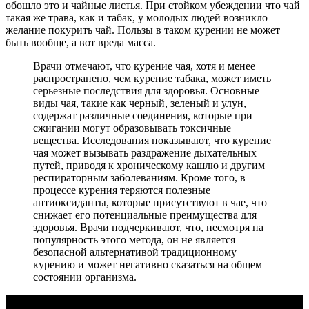
обошло это и чайные листья. При стойком убеждении что чай
такая же трава, как и табак, у молодых людей возникло
желание покурить чай. Пользы в таком курении не может
быть вообще, а вот вреда масса.
Врачи отмечают, что курение чая, хотя и менее
распространено, чем курение табака, может иметь
серьезные последствия для здоровья. Основные
виды чая, такие как черный, зеленый и улун,
содержат различные соединения, которые при
сжигании могут образовывать токсичные
вещества. Исследования показывают, что курение
чая может вызывать раздражение дыхательных
путей, приводя к хроническому кашлю и другим
респираторным заболеваниям. Кроме того, в
процессе курения теряются полезные
антиоксиданты, которые присутствуют в чае, что
снижает его потенциальные преимущества для
здоровья. Врачи подчеркивают, что, несмотря на
популярность этого метода, он не является
безопасной альтернативой традиционному
курению и может негативно сказаться на общем
состоянии организма.