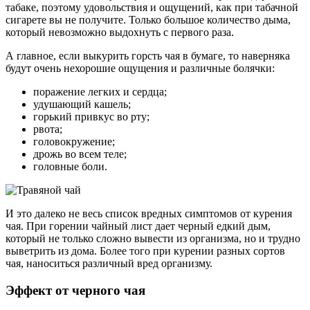
табаке, поэтому удовольствия и ощущений, как при табачной
сигарете вы не получите. Только большое количество дыма,
который невозможно выдохнуть с первого раза.
А главное, если выкурить горсть чая в бумаге, то наверняка
будут очень нехорошие ощущения и различные болячки:
поражение легких и сердца;
удушающий кашель;
горький привкус во рту;
рвота;
головокружение;
дрожь во всем теле;
головные боли.
И это далеко не весь список вредных симптомов от курения
чая. При горении чайный лист дает черный едкий дым,
который не только сложно вывести из организма, но и трудно
выветрить из дома. Более того при курении разных сортов
чая, наноситься различный вред организму.
Эффект от черного чая