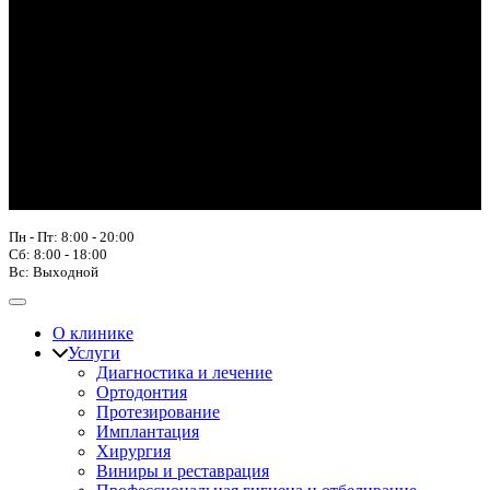
Пн - Пт: 8:00 - 20:00
Сб: 8:00 - 18:00
Вс: Выходной
О клинике
Услуги
Диагностика и лечение
Ортодонтия
Протезирование
Имплантация
Хирургия
Виниры и реставрация