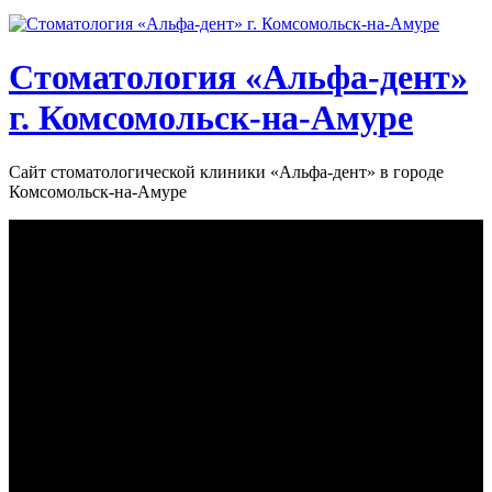
Стоматология «‎Альфа-дент»‎
г. Комсомольск-на-Амуре
Сайт стоматологической клиники «‎Альфа-дент» в городе
Комсомольск-на-Амуре