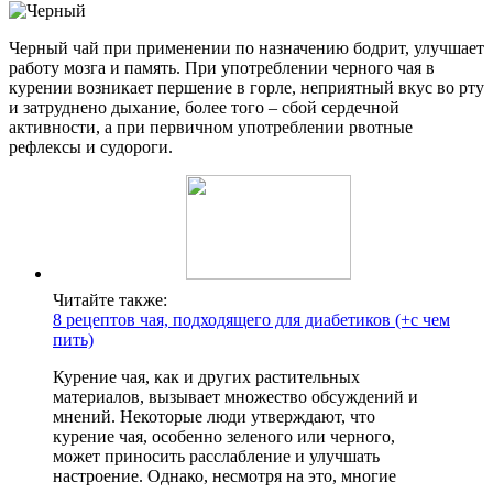
Черный чай при применении по назначению бодрит, улучшает
работу мозга и память. При употреблении черного чая в
курении возникает першение в горле, неприятный вкус во рту
и затруднено дыхание, более того – сбой сердечной
активности, а при первичном употреблении рвотные
рефлексы и судороги.
Читайте также:
8 рецептов чая, подходящего для диабетиков (+с чем
пить)
Курение чая, как и других растительных
материалов, вызывает множество обсуждений и
мнений. Некоторые люди утверждают, что
курение чая, особенно зеленого или черного,
может приносить расслабление и улучшать
настроение. Однако, несмотря на это, многие