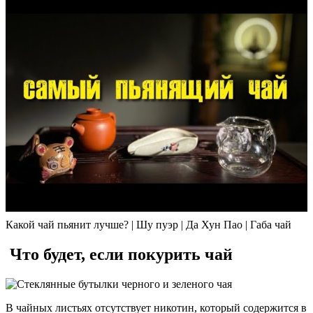
Какой чай пьянит лучше? | Шу пуэр | Да Хун Пао | Габа чай
Что будет, если покурить чай
В чайных листьях отсутствует никотин, который содержится в