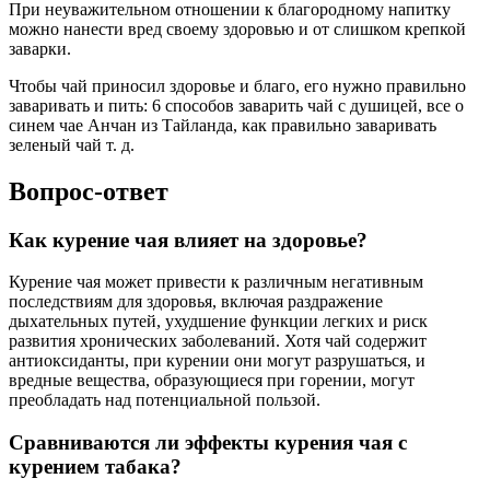
При неуважительном отношении к благородному напитку
можно нанести вред своему здоровью и от слишком крепкой
заварки.
Чтобы чай приносил здоровье и благо, его нужно правильно
заваривать и пить: 6 способов заварить чай с душицей, все о
синем чае Анчан из Тайланда, как правильно заваривать
зеленый чай т. д.
Вопрос-ответ
Как курение чая влияет на здоровье?
Курение чая может привести к различным негативным
последствиям для здоровья, включая раздражение
дыхательных путей, ухудшение функции легких и риск
развития хронических заболеваний. Хотя чай содержит
антиоксиданты, при курении они могут разрушаться, и
вредные вещества, образующиеся при горении, могут
преобладать над потенциальной пользой.
Сравниваются ли эффекты курения чая с
курением табака?