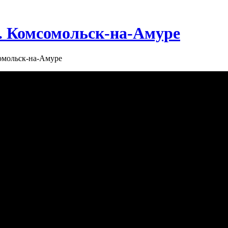
г. Комсомольск-на-Амуре
сомольск-на-Амуре