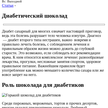
Вс: Выходной
Статьи
›
Диабетический шоколад
Диабет сахарный для многих означает настоящий приговор,
ведь эта болезнь разрушает тело человека изнутри. Диагноз
— диабет второго типа нестрашен, важно вовремя и
правильно лечить болезнь, с соблюдением лечения и
правильным образом жизни можно дожить до глубокой
старости. Это возможно, если соблюдать все рекомендации
врача. К ним относится комплексное лечение: разнообразные
лекарства, прогулки, несложные занятия спортом, здоровое
правильное питание. Важнейшим правилом будет
употребление как можно меньшего количества сахара или же
вовсе запрет на него.
Роль шоколада для диабетиков
Среди пирожных, мороженых, тортов и прочих десертов,
многие отдадут предпочтение шоколаду. Любимый