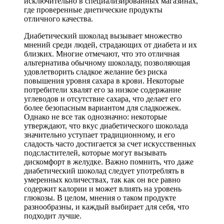
исключительно в специализированных магазинах,
где проверенные диетические продукты
отличного качества.
Диабетический шоколад вызывает множество
мнений среди людей, страдающих от диабета и их
близких. Многие отмечают, что это отличная
альтернатива обычному шоколаду, позволяющая
удовлетворить сладкое желание без риска
повышения уровня сахара в крови. Некоторые
потребители хвалят его за низкое содержание
углеводов и отсутствие сахара, что делает его
более безопасным вариантом для сладкоежек.
Однако не все так однозначно: некоторые
утверждают, что вкус диабетического шоколада
значительно уступает традиционному, и его
сладость часто достигается за счет искусственных
подсластителей, которые могут вызывать
дискомфорт в желудке. Важно помнить, что даже
диабетический шоколад следует употреблять в
умеренных количествах, так как он все равно
содержит калории и может влиять на уровень
глюкозы. В целом, мнения о таком продукте
разнообразны, и каждый выбирает для себя, что
подходит лучше.