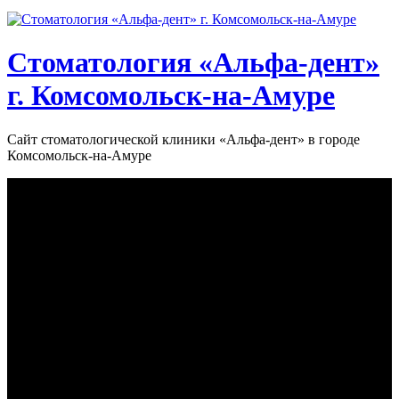
Стоматология «‎Альфа-дент»‎
г. Комсомольск-на-Амуре
Сайт стоматологической клиники «‎Альфа-дент» в городе
Комсомольск-на-Амуре