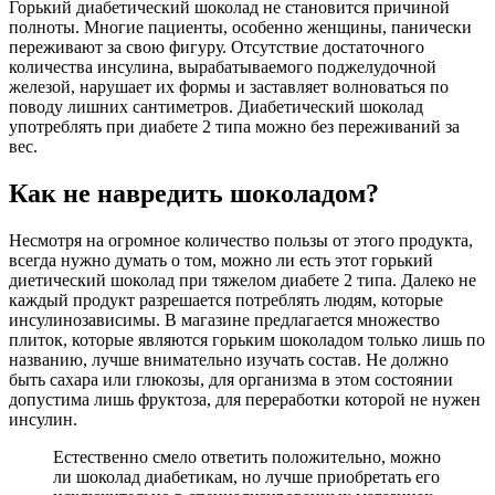
Горький диабетический шоколад не становится причиной
полноты. Многие пациенты, особенно женщины, панически
переживают за свою фигуру. Отсутствие достаточного
количества инсулина, вырабатываемого поджелудочной
железой, нарушает их формы и заставляет волноваться по
поводу лишних сантиметров. Диабетический шоколад
употреблять при диабете 2 типа можно без переживаний за
вес.
Как не навредить шоколадом?
Несмотря на огромное количество пользы от этого продукта,
всегда нужно думать о том, можно ли есть этот горький
диетический шоколад при тяжелом диабете 2 типа. Далеко не
каждый продукт разрешается потреблять людям, которые
инсулинозависимы. В магазине предлагается множество
плиток, которые являются горьким шоколадом только лишь по
названию, лучше внимательно изучать состав. Не должно
быть сахара или глюкозы, для организма в этом состоянии
допустима лишь фруктоза, для переработки которой не нужен
инсулин.
Естественно смело ответить положительно, можно
ли шоколад диабетикам, но лучше приобретать его