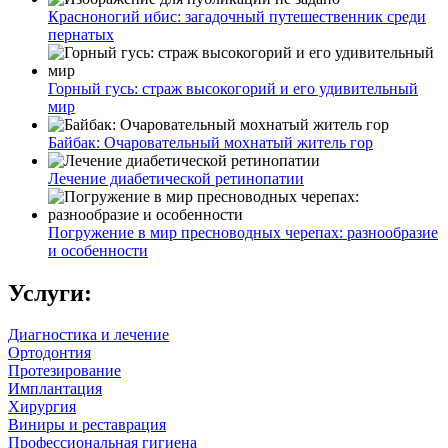
Красноногий ибис: загадочный путешественник среди
пернатых
Горный гусь: страж высокогорий и его удивительный
мир
Байбак: Очаровательный мохнатый житель гор
Лечение диабетической ретинопатии
Погружение в мир пресноводных черепах: разнообразие
и особенности
Услуги:
Диагностика и лечение
Ортодонтия
Протезирование
Имплантация
Хирургия
Виниры и реставрация
Профессиональная гигиена