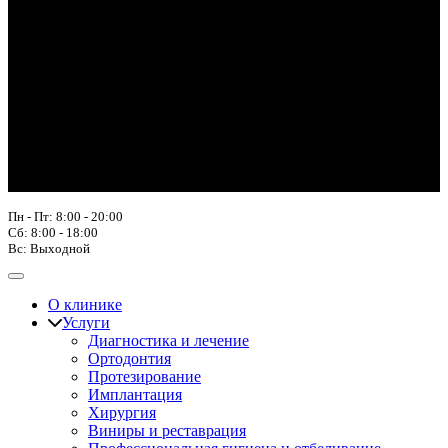
Пн - Пт: 8:00 - 20:00
Сб: 8:00 - 18:00
Вс: Выходной
О клинике
Услуги
Диагностика и лечение
Ортодонтия
Протезирование
Имплантация
Хирургия
Виниры и реставрация