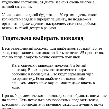
ухудшение состояние, от диеты зависит очень многое в
данной ситуации.
Универсальной дозой будет около 30 грамм в день, такое
количество врядли навредит пациенту, но поддержит
организм и даже улучшит настроение, стоит попробовать
включить такой десерт в рацион.
Тщательно выбирать шоколад
Весь разрешенный шоколад для диабетиков горький. Более
того, содержание какао должно быть не менее 85 процентов,
только тогда сладость можно считать полезной.
Категорически запрещен молочный и белый
шоколад. В них огромное количество сахара,
особенно в последнем. Это будет серьезный удар
по организму. Если диабетик позволит себе
слишком много шоколада он может даже впасть в
кому.
При выборе диетического шоколада стоит обращать внимание
на состав. Есть несколько разнообразных подсластителей,
которыми производители заменяют сахар для лучшего вкуса
десерта.