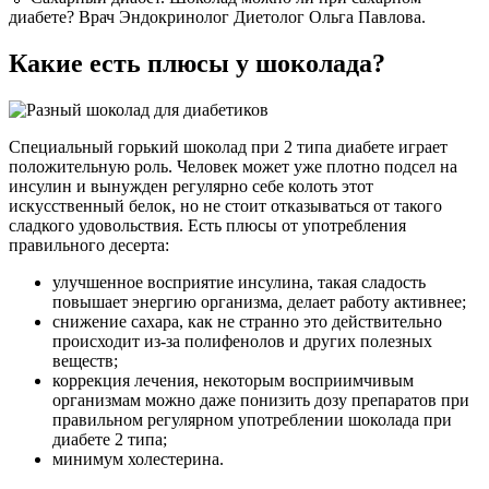
диабете? Врач Эндокринолог Диетолог Ольга Павлова.
Какие есть плюсы у шоколада?
Специальный горький шоколад при 2 типа диабете играет
положительную роль. Человек может уже плотно подсел на
инсулин и вынужден регулярно себе колоть этот
искусственный белок, но не стоит отказываться от такого
сладкого удовольствия. Есть плюсы от употребления
правильного десерта:
улучшенное восприятие инсулина, такая сладость
повышает энергию организма, делает работу активнее;
снижение сахара, как не странно это действительно
происходит из-за полифенолов и других полезных
веществ;
коррекция лечения, некоторым восприимчивым
организмам можно даже понизить дозу препаратов при
правильном регулярном употреблении шоколада при
диабете 2 типа;
минимум холестерина.