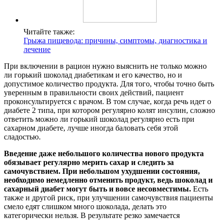
Читайте также:
Грыжа пищевода: причины, симптомы, диагностика и
лечение
При включении в рацион нужно выяснить не только можно
ли горький шоколад диабетикам и его качество, но и
допустимое количество продукта. Для того, чтобы точно быть
уверенным в правильности своих действий, пациент
проконсультируется с врачом. В том случае, когда речь идет о
диабете 2 типа, при котором регулярно колят инсулин, сложно
ответить можно ли горький шоколад регулярно есть при
сахарном диабете, лучше иногда баловать себя этой
сладостью.
Введение даже небольшого количества нового продукта
обязывает регулярно мерить сахар и следить за
самочувствием. При небольшом ухудшении состояния,
необходимо немедленно отменить продукт, ведь шоколад и
сахарный диабет могут быть и вовсе несовместимы.
Есть
также и другой риск, при улучшении самочувствия пациенты
смело едят слишком много шоколада, делать это
категорически нельзя. В результате резко замечается