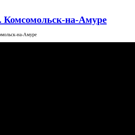
г. Комсомольск-на-Амуре
сомольск-на-Амуре