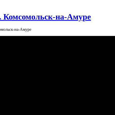
г. Комсомольск-на-Амуре
сомольск-на-Амуре