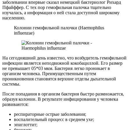
заболевании впервые сказал немецкий бактериолог Рихард
Пфайффер. С тех пор гемофильная палочка тщательно
изучалась, а информация о ней стала доступной широкому
населению.
Колонии гемофильной палочки (Haemophilus
influenzae)
На сегодняшний день известно, что возбудитель гемофильной
инфекции является неподвижной кокобациллой. Его размер
не превышает 05*03 мкм. Бактерия легко проникает в
организм человека. Преимущественным путем
проникновения становятся верхние отделы дыхательной
системы.
После попадания в организм бактерия быстро размножается,
образуя колонии. В результате инфицирования у человека
развиваются:
респираторные острые заболевания;
воспалительный процесс в среднем ухе;
эпиглоттит;
бронхит;