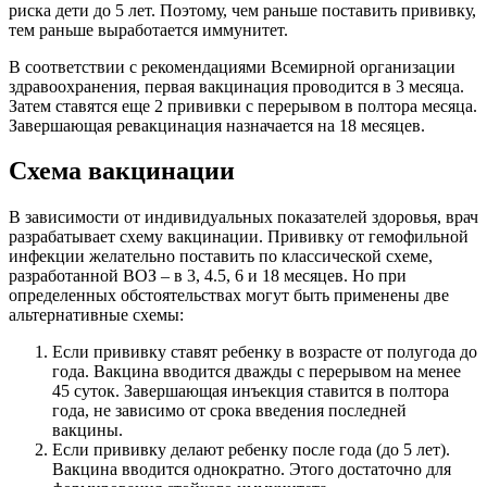
риска дети до 5 лет. Поэтому, чем раньше поставить прививку,
тем раньше выработается иммунитет.
В соответствии с рекомендациями Всемирной организации
здравоохранения, первая вакцинация проводится в 3 месяца.
Затем ставятся еще 2 прививки с перерывом в полтора месяца.
Завершающая ревакцинация назначается на 18 месяцев.
Схема вакцинации
В зависимости от индивидуальных показателей здоровья, врач
разрабатывает схему вакцинации. Прививку от гемофильной
инфекции желательно поставить по классической схеме,
разработанной ВОЗ – в 3, 4.5, 6 и 18 месяцев. Но при
определенных обстоятельствах могут быть применены две
альтернативные схемы:
Если прививку ставят ребенку в возрасте от полугода до
года. Вакцина вводится дважды с перерывом на менее
45 суток. Завершающая инъекция ставится в полтора
года, не зависимо от срока введения последней
вакцины.
Если прививку делают ребенку после года (до 5 лет).
Вакцина вводится однократно. Этого достаточно для