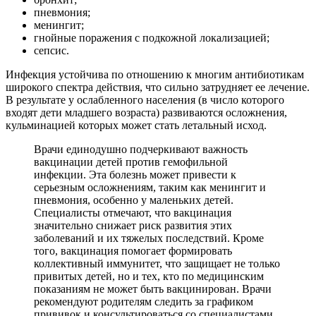
пневмония;
менингит;
гнойные поражения с подкожной локализацией;
сепсис.
Инфекция устойчива по отношению к многим антибиотикам
широкого спектра действия, что сильно затрудняет ее лечение.
В результате у ослабленного населения (в число которого
входят дети младшего возраста) развиваются осложнения,
кульминацией которых может стать летальный исход.
Врачи единодушно подчеркивают важность
вакцинации детей против гемофильной
инфекции. Эта болезнь может привести к
серьезным осложнениям, таким как менингит и
пневмония, особенно у маленьких детей.
Специалисты отмечают, что вакцинация
значительно снижает риск развития этих
заболеваний и их тяжелых последствий. Кроме
того, вакцинация помогает формировать
коллективный иммунитет, что защищает не только
привитых детей, но и тех, кто по медицинским
показаниям не может быть вакцинирован. Врачи
рекомендуют родителям следить за графиком
прививок и консультироваться со специалистами,