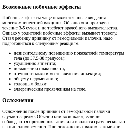
Возможные побочные эффекты
Побочные эффекты чаще появляется после введения
многокомпонентной вакцины. Обычно они проходят в
течение 3-5 суток и не требуют врачебного вмешательства.
Однако у родителей побочные эффекты вызывает тревогу.
Ставя ребенку прививку от гемофильной палочки, надо
подготовиться к следующим реакциям:
незначительному повышению показателей температуры
тела (до 37.5-38 градусов);
ухудшению аппетита;
повышению плаксивости;
отечности кожи в месте введения инъекции;
общему недомоганию;
головным болям;
аллергическим проявлениям на теле.
Осложнения
Осложнения после прививки от гемофильной палочки
случаются редко. Обычно они возникают, если не
соблюдаются противопоказания или вводится сразу несколько
вакцин одновременно. При осложнениях важно, как можно