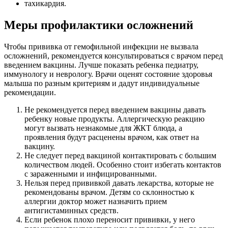
тахикардия.
Меры профилактики осложнений
Чтобы прививка от гемофильной инфекции не вызвала
осложнений, рекомендуется консультироваться с врачом перед
введением вакцины. Лучше показать ребенка педиатру,
иммунологу и неврологу. Врачи оценят состояние здоровья
малыша по разным критериям и дадут индивидуальные
рекомендации.
Не рекомендуется перед введением вакцины давать
ребенку новые продукты. Аллергическую реакцию
могут вызвать незнакомые для ЖКТ блюда, а
проявления будут расценены врачом, как ответ на
вакцину.
Не следует перед вакциной контактировать с большим
количеством людей. Особенно стоит избегать контактов
с зараженными и инфицированными.
Нельзя перед прививкой давать лекарства, которые не
рекомендованы врачом. Детям со склонностью к
аллергии доктор может назначить прием
антигистаминных средств.
Если ребенок плохо переносит прививки, у него