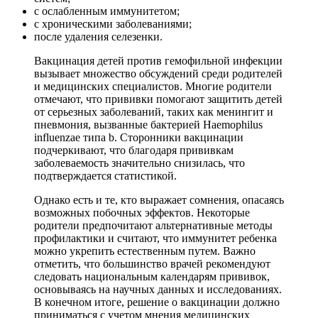
с ослабленным иммунитетом;
с хроническими заболеваниями;
после удаления селезенки.
Вакцинация детей против гемофильной инфекции
вызывает множество обсуждений среди родителей
и медицинских специалистов. Многие родители
отмечают, что прививки помогают защитить детей
от серьезных заболеваний, таких как менингит и
пневмония, вызванные бактерией Haemophilus
influenzae типа b. Сторонники вакцинации
подчеркивают, что благодаря прививкам
заболеваемость значительно снизилась, что
подтверждается статистикой.
Однако есть и те, кто выражает сомнения, опасаясь
возможных побочных эффектов. Некоторые
родители предпочитают альтернативные методы
профилактики и считают, что иммунитет ребенка
можно укрепить естественным путем. Важно
отметить, что большинство врачей рекомендуют
следовать национальным календарям прививок,
основываясь на научных данных и исследованиях.
В конечном итоге, решение о вакцинации должно
приниматься с учетом мнения медицинских