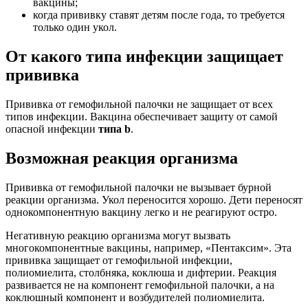
вакцины;
когда прививку ставят детям после года, то требуется
только один укол.
От какого типа инфекции защищает
прививка
Прививка от гемофильной палочки не защищает от всех
типов инфекции. Вакцина обеспечивает защиту от самой
опасной инфекции
типа b
.
Возможная реакция организма
Прививка от гемофильной палочки не вызывает бурной
реакции организма. Укол переносится хорошо. Дети переносят
однокомпонентную вакцину легко и не реагируют остро.
Негативную реакцию организма могут вызвать
многокомпонентные вакцины, например, «Пентаксим». Эта
прививка защищает от гемофильной инфекции,
полиомиелита, столбняка, коклюша и дифтерии. Реакция
развивается не на компонент гемофильной палочки, а на
коклюшный компонент и возбудителей полиомиелита.