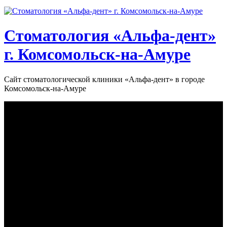
Стоматология «‎Альфа-дент»‎
г. Комсомольск-на-Амуре
Сайт стоматологической клиники «‎Альфа-дент» в городе
Комсомольск-на-Амуре