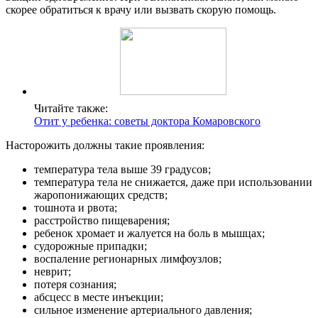
скорее обратиться к врачу или вызвать скорую помощь.
Читайте также:
Отит у ребенка: советы доктора Комаровского
Насторожить должны такие проявления:
температура тела выше 39 градусов;
температура тела не снижается, даже при использовании
жаропонижающих средств;
тошнота и рвота;
расстройство пищеварения;
ребенок хромает и жалуется на боль в мышцах;
судорожные припадки;
воспаление регионарных лимфоузлов;
неврит;
потеря сознания;
абсцесс в месте инъекции;
сильное изменение артериального давления;