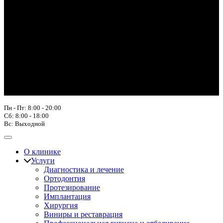
Пн - Пт: 8:00 - 20:00
Сб: 8:00 - 18:00
Вс: Выходной
О клинике
Услуги
Диагностика и лечение
Ортодонтия
Протезирование
Имплантация
Хирургия
Виниры и реставрация