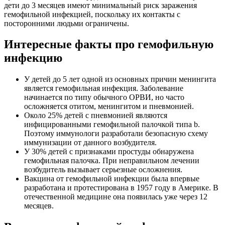
дети до 3 месяцев имеют минимальный риск заражения
гемофильной инфекцией, поскольку их контакты с
посторонними людьми ограничены.
Интересные факты про гемофильную
инфекцию
У детей до 5 лет одной из основных причин менингита
является гемофильная инфекция. Заболевание
начинается по типу обычного ОРВИ, но часто
осложняется отитом, менингитом и пневмонией.
Около 25% детей с пневмонией являются
инфицированными гемофильной палочкой типа b.
Поэтому иммунологи разработали безопасную схему
иммунизации от данного возбудителя.
У 30% детей с признаками простуды обнаружена
гемофильная палочка. При неправильном лечении
возбудитель вызывает серьезные осложнения.
Вакцина от гемофильной инфекции была впервые
разработана и протестирована в 1957 году в Америке. В
отечественной медицине она появилась уже через 12
месяцев.