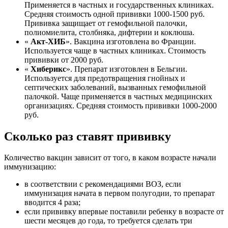
Применяется в частных и государственных клиниках.
Средняя стоимость одной прививки 1000-1500 руб.
Прививка защищает от гемофильной палочки,
полиомиелита, столбняка, дифтерии и коклюша.
«
Акт-ХИБ
». Вакцина изготовлена во Франции.
Используется чаще в частных клиниках. Стоимость
прививки от 2000 руб.
«
Хиберикс
». Препарат изготовлен в Бельгии.
Используется для предотвращения гнойных и
септических заболеваний, вызванных гемофильной
палочкой. Чаще применяется в частных медицинских
организациях. Средняя стоимость прививки 1000-2000
руб.
Сколько раз ставят прививку
Количество вакцин зависит от того, в каком возрасте начали
иммунизацию:
в соответствии с рекомендациями ВОЗ, если
иммунизация начата в первом полугодии, то препарат
вводится 4 раза;
если прививку впервые поставили ребенку в возрасте от
шести месяцев до года, то требуется сделать три