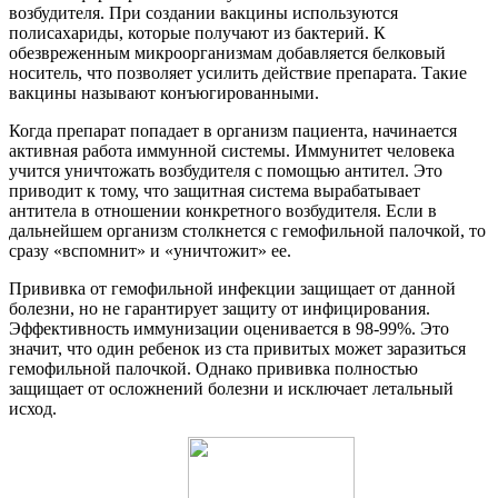
возбудителя. При создании вакцины используются
полисахариды, которые получают из бактерий. К
обезвреженным микроорганизмам добавляется белковый
носитель, что позволяет усилить действие препарата. Такие
вакцины называют конъюгированными.
Когда препарат попадает в организм пациента, начинается
активная работа иммунной системы. Иммунитет человека
учится уничтожать возбудителя с помощью антител. Это
приводит к тому, что защитная система вырабатывает
антитела в отношении конкретного возбудителя. Если в
дальнейшем организм столкнется с гемофильной палочкой, то
сразу «вспомнит» и «уничтожит» ее.
Прививка от гемофильной инфекции защищает от данной
болезни, но не гарантирует защиту от инфицирования.
Эффективность иммунизации оценивается в 98-99%. Это
значит, что один ребенок из ста привитых может заразиться
гемофильной палочкой. Однако прививка полностью
защищает от осложнений болезни и исключает летальный
исход.