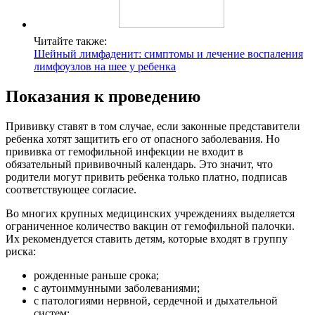
Читайте также:
Шейный лимфаденит: симптомы и лечение воспаления
лимфоузлов на шее у ребенка
Показания к проведению
Прививку ставят в том случае, если законные представители
ребенка хотят защитить его от опасного заболевания. Но
прививка от гемофильной инфекции не входит в
обязательный прививочный календарь. Это значит, что
родители могут привить ребенка только платно, подписав
соответствующее согласие.
Во многих крупных медицинских учреждениях выделяется
ограниченное количество вакцин от гемофильной палочки.
Их рекомендуется ставить детям, которые входят в группу
риска:
рожденные раньше срока;
с аутоиммунными заболеваниями;
с патологиями нервной, сердечной и дыхательной
систем;