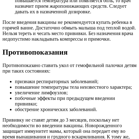
повышается температура или появляется боль, то врач
назначит прием жаропонижающих средств. Следует
давать их в назначенной дозировке.
После введения вакцины не рекомендуется купать ребенка в
горячей ванне. Достаточно обмыть малыша под теплой водой.
Нельзя тереть и чесать место прививки. Без назначения врача
недопустимо накладывать компрессы и примочки.
Противопоказания
Противопоказано ставить укол от гемофильной палочки детям
при таких состояниях:
признаки респираторных заболеваний;
повышение температуры тела неизвестного характера;
увеличение лимфоузлов;
побочные эффекты при предыдущем введении
прививки;
обострение хронических заболеваний.
Прививку не ставят детям до 3 месяцев, поскольку нет
необходимости во введении вакцины. Новорожденного
защищает иммунитет мамы, который она передает ему во
время вынашивания и грудного вскармливания. К тому же,