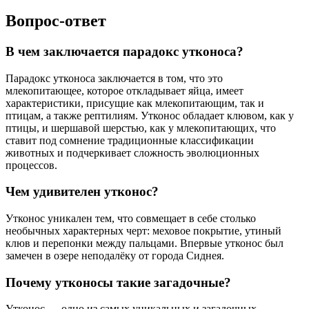
Вопрос-ответ
В чем заключается парадокс утконоса?
Парадокс утконоса заключается в том, что это
млекопитающее, которое откладывает яйца, имеет
характеристики, присущие как млекопитающим, так и
птицам, а также рептилиям. Утконос обладает клювом, как у
птицы, и шершавой шерстью, как у млекопитающих, что
ставит под сомнение традиционные классификации
животных и подчеркивает сложность эволюционных
процессов.
Чем удивителен утконос?
Утконос уникален тем, что совмещает в себе столько
необычных характерных черт: меховое покрытие, утиный
клюв и перепонки между пальцами. Впервые утконос был
замечен в озере неподалёку от города Сиднея.
Почему утконосы такие загадочные?
Утконос — одно из самых уникальных и загадочных