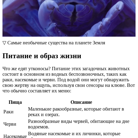
▽ Самые необычные существа на планете Земля
Питание и образ жизни
Что же едят утконосы? Питание этих загадочных животных
состоит в основном из водных беспозвоночных, таких как
раки, насекомые и черви. Под водой они могут обнаружить
свою жертву на ощупь, используя свои сенсоры на клюве. Вот
что обычно составляет их меню:
Пища
Описание
Маленькие ракообразные, которые обитают в
Раки
реках и озерах.
Разнообразные виды червей, обитающие на дне
Черви
водоемов.
Водяные насекомые и их личинки, которые
Насекомые