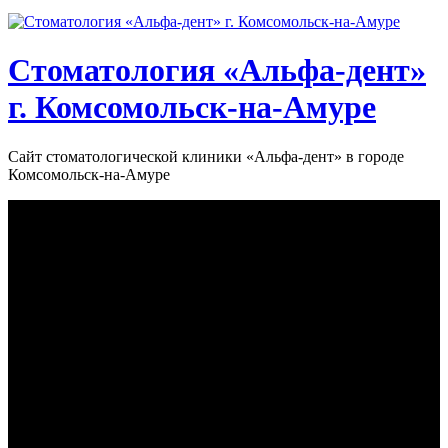
Стоматология «‎Альфа-дент»‎
г. Комсомольск-на-Амуре
Сайт стоматологической клиники «‎Альфа-дент» в городе
Комсомольск-на-Амуре