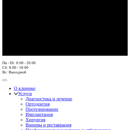
Пн - Пт: 8:00 - 20:00
Сб: 8:00 - 18:00
Вс: Выходной
О клинике
Услуги
Диагностика и лечение
Ортодонтия
Протезирование
Имплантация
Хирургия
Виниры и реставрация