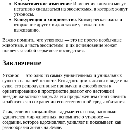
Климатические изменения
: Изменения климата могут
негативно сказываться на экосистемах, в которых живут
утконосы.
Конкуренция и хищничество
: Коммерческая охота и
вторжение других видов также угрожают их
выживанию.
Важно помнить, что утконосы — это не просто необычные
животные, а часть экосистемы, и их исчезновение может
повлечь за собой серьезные последствия.
Заключение
Утконос — это одно из самых удивительных и уникальных
существ на нашей планете. Его адаптации к жизни в воде и на
суше, его репродуктивные привычки и способности к
ориентированию в пространстве делают его настоящей
звездой животного мира. За его продолжением стоит следить
и заботиться о сохранении его естественной среды обитания.
Итак, если вы когда-нибудь задумаетесь о том, насколько
удивителен мир животных, вспомните о утконосе —
создании, которое вдохновляет, удивляет и показывает, как
разнообразна жизнь на Земле.