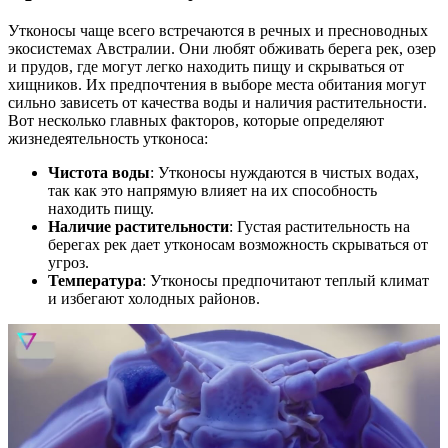
Утконосы чаще всего встречаются в речных и пресноводных
экосистемах Австралии. Они любят обживать берега рек, озер
и прудов, где могут легко находить пищу и скрываться от
хищников. Их предпочтения в выборе места обитания могут
сильно зависеть от качества воды и наличия растительности.
Вот несколько главных факторов, которые определяют
жизнедеятельность утконоса:
Чистота воды
: Утконосы нуждаются в чистых водах,
так как это напрямую влияет на их способность
находить пищу.
Наличие растительности
: Густая растительность на
берегах рек дает утконосам возможность скрываться от
угроз.
Температура
: Утконосы предпочитают теплый климат
и избегают холодных районов.