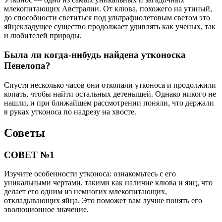
млекопитающих Австралии. От клюва, похожего на утиный,
до способности светиться под ультрафиолетовым светом это
яйцекладущее существо продолжает удивлять как ученых, так
и любителей природы.
Была ли когда-нибудь найдена утконоска
Пенелопа?
Спустя несколько часов они откопали утконоса и продолжили
копать, чтобы найти остальных детенышей. Однако никого не
нашли, и при ближайшем рассмотрении поняли, что держали
в руках утконоса по надрезу на хвосте.
Советы
СОВЕТ №1
Изучите особенности утконоса: ознакомьтесь с его
уникальными чертами, такими как наличие клюва и яиц, что
делает его одним из немногих млекопитающих,
откладывающих яйца. Это поможет вам лучше понять его
эволюционное значение.