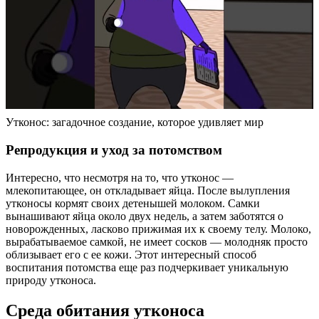
Утконос: загадочное создание, которое удивляет мир
Репродукция и уход за потомством
Интересно, что несмотря на то, что утконос —
млекопитающее, он откладывает яйца. После вылупления
утконосы кормят своих детенышей молоком. Самки
вынашивают яйца около двух недель, а затем заботятся о
новорожденных, ласково прижимая их к своему телу. Молоко,
вырабатываемое самкой, не имеет сосков — молодняк просто
облизывает его с ее кожи. Этот интересный способ
воспитания потомства еще раз подчеркивает уникальную
природу утконоса.
Среда обитания утконоса