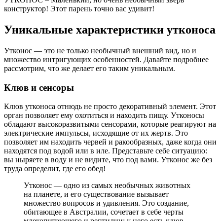
конструктор! Этот парень точно вас удивит!
Уникальные характеристики утконоса
Утконос — это не только необычный внешний вид, но и
множество интригующих особенностей. Давайте подробнее
рассмотрим, что же делает его таким уникальным.
Клюв и сенсоры
Клюв утконоса отнюдь не просто декоративный элемент. Этот
орган позволяет ему охотиться и находить пищу. Утконосы
обладают высокоразвитыми сенсорами, которые реагируют на
электрические импульсы, исходящие от их жертв. Это
позволяет им находить червей и ракообразных, даже когда они
находятся под водой или в иле. Представьте себе ситуацию:
вы ныряете в воду и не видите, что под вами. Утконос же без
труда определит, где его обед!
Утконос — одно из самых необычных животных
на планете, и его существование вызывает
множество вопросов и удивления. Это создание,
обитающее в Австралии, сочетает в себе черты
млекопитающего и рептилии: у него есть клюв,