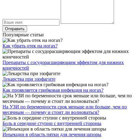
Популярные статьи
Как убрать отек на ногах?
Препараты с сосудорасширяющим эффектом для нижних
конечностей
Лекарства при эзофагите
Как проявляется грибковая инфекция на ногах?
На УЗИ по беременности срок меньше или больше, чем по
месячным — почему и стоит ли волноваться?
Боль в середине ступни с внутренней стороны
Инъекции в область пятки для лечения шпоры