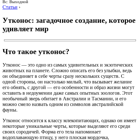
Вс: Выходной
Статьи
›
Утконос: загадочное создание, которое
удивляет мир
Что такое утконос?
Утконос — это одно из самых удивительных и экзотических
животных на планете. Сложно описать его без улыбки, ведь
он объединяет в себе черты сразу нескольких существ. С
одной стороны, он настолько милый, что вызывает желание
его обнять, с другой — его особенности и образ жизни могут
оставить в недоумении даже самых опытных зоологов. Этот
необычный зверь обитает в Австралии и Тасмании, и его
можно смело назвать одним из символов австралийской
фауны.
Утконос относится к классу млекопитающих, однако он имеет
некоторые уникальные черты, которые выделяют его среди
своих сородичей. Форма его тела напоминает
водоплавающую птицу, у него плоская мордочка,