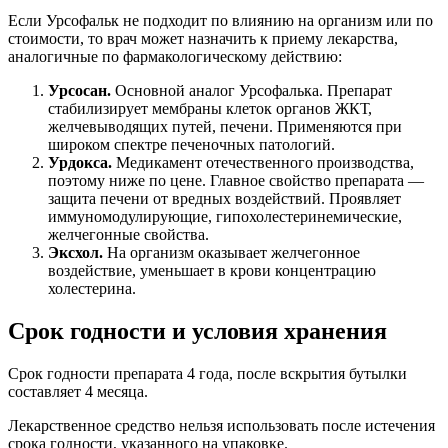
Если Урсофальк не подходит по влиянию на организм или по
стоимости, то врач может назначить к приему лекарства,
аналогичные по фармакологическому действию:
Урсосан.
Основной аналог Урсофалька. Препарат
стабилизирует мембраны клеток органов ЖКТ,
желчевыводящих путей, печени. Применяются при
широком спектре печеночных патологий.
Урдокса.
Медикамент отечественного производства,
поэтому ниже по цене. Главное свойство препарата —
защита печени от вредных воздействий. Проявляет
иммуномодулирующие, гипохолестеринемические,
желчегонные свойства.
Эксхол.
На организм оказывает желчегонное
воздействие, уменьшает в крови концентрацию
холестерина.
Срок годности и условия хранения
Срок годности препарата 4 года, после вскрытия бутылки
составляет 4 месяца.
Лекарственное средство нельзя использовать после истечения
срока годности, указанного на упаковке.