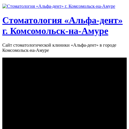
Стоматология «‎Альфа-дент»‎
г. Комсомольск-на-Амуре
Сайт стоматологической клиники «‎Альфа-дент» в городе
Комсомольск-на-Амуре