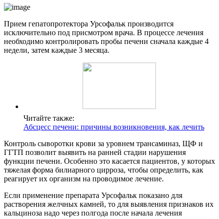
Прием гепатопротектора Урсофальк производится
исключительно под присмотром врача. В процессе лечения
необходимо контролировать пробы печени сначала каждые 4
недели, затем каждые 3 месяца.
Читайте также:
Абсцесс печени: причины возникновения, как лечить
Контроль сыворотки крови за уровнем трансаминаз, ЩФ и
ГГТП позволит выявить на ранней стадии нарушения
функции печени. Особенно это касается пациентов, у которых
тяжелая форма билиарного цирроза, чтобы определить, как
реагирует их организм на проводимое лечение.
Если применение препарата Урсофальк показано для
растворения желчных камней, то для выявления признаков их
кальциноза надо через полгода после начала лечения