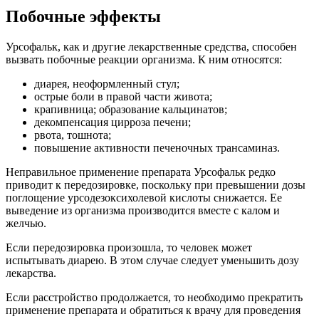
Побочные эффекты
Урсофальк, как и другие лекарственные средства, способен
вызвать побочные реакции организма. К ним относятся:
диарея, неоформленный стул;
острые боли в правой части живота;
крапивница; образование кальцинатов;
декомпенсация цирроза печени;
рвота, тошнота;
повышение активности печеночных трансаминаз.
Неправильное применение препарата Урсофальк редко
приводит к передозировке, поскольку при превышении дозы
поглощение урсодезоксихолевой кислоты снижается. Ее
выведение из организма производится вместе с калом и
желчью.
Если передозировка произошла, то человек может
испытывать диарею. В этом случае следует уменьшить дозу
лекарства.
Если расстройство продолжается, то необходимо прекратить
применение препарата и обратиться к врачу для проведения