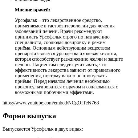
Мнение врачей:
Урсофальк – это лекарственное средство,
применяемое в гастроэнтерологии для лечения
заболеваний печени. Врачи рекомендуют
принимать Урсофальк строго по назначению
специалиста, соблюдая дозировку и режим
приёма. Основным действующим веществом
препарата является урсодезоксихолевая кислота,
которая способствует разжижению желчи и защите
печени. Пациентам следует учитывать, что
эффективность лекарства зависит от правильного
применения, поэтому важно не пропускать
приёмы. Перед началом лечения необходимо
проконсультироваться с врачом и ознакомиться с
возможными побочными эффектами.
https://www.youtube.com/embed/NCgOfTeN768
Форма выпуска
Выпускается Урсофальк в двух видах: