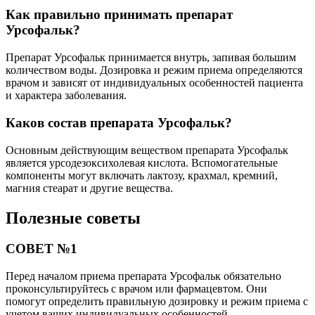
Как правильно принимать препарат
Урсофальк?
Препарат Урсофальк принимается внутрь, запивая большим
количеством воды. Дозировка и режим приема определяются
врачом и зависят от индивидуальных особенностей пациента
и характера заболевания.
Каков состав препарата Урсофальк?
Основным действующим веществом препарата Урсофальк
является урсодезоксихолевая кислота. Вспомогательные
компоненты могут включать лактозу, крахмал, кремний,
магния стеарат и другие вещества.
Полезные советы
СОВЕТ №1
Перед началом приема препарата Урсофальк обязательно
проконсультируйтесь с врачом или фармацевтом. Они
помогут определить правильную дозировку и режим приема с
учетом ваших индивидуальных особенностей.