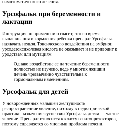
симптоматического лечения.
Урсофальк при беременности и
лактации
Инструкция по применению гласит, что во время
вынашивания и кормления ребенка препарат Урсофальк
назначать нельзя. Токсического воздействия на эмбрион
урсодезоксихолевая кислота не оказывает и не приводит к
уродствам или мутациям.
Однако воздействие ее на течение беременности
полностью не изучено, ведь у многих женщин
печень чрезвычайно чувствительна к
гормональным изменениям.
Урсофальк для детей
У новорожденных малышей желтушность —
распространенное явление, поэтому в педиатрической
практике назначение суспензии Урсофальк детям — частое
явление. Препарат относится к классу гепатопротекторов,
поэтому справляется со многими проблема печени.