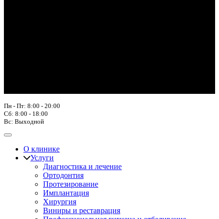
Пн - Пт: 8:00 - 20:00
Сб: 8:00 - 18:00
Вс: Выходной
О клинике
Услуги
Диагностика и лечение
Ортодонтия
Протезирование
Имплантация
Хирургия
Виниры и реставрация