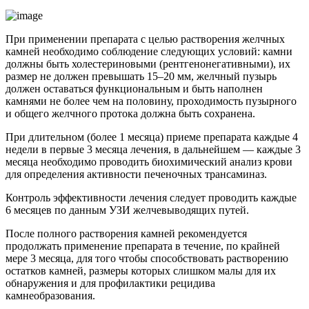
При применении препарата с целью растворения желчных
камней необходимо соблюдение следующих условий: камни
должны быть холестериновыми (рентгенонегативными), их
размер не должен превышать 15–20 мм, желчный пузырь
должен оставаться функциональным и быть наполнен
камнями не более чем на половину, проходимость пузырного
и общего желчного протока должна быть сохранена.
При длительном (более 1 месяца) приеме препарата каждые 4
недели в первые 3 месяца лечения, в дальнейшем — каждые 3
месяца необходимо проводить биохимический анализ крови
для определения активности печеночных трансаминаз.
Контроль эффективности лечения следует проводить каждые
6 месяцев по данным УЗИ желчевыводящих путей.
После полного растворения камней рекомендуется
продолжать применение препарата в течение, по крайней
мере 3 месяца, для того чтобы способствовать растворению
остатков камней, размеры которых слишком малы для их
обнаружения и для профилактики рецидива
камнеобразования.