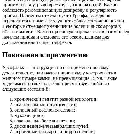
принимают внутрь во время еды, запивая водой. Важно
соблюдать рекомендованную дозировку и регулярность
приёма. Пациенты отмечают, что Урсофальк хорошо
переносится и помогает улучшить общее состояние печени.
Некоторые отмечают уменьшение болей и дискомфорта в
области живота. Важно проконсультироваться с врачом перед
началом приёма и следовать его рекомендациям для
достижения наилучшего эффекта.
Показания к применению
Урсофальк — инструкция по его применению тому
доказательство, назначают пациентам, у которых есть в
желчном пузыре камни, не превышающие 15 мл. Также
медикамент назначают, если присутствует любое из
следующих состояний:
хронический гепатит разной этиологии;
неалкогольный стеатогепатит;
билиарный рефлюкс-гастрит;
муковисцидоз;
алкогольные болезни печени;
дискинезия желчевыводящих путей;
первичный билиарный цирроз печени;