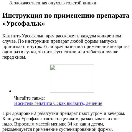
злокачественная опухоль толстой кишки.
Инструкция по применению препарата
«Урсофальк»
Как пить Урсофальк, врач расскажет в каждом конкретном
случае. По инструкции препарат любой формы выпуска
принимают внутрь. Если врач назначил применение лекарства
один раз в сутки, то пить суспензию или таблетки лучше
перед сном.
Читайте также:
Носитель гепатита С: как выявить, лечение
При дозировке 2 раза/сутки препарат пьют утром и вечером.
Капсулы Урсофальк глотают целиком, разжевывать их не
надо. Взрослым массой меньше 34 кг, как и детям,
рекомендуется применение суспензированной формы.