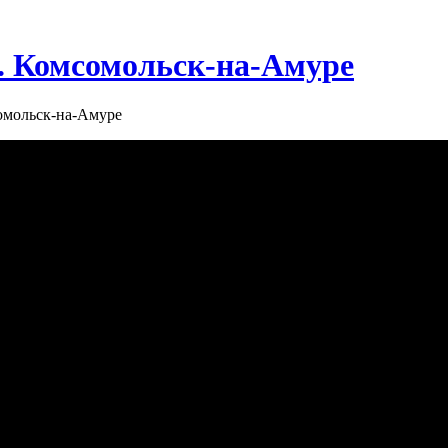
г. Комсомольск-на-Амуре
сомольск-на-Амуре