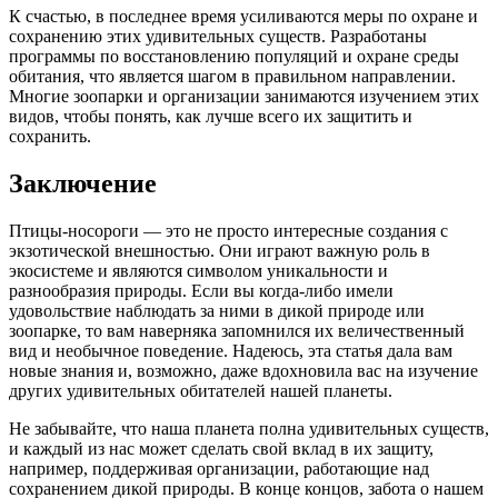
К счастью, в последнее время усиливаются меры по охране и
сохранению этих удивительных существ. Разработаны
программы по восстановлению популяций и охране среды
обитания, что является шагом в правильном направлении.
Многие зоопарки и организации занимаются изучением этих
видов, чтобы понять, как лучше всего их защитить и
сохранить.
Заключение
Птицы-носороги — это не просто интересные создания с
экзотической внешностью. Они играют важную роль в
экосистеме и являются символом уникальности и
разнообразия природы. Если вы когда-либо имели
удовольствие наблюдать за ними в дикой природе или
зоопарке, то вам наверняка запомнился их величественный
вид и необычное поведение. Надеюсь, эта статья дала вам
новые знания и, возможно, даже вдохновила вас на изучение
других удивительных обитателей нашей планеты.
Не забывайте, что наша планета полна удивительных существ,
и каждый из нас может сделать свой вклад в их защиту,
например, поддерживая организации, работающие над
сохранением дикой природы. В конце концов, забота о нашем