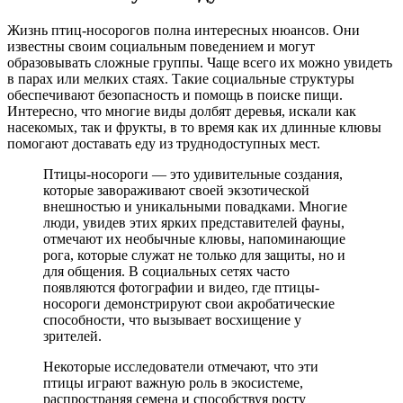
Жизнь птиц-носорогов полна интересных нюансов. Они
известны своим социальным поведением и могут
образовывать сложные группы. Чаще всего их можно увидеть
в парах или мелких стаях. Такие социальные структуры
обеспечивают безопасность и помощь в поиске пищи.
Интересно, что многие виды долбят деревья, искали как
насекомых, так и фрукты, в то время как их длинные клювы
помогают доставать еду из труднодоступных мест.
Птицы-носороги — это удивительные создания,
которые завораживают своей экзотической
внешностью и уникальными повадками. Многие
люди, увидев этих ярких представителей фауны,
отмечают их необычные клювы, напоминающие
рога, которые служат не только для защиты, но и
для общения. В социальных сетях часто
появляются фотографии и видео, где птицы-
носороги демонстрируют свои акробатические
способности, что вызывает восхищение у
зрителей.
Некоторые исследователи отмечают, что эти
птицы играют важную роль в экосистеме,
распространяя семена и способствуя росту