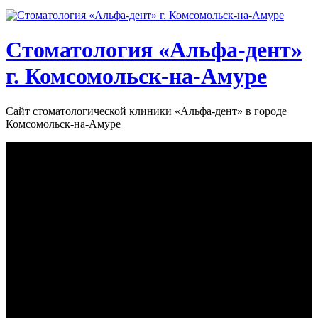
Стоматология «‎Альфа-дент»‎
г. Комсомольск-на-Амуре
Сайт стоматологической клиники «‎Альфа-дент» в городе
Комсомольск-на-Амуре