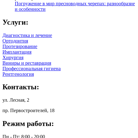
Погружение в мир пресноводных черепах: разнообразие
и особенности
Услуги:
Диагностика и лечение
Ортодонтия
Протезирование
Имплантация
Хирургия
Виниры и реставрация
Профессиональная гигиена
Рентгенология
Контакты:
ул. Лесная, 2
пр. Первостроителей, 18
Режим работы:
Пн - Пт: 8:00 - 20:00