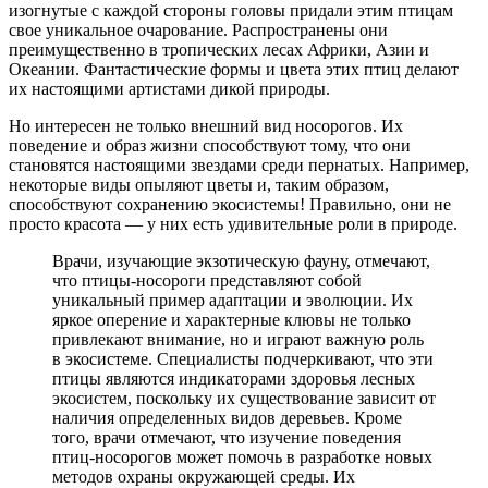
изогнутые с каждой стороны головы придали этим птицам
свое уникальное очарование. Распространены они
преимущественно в тропических лесах Африки, Азии и
Океании. Фантастические формы и цвета этих птиц делают
их настоящими артистами дикой природы.
Но интересен не только внешний вид носорогов. Их
поведение и образ жизни способствуют тому, что они
становятся настоящими звездами среди пернатых. Например,
некоторые виды опыляют цветы и, таким образом,
способствуют сохранению экосистемы! Правильно, они не
просто красота — у них есть удивительные роли в природе.
Врачи, изучающие экзотическую фауну, отмечают,
что птицы-носороги представляют собой
уникальный пример адаптации и эволюции. Их
яркое оперение и характерные клювы не только
привлекают внимание, но и играют важную роль
в экосистеме. Специалисты подчеркивают, что эти
птицы являются индикаторами здоровья лесных
экосистем, поскольку их существование зависит от
наличия определенных видов деревьев. Кроме
того, врачи отмечают, что изучение поведения
птиц-носорогов может помочь в разработке новых
методов охраны окружающей среды. Их