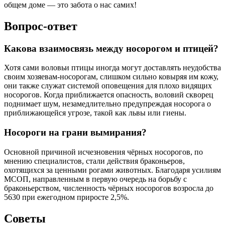
общем доме — это забота о нас самих!
Вопрос-ответ
Какова взаимосвязь между носорогом и птицей?
Хотя сами воловьи птицы иногда могут доставлять неудобства
своим хозяевам-носорогам, слишком сильно ковыряя им кожу,
они также служат системой оповещения для плохо видящих
носорогов. Когда приближается опасность, воловий скворец
поднимает шум, незамедлительно предупреждая носорога о
приближающейся угрозе, такой как львы или гиены.
Носороги на грани вымирания?
Основной причиной исчезновения чёрных носорогов, по
мнению специалистов, стали действия браконьеров,
охотящихся за ценными рогами животных. Благодаря усилиям
МСОП, направленным в первую очередь на борьбу с
браконьерством, численность чёрных носорогов возросла до
5630 при ежегодном приросте 2,5%.
Советы