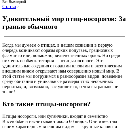
Вс: Выходной
Статьи
›
Удивительный мир птиц-носорогов: За
гранью обычного
Когда мы думаем о птицах, в нашем сознании в первую
очередь возникают образы ярких попугаев, грациозных
фламинго или, возможно, величественных орлов. Но среди
них есть особая категория — птицы-носороги. Эти
удивительные создания с гордыми клювами и экзотическим
внешним видом открывают нам совершенно новый мир. В
этой статье мы погрузимся в разнообразие видов, поведение,
среду обитания и уникальные размеры этих необычных
пернатых, и, возможно, вас удивит то, о чем вы раньше не
знали!
Кто такие птицы-носороги?
Птицы-носороги, или бугайчики, входят в семейство
Bucerotidae и насчитывают около 60 видов. Они известны
своим характерным внешним видом — крупные клювы и