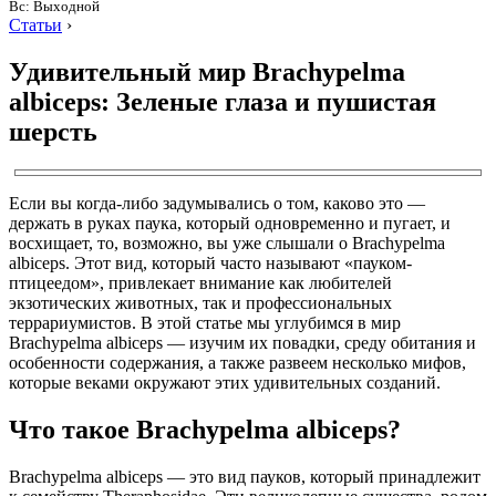
Вс: Выходной
Статьи
›
Удивительный мир Brachypelma
albiceps: Зеленые глаза и пушистая
шерсть
Если вы когда-либо задумывались о том, каково это —
держать в руках паука, который одновременно и пугает, и
восхищает, то, возможно, вы уже слышали о Brachypelma
albiceps. Этот вид, который часто называют «пауком-
птицеедом», привлекает внимание как любителей
экзотических животных, так и профессиональных
террариумистов. В этой статье мы углубимся в мир
Brachypelma albiceps — изучим их повадки, среду обитания и
особенности содержания, а также развеем несколько мифов,
которые веками окружают этих удивительных созданий.
Что такое Brachypelma albiceps?
Brachypelma albiceps — это вид пауков, который принадлежит