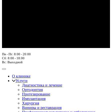
Пн - Пт: 8:00 - 20:00
Сб: 8:00 - 18:00
Вс: Выходной
О клинике
Услуги
Диагностика и лечение
Ортодонтия
Протезирование
Имплантация
Хирургия
Виниры и реставрация