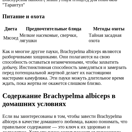
"Тарантул"
Питание и охота
Диета
Предпочтительные блюда
Методы охоты
Мелкие насекомые, сверчки,
Тайная засадная
Мясоед
лягушки
охота
Как и многие другие пауки, Brachypelma albiceps являются
разборчивыми хищниками. Они полагаются на свою
способность оставаться незамеченными, чтобы захватить
добычу. Инстинктивная способность замедляться и замерзать
перед потенциальной жертвой делает их настоящими
мастерами камуфляжа. Эти пауки можуть длительное время
ждать, пока жертва не окажется слишком близко.
Содержание Brachypelma albiceps в
домашних условиях
Если вы заинтересованы в том, чтобы завести Brachypelma
albiceps в качестве домашнего любимца, важно понимать, что
правильное содержание — это ключ к их здоровью и