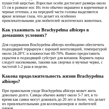
пушистой шерстью. Взрослые особи достигают размера около
15 см в размахе ног. Их тело обычно окрашено в коричневые и
черные оттенки, а на передней части головы выделяются
яркие зеленые глаза, что делает их особенно
привлекательными для любителей экзотических животных.
Как ухаживать за Brachypelma albiceps в
домашних условиях?
Для содержания Brachypelma albiceps необходимо обеспечить
подходящий террариум с хорошей вентиляцией, температурой
около 24-28°C и влажностью 60-70%. Важно предоставить
укрытия и подходящий субстрат для копания. Кормить паука
следует насекомыми, такими как сверчки и мучные черви, с
частотой 1-2 раза в неделю.
Какова продолжительность жизни Brachypelma
albiceps?
При правильном уходе Brachypelma albiceps может жить
довольно долго. Самцы обычно живут около 5-7 лет, в то
время как самки могут доживать до 20 лет и более, что делает
их привлекательными для коллекционеров и любителей
пауков.