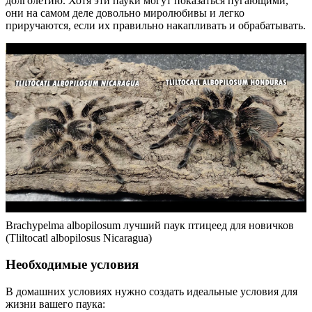
долголетию. Хотя эти пауки могут показаться пугающими,
они на самом деле довольно миролюбивы и легко
приручаются, если их правильно накапливать и обрабатывать.
Brachypelma albopilosum лучший паук птицеед для новичков
(Tliltocatl albopilosus Nicaragua)
Необходимые условия
В домашних условиях нужно создать идеальные условия для
жизни вашего паука: