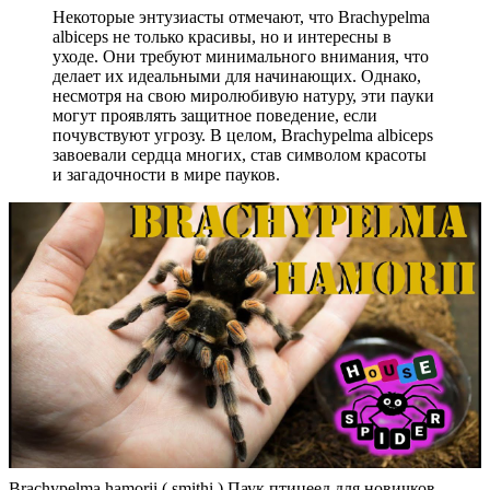
Некоторые энтузиасты отмечают, что Brachypelma
albiceps не только красивы, но и интересны в
уходе. Они требуют минимального внимания, что
делает их идеальными для начинающих. Однако,
несмотря на свою миролюбивую натуру, эти пауки
могут проявлять защитное поведение, если
почувствуют угрозу. В целом, Brachypelma albiceps
завоевали сердца многих, став символом красоты
и загадочности в мире пауков.
Brachypelma hamorii ( smithi ) Паук птицеед для новичков