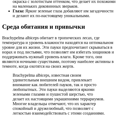
окраска с золотистым оттенком, что делает их похожими
на маленьких диковинных зверьков.
Глаза:
Яркие зеленые глаза добавляют им загадочности
и делают их по-настоящему уникальными.
Среда обитания и привычки
Brachypelma albiceps обитает в тропических лесах, где
температура и уровень влажности находятся на оптимальном
уровне для их жизни. Эти пауки предпочитают скрываться в
норах и под листьями, что позволяет им избегать хищников и
поддерживать нужный уровень влаги. Кроме того, они
являются ночными существами, поэтому наиболее активны в
темноте, когда охотятся на своих жертв.
Brachypelma albiceps, известная своим
удивительным внешним видом, привлекает
внимание как любителей пауков, так и просто
любопытных. Эти пауки выделяются яркими
зелеными глазами и пушистой шерстью, что
делает их настоящими украшениями террариумов.
Многие владельцы отмечают, что их характер
спокойный и дружелюбный, что позволяет с
легкостью взаимодействовать с этими созданиями.