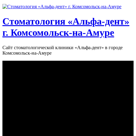
Стоматология «‎Альфа-дент»‎
г. Комсомольск-на-Амуре
Сайт стоматологической клиники «‎Альфа-дент» в городе
Комсомольск-на-Амуре