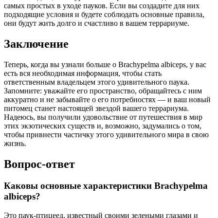
самых простых в уходе пауков. Если вы создадите для них
подходящие условия и будете соблюдать основные правила,
они будут жить долго и счастливо в вашем террариуме.
Заключение
Теперь, когда вы узнали больше о Brachypelma albiceps, у вас
есть вся необходимая информация, чтобы стать
ответственным владельцем этого удивительного паука.
Запомните: уважайте его пространство, обращайтесь с ним
аккуратно и не забывайте о его потребностях — и ваш новый
питомец станет настоящей звездой вашего террариума.
Надеюсь, вы получили удовольствие от путешествия в мир
этих экзотических существ и, возможно, задумались о том,
чтобы привнести частичку этого удивительного мира в свою
жизнь.
Вопрос-ответ
Каковы основные характеристики Brachypelma
albiceps?
Это паук-птицеед, известный своими зелеными глазами и