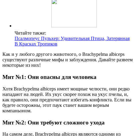
Читайте также:
Псалмопеус Пульхер: Удивительная Птица, Затерянная
В Красках Тропиков
Как и у любого другого животного, о Brachypelma albiceps
существуют различные мифы и заблуждения. Давайте развеем
некоторые из них!
Мит №1: Они опасны для человека
Хотя Brachypelma albiceps имеет мощные челюсти, они редко
нападают на людей. Их укус скорее похож на укус пчелы, и,
как правило, они предпочитают избегать конфликта. Если вы
будете осторожны, этот паук станет вашим верным
компаньоном.
Мит №2: Они требуют сложного ухода
На самом деле, Brachypelma albiceps являются одними из