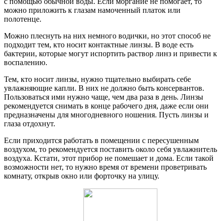
с помощью обычной воды. Если моргание не помогает, то
можно приложить к глазам намоченный платок или
полотенце.
Можно плеснуть на них немного водички, но этот способ не
подходит тем, кто носит контактные линзы. В воде есть
бактерии, которые могут испортить раствор линз и привести к
воспалению.
Тем, кто носит линзы, нужно тщательно выбирать себе
увлажняющие капли. В них не должно быть консервантов.
Пользоваться ими нужно чаще, чем два раза в день. Линзы
рекомендуется снимать в конце рабочего дня, даже если они
предназначены для многодневного ношения. Пусть линзы и
глаза отдохнут.
Если приходится работать в помещении с пересушенным
воздухом, то рекомендуется поставить около себя увлажнитель
воздуха. Кстати, этот прибор не помешает и дома. Если такой
возможности нет, то нужно время от времени проветривать
комнату, открыв окно или форточку на улицу.