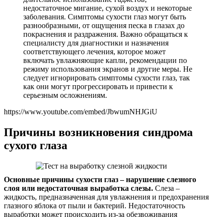
недостаточное мигание, сухой воздух и некоторые
заболевания. Симптомы сухости глаз могут быть
разнообразными, от ощущения песка в глазах до
покраснения и раздражения. Важно обращаться к
специалисту для диагностики и назначения
соответствующего лечения, которое может
включать увлажняющие капли, рекомендации по
режиму использования экранов и другие меры. Не
следует игнорировать симптомы сухости глаз, так
как они могут прогрессировать и привести к
серьезным осложнениям.
https://www.youtube.com/embed/JbwumNHJGiU
Причины возникновения синдрома
сухого глаза
Основные причины сухости глаз – нарушение слезного
слоя или недостаточная выработка слезы.
Слеза –
жидкость, предназначенная для увлажнения и предохранения
глазного яблока от пыли и бактерий. Недостаточность
выработки может происходить из-за обезвоживания