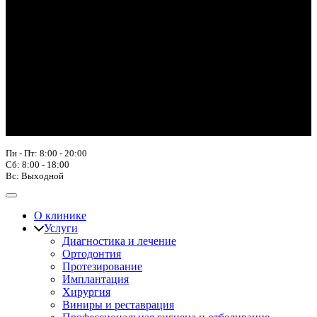
Пн - Пт: 8:00 - 20:00
Сб: 8:00 - 18:00
Вс: Выходной
О клинике
Услуги
Диагностика и лечение
Ортодонтия
Протезирование
Имплантация
Хирургия
Виниры и реставрация