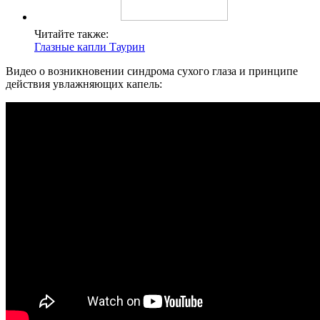
Читайте также:
Глазные капли Таурин
Видео о возникновении синдрома сухого глаза и принципе
действия увлажняющих капель: