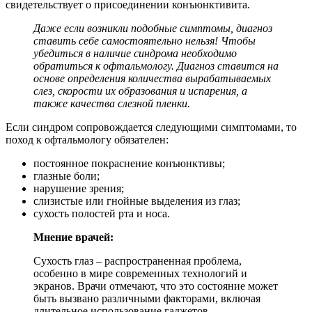
свидетельствует о присоединении конъюнктивита.
Даже если возникли подобные симптомы, диагноз
ставить себе самостоятельно нельзя! Чтобы
убедиться в наличие синдрома необходимо
обратиться к офтальмологу. Диагноз ставится на
основе определения количества вырабатываемых
слез, скорости их образования и испарения, а
также качества слезной пленки.
Если синдром сопровождается следующими симптомами, то
поход к офтальмологу обязателен:
постоянное покраснение конъюнктивы;
глазные боли;
нарушение зрения;
слизистые или гнойные выделения из глаз;
сухость полостей рта и носа.
Мнение врачей:
Сухость глаз – распространенная проблема,
особенно в мире современных технологий и
экранов. Врачи отмечают, что это состояние может
быть вызвано различными факторами, включая
длительное использование гаджетов,