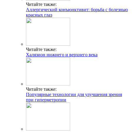
Читайте также:
Аллергический конъюнктивит: борьба с болезнью
красных глаз
Читайте также:
Халязион нижнего и верхнего века
Читайте также:
Популярные технологии для улучшения зрения
при гиперметропии