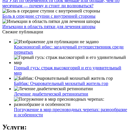
На УЗИ по беременности срок меньше или больше, чем по
месячным — почему и стоит ли волноваться?
Боль в середине ступни с внутренней стороны
Инъекции в область пятки для лечения шпоры
Свежие публикации
Красноногий ибис: загадочный путешественник среди
пернатых
Горный гусь: страж высокогорий и его удивительный
мир
Байбак: Очаровательный мохнатый житель гор
Лечение диабетической ретинопатии
Погружение в мир пресноводных черепах: разнообразие
и особенности
Услуги: