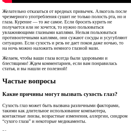
Желательно отказаться от вредных привычек. Алкоголь после
чрезмерного употребления сушит не только полость рта, но и
глаза. Курение — то же самое. Если бросить курить не
получается или не хочется, то нужно пользоваться
увлажняющими глазными каплями. Нельзя пользоваться
противоотечными каплями, они сужают сосуды и усугубляют
ситуацию. Если сухость и резь не дает покоя даже ночью, то
на ночь можно наложить немного глазной мази.
Желаем, чтобы ваши глаза всегда были здоровыми и
блестящими! Ждем комментариев, если вам понравилась
статья, и вы нашли ее полезной!
Частые вопросы
Какие причины могут вызвать сухость глаз?
Сухость глаз может быть вызвана различными факторами,
такими как длительное использование компьютера,
контактные линзы, возрастные изменения, аллергии, синдром
“сухого глаза” и некоторые медикаменты.