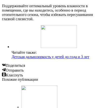
Поддерживайте оптимальный уровень влажности в
помещении, где вы находитесь, особенно в период
отопительного сезона, чтобы избежать пересушивания
глазной слизистой.
Читайте также:
Детская дальнозоркость у детей до года и 3 лет
Поделиться
Отправить
Класснуть
Похожие публикации