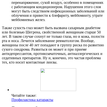
перенапряжение, сухой воздух, особенно в помещениях
с работающим кондиционером. Нарушения этого слоя
могут быть следствием инфекционных заболеваний или
облучения и привести к блефариту, мейбомииту, утрате
мейбомиевых желез.
Также сухость глаз может быть вызвана сахарным диабетом
или болезнью Шегрена, свойственной женщинам старше 50
лет. В таком случае сохнут не только глаза, но и кожа, полости
рта и носа. Лечится заболевание ревматологом. Вообще,
женщины после 40 лет попадают в группу риска по развитию
сухого синдрома. Развиться он может и при приеме
антидепрессантов, противозачаточных, антиаллергических и
седативных препаратов. Ну и, конечно, это частая проблема
тех, кто носит контактные линзы.
Читайте также:
Профилактика катаракты