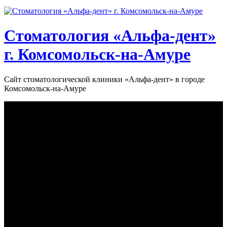
Стоматология «‎Альфа-дент»‎
г. Комсомольск-на-Амуре
Сайт стоматологической клиники «‎Альфа-дент» в городе
Комсомольск-на-Амуре