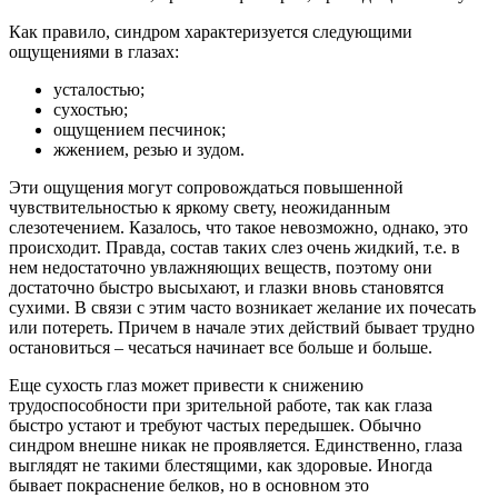
Как правило, синдром характеризуется следующими
ощущениями в глазах:
усталостью;
сухостью;
ощущением песчинок;
жжением, резью и зудом.
Эти ощущения могут сопровождаться повышенной
чувствительностью к яркому свету, неожиданным
слезотечением. Казалось, что такое невозможно, однако, это
происходит. Правда, состав таких слез очень жидкий, т.е. в
нем недостаточно увлажняющих веществ, поэтому они
достаточно быстро высыхают, и глазки вновь становятся
сухими. В связи с этим часто возникает желание их почесать
или потереть. Причем в начале этих действий бывает трудно
остановиться – чесаться начинает все больше и больше.
Еще сухость глаз может привести к снижению
трудоспособности при зрительной работе, так как глаза
быстро устают и требуют частых передышек. Обычно
синдром внешне никак не проявляется. Единственно, глаза
выглядят не такими блестящими, как здоровые. Иногда
бывает покраснение белков, но в основном это