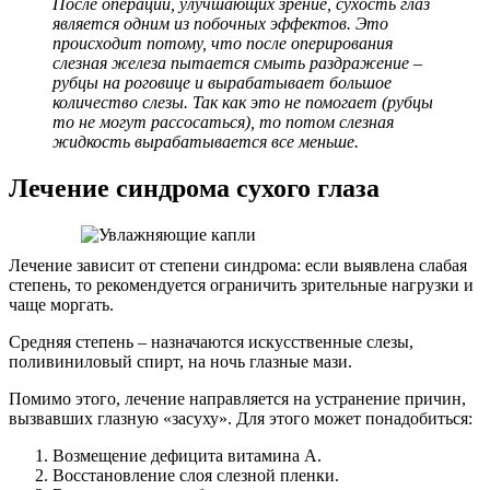
После операций, улучшающих зрение, сухость глаз
является одним из побочных эффектов. Это
происходит потому, что после оперирования
слезная железа пытается смыть раздражение –
рубцы на роговице и вырабатывает большое
количество слезы. Так как это не помогает (рубцы
то не могут рассосаться), то потом слезная
жидкость вырабатывается все меньше.
Лечение синдрома сухого глаза
Лечение зависит от степени синдрома: если выявлена слабая
степень, то рекомендуется ограничить зрительные нагрузки и
чаще моргать.
Средняя степень – назначаются искусственные слезы,
поливиниловый спирт, на ночь глазные мази.
Помимо этого, лечение направляется на устранение причин,
вызвавших глазную «засуху». Для этого может понадобиться:
Возмещение дефицита витамина А.
Восстановление слоя слезной пленки.