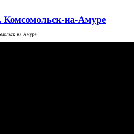
г. Комсомольск-на-Амуре
сомольск-на-Амуре